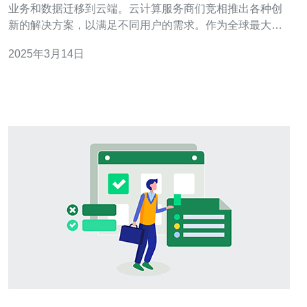
业务和数据迁移到云端。云计算服务商们竞相推出各种创
新的解决方案，以满足不同用户的需求。作为全球最大的
云计算服务提供商之一，谷歌云一直致力于提供高速、可
2025年3月14日
靠的网络连接，以帮助用户实现卓越的云端体验。 近日，
谷歌云宣布在香港推出全新的网络连接服务，为用户提供
双向CN2网络连接。这一举措将进一步提