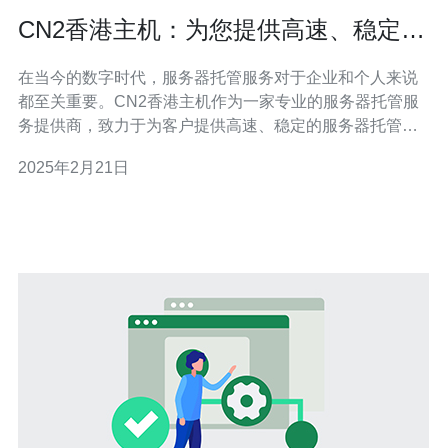
CN2香港主机：为您提供高速、稳定的
服务器托管服务
在当今的数字时代，服务器托管服务对于企业和个人来说
都至关重要。CN2香港主机作为一家专业的服务器托管服
务提供商，致力于为客户提供高速、稳定的服务器托管服
务。本文将介绍CN2香港主机的优势和服务内容，帮助您
2025年2月21日
了解为什么选择CN2香港主机。 CN2香港主机拥有先进的
网络设备和优质的带宽资源，可以提