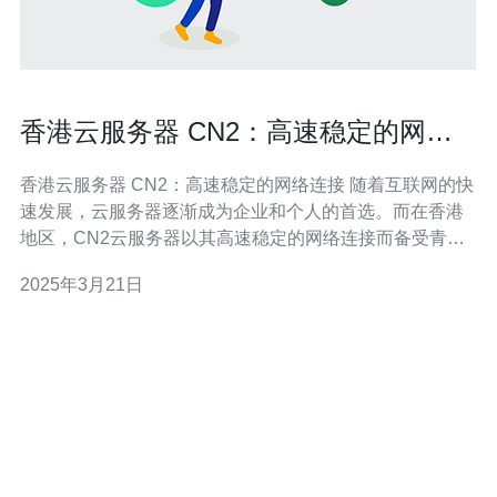
香港云服务器 CN2：高速稳定的网络
连接
香港云服务器 CN2：高速稳定的网络连接 随着互联网的快
速发展，云服务器逐渐成为企业和个人的首选。而在香港
地区，CN2云服务器以其高速稳定的网络连接而备受青
睐。本文将介绍香港云服务器 CN2的特点和优势。 CN2网
2025年3月21日
络是由中国电信推出的一种高速稳定的网络连接服务。相
比于传统的互联网网络连接，CN2网络具有更低的延迟、
更高的带宽和