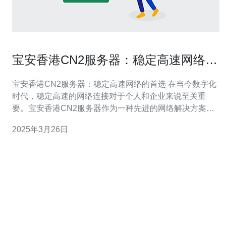
宝安香港CN2服务器：稳定高速网络的
首选
宝安香港CN2服务器：稳定高速网络的首选 在当今数字化
时代，稳定高速的网络连接对于个人和企业来说至关重
要。宝安香港CN2服务器作为一种先进的网络解决方案，
提供了出色的性能和可靠性，因此成为了稳定高速网络的
2025年3月26日
首选。 宝安香港CN2服务器是一种基于CN2网络架构的服
务器，由宝安数据中心提供。CN2网络架构是中国电信旗
下的高性能网络，