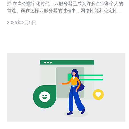
择 在当今数字化时代，云服务器已成为许多企业和个人的
首选。而在选择云服务器的过程中，网络性能和稳定性是
至关重要的因素。本文将介绍美国CN2服务器香港VPS，
2025年3月5日
探讨其为用户提供高性能网络和稳定性的优势。 美国CN2
服务器香港VPS是一种基于美国CN2服务器架构的虚拟专
用服务器，