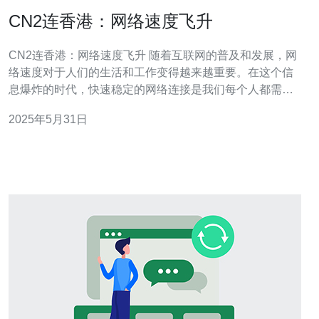
CN2连香港：网络速度飞升
CN2连香港：网络速度飞升 随着互联网的普及和发展，网
络速度对于人们的生活和工作变得越来越重要。在这个信
息爆炸的时代，快速稳定的网络连接是我们每个人都需要
的。而CN2连香港作为一种新型的网络连接方式，给人们
2025年5月31日
带来了全新的体验。 CN2连香港是一种高速、低延迟的网
络连接方式，相比传统的网络连接方式，它具有以下几点
优势：