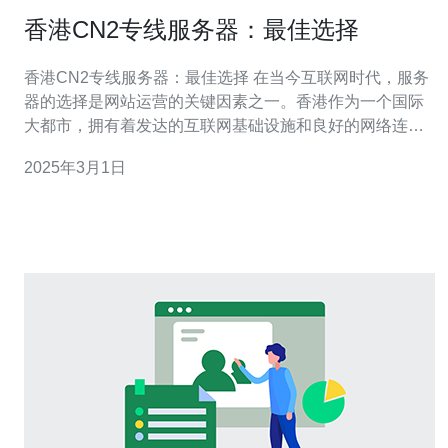
香港CN2专线服务器：最佳选择
香港CN2专线服务器：最佳选择 在当今互联网时代，服务
器的选择是网站运营的关键因素之一。香港作为一个国际
大都市，拥有着发达的互联网基础设施和良好的网络连
接，成为了众多企业和个人选择服务器托管的理想之地。
2025年3月1日
而在众多香港服务器中，CN2专线服务器被广泛认为是最
佳选择。 CN2专线服务器是指通过中国电信的CN2专线网
络进行连接的服务器