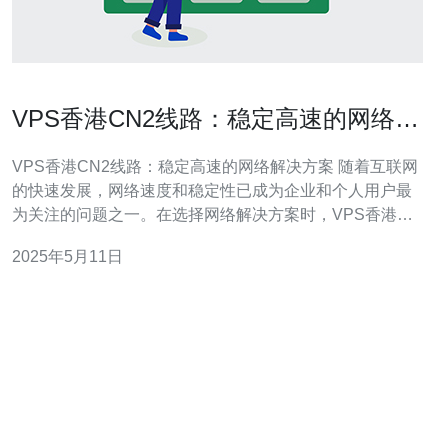
VPS香港CN2线路：稳定高速的网络解
决方案
VPS香港CN2线路：稳定高速的网络解决方案 随着互联网
的快速发展，网络速度和稳定性已成为企业和个人用户最
为关注的问题之一。在选择网络解决方案时，VPS香港
CN2线路成为了越来越多用户的首选，其稳定高速的特点
2025年5月11日
备受青睐。 VPS是Virtual Private Server的缩写，即虚拟
私人服务器。它是一种虚拟化技术，通过在一台