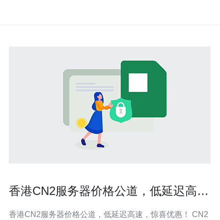
香港CN2服务器价格公道，低延迟高
速，惊喜优惠！
香港CN2服务器价格公道，低延迟高速，惊喜优惠！ CN2