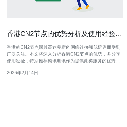
香港CN2节点的优势分析及使用经验分
享
香港的CN2节点因其高速稳定的网络连接和低延迟而受到
广泛关注。本文将深入分析香港CN2节点的优势，并分享
使用经验，特别推荐德讯电讯作为提供此类服务的优秀选
择。 香港CN2节点的网络优势 香港的CN2节点主要是通过
2026年2月14日
中国电信的网络架构，提供了优质的网络服务。与传统的
网络连接相比，CN2节点具有更低的延迟和更高的带宽，
确保用户在进行数据传输时能够获