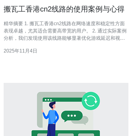
搬瓦工香港cn2线路的使用案例与心得
精华摘要 1. 搬瓦工香港cn2线路在网络速度和稳定性方面
表现卓越，尤其适合需要高带宽的用户。 2. 通过实际案例
分析，我们发现使用该线路能够显著优化游戏延迟和视频
流畅度。 3. 在VPN和数据传输方面，cn2线路提供了更低
2025年11月4日
的丢包率和更高的安全性，极大提升了用户体验。 随着互
联网技术的不断发展，