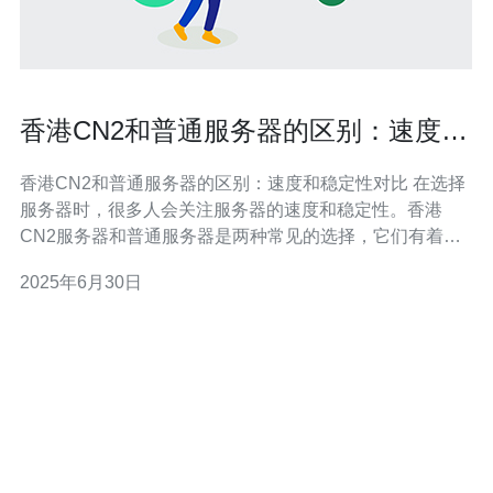
香港CN2和普通服务器的区别：速度和
稳定性对比
香港CN2和普通服务器的区别：速度和稳定性对比 在选择
服务器时，很多人会关注服务器的速度和稳定性。香港
CN2服务器和普通服务器是两种常见的选择，它们有着不
同的特点和性能表现。本文将对这两种服务器进行比较，
2025年6月30日
以帮助读者更好地选择适合自己需求的服务器。 香港CN2
服务器是指连接中国和国际网络的高速线路，具有较快的
网络速度和较高的稳定