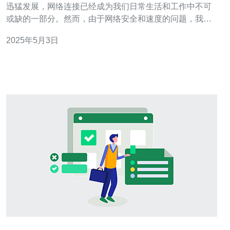
迅猛发展，网络连接已经成为我们日常生活和工作中不可
或缺的一部分。然而，由于网络安全和速度的问题，我们
常常面临着连接不稳定、延迟高等问题。为了解决这些问
2025年5月3日
题，CN2香港跳板成为了提供安全高效网络连接的最佳选
择。 CN2香港跳板是指通过中国电信（China Telecom）
的第