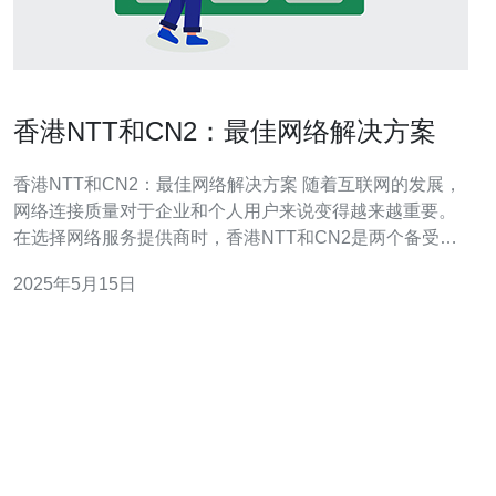
香港NTT和CN2：最佳网络解决方案
香港NTT和CN2：最佳网络解决方案 随着互联网的发展，
网络连接质量对于企业和个人用户来说变得越来越重要。
在选择网络服务提供商时，香港NTT和CN2是两个备受推
崇的选择。它们提供了高质量的网络连接和稳定的服务，
2025年5月15日
为用户提供了最佳的网络解决方案。 香港NTT是一家知名
的全球网络服务提供商，拥有先进的技术和强大的基础设
施。其网络覆盖