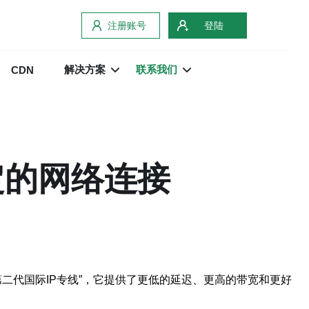
注册账号
登陆
解决方案
联系我们
CDN
定的网络连接
二代国际IP专线”，它提供了更低的延迟、更高的带宽和更好