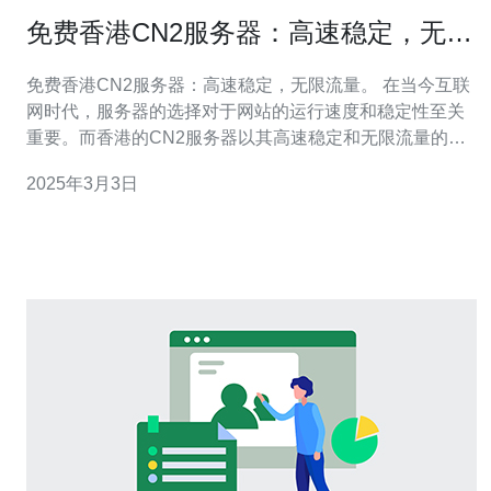
免费香港CN2服务器：高速稳定，无限
流量。
免费香港CN2服务器：高速稳定，无限流量。 在当今互联
网时代，服务器的选择对于网站的运行速度和稳定性至关
重要。而香港的CN2服务器以其高速稳定和无限流量的特
点备受网站管理员的青睐。本文将为大家介绍免费香港
2025年3月3日
CN2服务器的优势和如何获取。 CN2服务器是指由中国电
信推出的一种高速服务器服务。相比传统服务器，CN2服
务器采用了更先进