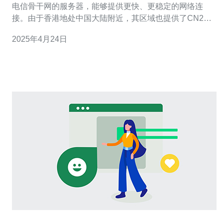
电信骨干网的服务器，能够提供更快、更稳定的网络连
接。由于香港地处中国大陆附近，其区域也提供了CN2服
务器，为用户提供了更优质的网络服务。 香港作为一个国
2025年4月24日
际化的城市，拥有先进的通信基础设施和便捷的网络连
接。在互联网的发