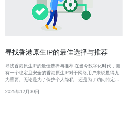
寻找香港原生IP的最佳选择与推荐
寻找香港原生IP的最佳选择与推荐 在当今数字化时代，拥
有一个稳定且安全的香港原生IP对于网络用户来说显得尤
为重要。无论是为了保护个人隐私，还是为了访问特定的
地理限制内容，选择一个合适的IP服务提供商将直接影响
2025年12月30日
用户的网络体验。以下是我们为您精心整理的三大精华推
荐： 高效性：选择能够提供快速连接速度的服务。 安全
性：确保数据传