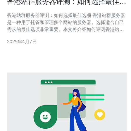
香港站群服务器评测：如何选择最佳选
项
香港站群服务器评测：如何选择最佳选项 香港站群服务器
是一种用于托管和管理多个网站的服务器。选择适合自己
需求的最佳选项非常重要。本文将介绍如何评测香港站群
服务器并选择最佳选项。 在选择香港站群服务器之前，首
2025年4月7日
先要评估服务器的性能。主要考虑以下几个方面：