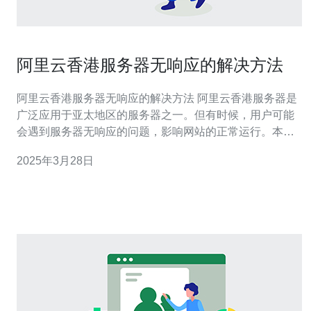
阿里云香港服务器无响应的解决方法
阿里云香港服务器无响应的解决方法 阿里云香港服务器是
广泛应用于亚太地区的服务器之一。但有时候，用户可能
会遇到服务器无响应的问题，影响网站的正常运行。本文
将介绍一些解决阿里云香港服务器无响应问题的方法。 首
2025年3月28日
先，您需要检查您的网络连接是否正常。请确保您的网络
连接稳定，并且没有任何网络故障。您可以尝试重新启动
路由器或调整网络设置来解