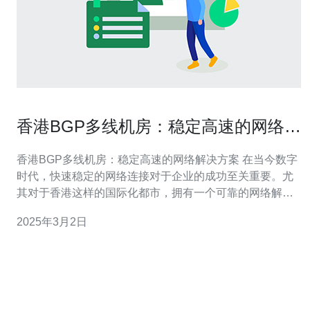
香港BGP多线机房：稳定高速的网络解
决方案
香港BGP多线机房：稳定高速的网络解决方案 在当今数字
时代，快速稳定的网络连接对于企业的成功至关重要。尤
其对于香港这样的国际化都市，拥有一个可靠的网络解决
方案显得尤为重要。香港BGP多线机房便是一个提供稳定
2025年3月2日
高速网络的理想选择。 BGP（Border Gateway Protocol）
多线机房是指使用BGP协议与多个网络服务提供