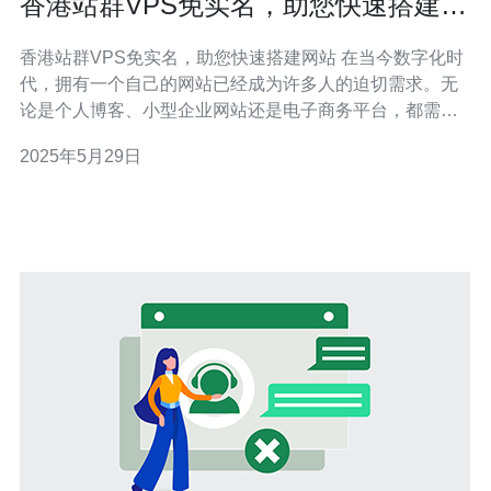
香港站群VPS免实名，助您快速搭建网
站
香港站群VPS免实名，助您快速搭建网站 在当今数字化时
代，拥有一个自己的网站已经成为许多人的迫切需求。无
论是个人博客、小型企业网站还是电子商务平台，都需要
一个稳定的主机来托管网站。而香港站群VPS无需实名认
2025年5月29日
证，成为了许多网站搭建者的首选。 香港站群VPS是一种
虚拟专用服务器，它具有独立的操作系统、磁盘空间和带
宽。与共享主机相比