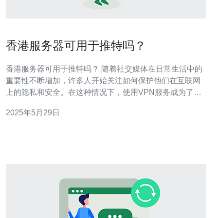
香港服务器可用于推特吗？
香港服务器可用于推特吗？ 随着社交媒体在日常生活中的
重要性不断增加，许多人开始关注如何保护他们在互联网
上的隐私和安全。在这种情况下，使用VPN服务成为了一
个流行的选择。那么，香港服务器是否可以用于推特呢？
2025年5月29日
香港作为一个国际化大都市，具有发达的互联网基础设施
和高速网络连接。因此，连接香港服务器可以带来更快的
网速和更稳定的连接，让