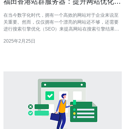
福田香港站群服务器：提升网站优化效
果的利器
在当今数字化时代，拥有一个高效的网站对于企业来说至
关重要。然而，仅仅拥有一个漂亮的网站还不够，还需要
进行搜索引擎优化（SEO）来提高网站在搜索引擎结果页
面（SERP）中的排名。福田香港站群服务器是一种能够
2025年2月25日
提升网站优化效果的利器。 福田香港站群服务器是一个集
中管理多个网站的服务器。它可以帮助企业在不同的IP地
址上建立多个网站，并实现这些网站