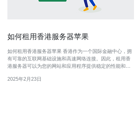
如何租用香港服务器苹果
如何租用香港服务器苹果 香港作为一个国际金融中心，拥
有可靠的互联网基础设施和高速网络连接。因此，租用香
港服务器可以为您的网站和应用程序提供稳定的性能和快
速的访问速度。苹果作为世界知名的科技品牌，其服务器
2025年2月23日
也备受信任。本文将介绍如何租用香港服务器苹果，帮助
您提升业务的在线效率。 在租用香港服务器苹果之前，您
需要确定您的需求和预算。苹