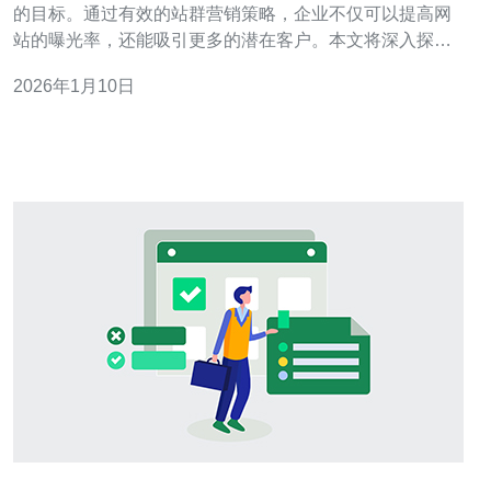
的目标。通过有效的站群营销策略，企业不仅可以提高网
站的曝光率，还能吸引更多的潜在客户。本文将深入探讨
在香港市场中，如何通过站群营销来最大化网站流量，并
2026年1月10日
提供一系列实用的方法与技巧。 为什么选择站群营销？ 站
群营销是一种通过建立多个相关网站来实现流量互通的策
略。其主要优势在于能够提高品牌的曝光率，