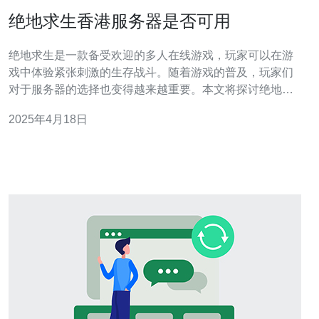
绝地求生香港服务器是否可用
绝地求生是一款备受欢迎的多人在线游戏，玩家可以在游
戏中体验紧张刺激的生存战斗。随着游戏的普及，玩家们
对于服务器的选择也变得越来越重要。本文将探讨绝地求
生香港服务器的可用性，以帮助玩家们做出正确的选择。
2025年4月18日
香港作为一个国际化大都市，拥有先进的互联网基础设施
和高速网络连接。因此，绝地求生香港服务器具有以下优
势： 稳定的网络连接：香港的网络