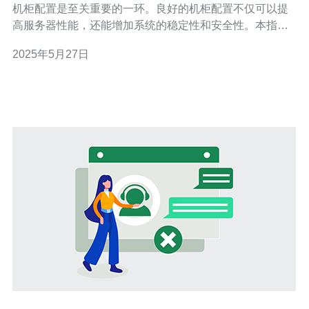
机柜配置是至关重要的一环。良好的机柜配置不仅可以提
高服务器性能，还能增加系统的稳定性和安全性。本指南
将为您介绍如何进行香港站群服务器机柜配置。 首先，您
2025年5月27日
需要选择一个合适的机柜。机柜的大小、散热性能、承重
能力等都是需要考虑的因素。在香港地区，由于气候湿
热，建议选择具有良好散热性能的