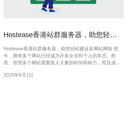
Hostease香港站群服务器，助您轻松
建设多网站网络
Hostease香港站群服务器，助您轻松建设多网站网络 现
今，拥有多个网站已经成为许多企业和个人的常态。然
而，管理多个网站需要投入大量的时间和精力，而且成本
也较高。Hostease香港站群服务器为您提供了一种轻松建
2025年6月1日
设多网站网络的解决方案。 Hostease香港站群服务器可以
让您在同一个服务器上管理多个网站，而无需购买多个独