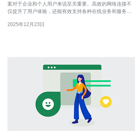
案对于企业和个人用户来说至关重要。高效的网络连接不
仅提升了用户体验，还能有效支持各种在线业务和服务。
德讯电讯凭借其卓越的网络技术和强大的基础设施，成为
2025年12月23日
了众多用户的首选。本文将从多个角度探讨大带宽香港原
生IP的优势，以及为什么德讯电讯是您最佳的选择。 网络
稳定性与速度 首先，大带宽的优势在于其