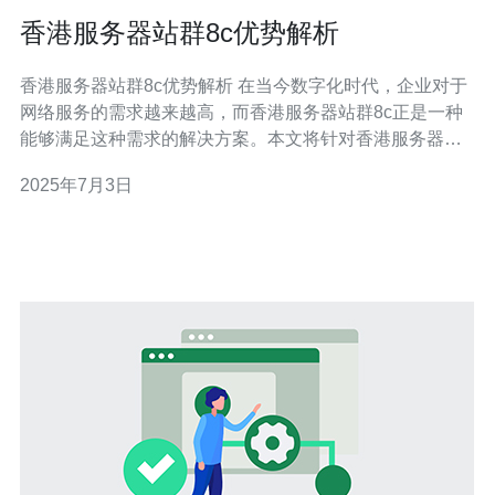
香港服务器站群8c优势解析
香港服务器站群8c优势解析 在当今数字化时代，企业对于
网络服务的需求越来越高，而香港服务器站群8c正是一种
能够满足这种需求的解决方案。本文将针对香港服务器站
群8c的优势进行详细解析，帮助企业更好地了解其价值和
2025年7月3日
适用性。 香港作为国际金融中心，拥有先进的网络基础设
施和优质的网络带宽资源。选择香港服务器站群8c，可以
确保企业在网络环