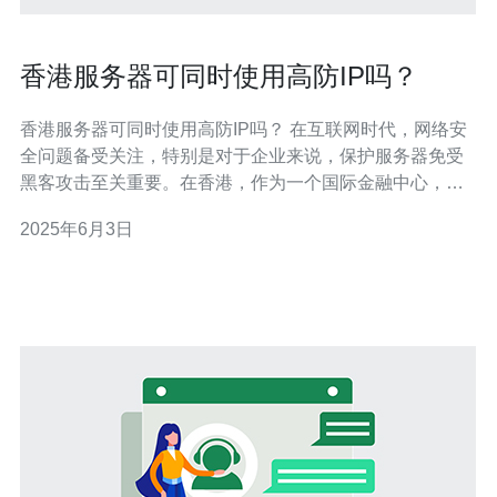
香港服务器可同时使用高防IP吗？
香港服务器可同时使用高防IP吗？ 在互联网时代，网络安
全问题备受关注，特别是对于企业来说，保护服务器免受
黑客攻击至关重要。在香港，作为一个国际金融中心，拥
有大量的服务器，因此高防IP成为了服务器保护的重要手
2025年6月3日
段之一。那么，香港服务器是否可以同时使用高防IP呢？
首先，我们需要了解什么是高防IP。高防IP是一种可以抵
御DDoS