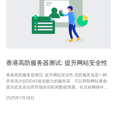
香港高防服务器测试: 提升网站安全性
香港高防服务器测试: 提升网站安全性 高防服务器是一种
具有强大抗DDoS攻击能力的服务器，可以帮助网站避免
因为恶意攻击而导致的宕机和数据泄露。在当前网络环境
下，保障网站的安全性至关重要。 香港作为国际化大都
2025年7月18日
市，吸引了众多企业和个人选择在这里建立服务器。香港
高防服务器不仅可以提供稳定的网络环境，还能够有