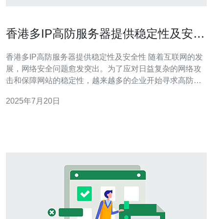
香港多IP高防服务器提供稳定性及安全
性
香港多IP高防服务器提供稳定性及安全性 随着互联网的发
展，网络安全问题愈发突出。为了应对日益复杂的网络攻
击和保障网站的稳定性，越来越多的企业开始寻求高防服
务器的保护。香港作为国际金融中心，拥有出色的网络基
2025年7月20日
础设施，提供了多IP高防服务器，为企业提供稳定性及安
全性的保障。