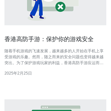
香港高防手游：保护你的游戏安全
随着手机游戏的飞速发展，越来越多的人开始在手机上享
受游戏的乐趣。然而，随之而来的安全问题也变得越来越
突出。为了保护游戏玩家的利益，香港高防手游应运而
生。本文将介绍香港高防手游的重要性以及如何保护你的
2025年2月25日
游戏安全。 香港高防手游是一种通过使用高级防护技术来
保护游戏服务器免受网络攻击的服务。这些攻击可能包括
分布式拒绝服务（DDoS）攻击、黑客入侵