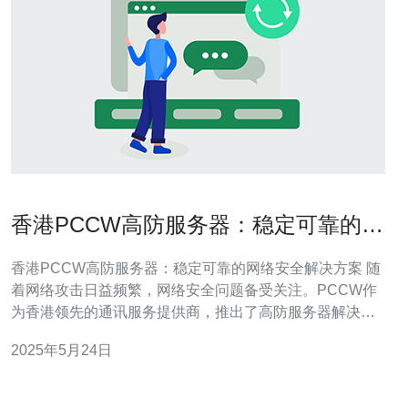
香港PCCW高防服务器：稳定可靠的网
络安全解决方案
香港PCCW高防服务器：稳定可靠的网络安全解决方案 随
着网络攻击日益频繁，网络安全问题备受关注。PCCW作
为香港领先的通讯服务提供商，推出了高防服务器解决方
案，为用户提供稳定可靠的网络安全保护。 高防服务器是
2025年5月24日
指具有强大的抗DDoS攻击能力的服务器。DDoS攻击是指
分布式拒绝服务攻击，旨在通过大量流量淹没目标服务
器，使其无法正