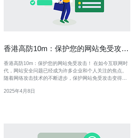
香港高防10m：保护您的网站免受攻
击！
香港高防10m：保护您的网站免受攻击！ 在如今互联网时
代，网站安全问题已经成为许多企业和个人关注的焦点。
随着网络攻击技术的不断进步，保护网站免受攻击变得尤
为重要。香港高防10m是一种强大的网络安全解决方案，
2025年4月8日
可以有效地保护您的网站免受各种网络攻击。 香港高防
10m是一种基于云技术的网络安全服务，旨在提供高效的
DDoS防护和Web