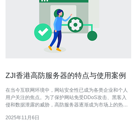
ZJI香港高防服务器的特点与使用案例
在当今互联网环境中，网站安全性已成为各类企业和个人
用户关注的焦点。为了保护网站免受DDoS攻击、黑客入
侵和数据泄露的威胁，高防服务器逐渐成为市场上的热门
选择。其中，ZJI香港高防服务器以其卓越的性能和安全
2025年11月6日
性，吸引了众多用户的目光。本文将详细探讨ZJI香港高防
服务器的特点与实际使用案例，帮助您更好地了解这一服
务。 首先，ZJI香港