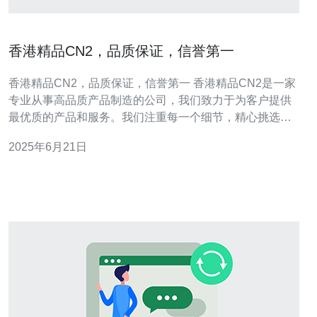
香港精品CN2，品质保证，信誉第一
香港精品CN2，品质保证，信誉第一 香港精品CN2是一家
专业从事高品质产品制造的公司，我们致力于为客户提供
最优质的产品和服务。我们注重每一个细节，精心挑选原
材料，采用先进的生产工艺，确保每一件产品都符合最高
2025年6月21日
的品质标准。 香港精品CN2提供的产品种类丰富多样，涵
盖了服装、鞋帽、配饰等多个领域。无论您是在寻找时尚
潮流的衣服，还是想