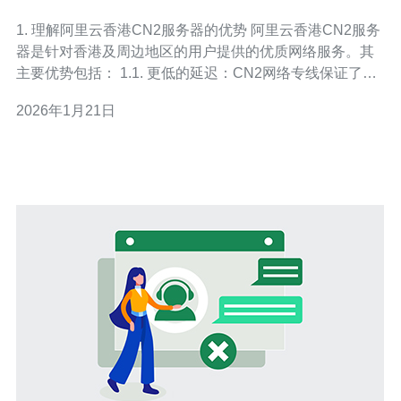
1. 理解阿里云香港CN2服务器的优势 阿里云香港CN2服务
器是针对香港及周边地区的用户提供的优质网络服务。其
主要优势包括： 1.1. 更低的延迟：CN2网络专线保证了更
快的访问速度，适合需要高频访问的业务。 1.2. 稳定性
2026年1月21日
强：由于采用了独立的网络架构，CN2服务器在高峰期的
稳定性高于普通线路。 1.