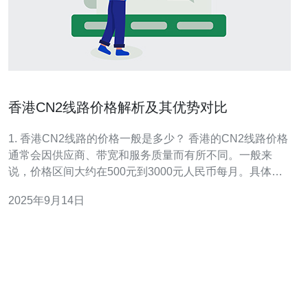
香港CN2线路价格解析及其优势对比
1. 香港CN2线路的价格一般是多少？ 香港的CN2线路价格
通常会因供应商、带宽和服务质量而有所不同。一般来
说，价格区间大约在500元到3000元人民币每月。具体价
格还会受到市场需求、线路稳定性以及额外服务的影响。
2025年9月14日
用户在选择时应根据自身需求进行比较，选择合适的套
餐。 2. CN2线路与其他线路相比有哪些优势？