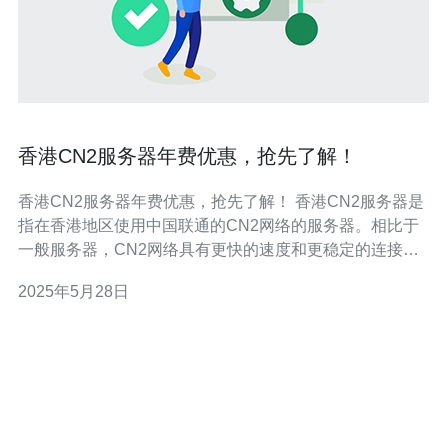
香港CN2服务器年费优惠，抢先了解！
香港CN2服务器年费优惠，抢先了解！ 香港CN2服务器是
指在香港地区使用中国联通的CN2网络的服务器。相比于
一般服务器，CN2网络具有更快的速度和更稳定的连接，
适合需要高速网络的用户使用。 香港作为亚洲的金融中
2025年5月28日
心，拥有得天独厚的区位优势，连接全球各地的网络速度
快，稳定性高。而