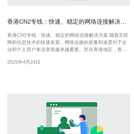
香港CN2专线：快速、稳定的网络连接解决方
案
香港CN2专线：快速、稳定的网络连接解决方案 随着互联
网和信息技术的快速发展，网络连接的质量和速度对于企
业和个人用户来说变得越来越重要。而在香港地区，香港
CN2专线成为了一种快速、稳定的网络连接解决方案，满
2025年4月24日
足了用户对于高质量网络连接的需求。 CN2是“China Next
Generation Internet”的缩写，是由中