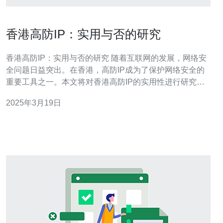
香港高防IP：实用与否的研究
香港高防IP：实用与否的研究 随着互联网的发展，网络安
全问题日益突出。在香港，高防IP成为了保护网络安全的
重要工具之一。本文将对香港高防IP的实用性进行研究，
并讨论其优缺点及适用场景。 高防IP，即高防护IP，是指
2025年3月19日
具备强大的抗DDoS攻击能力的IP地址。它能够通过分布式
防御系统，对网络流量进行过滤和清洗，防止恶意攻击对
网络