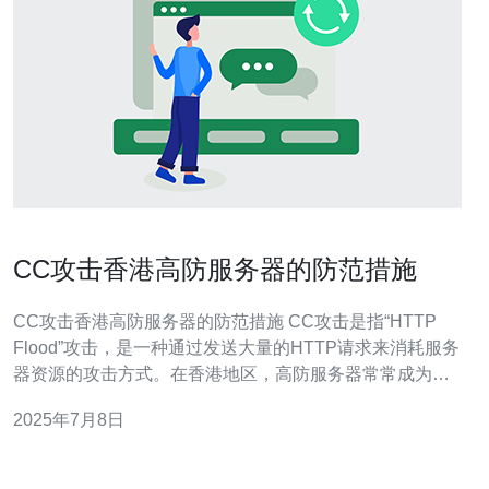
CC攻击香港高防服务器的防范措施
CC攻击香港高防服务器的防范措施 CC攻击是指“HTTP
Flood”攻击，是一种通过发送大量的HTTP请求来消耗服务
器资源的攻击方式。在香港地区，高防服务器常常成为CC
攻击的目标。 CC攻击会导致服务器资源被耗尽，网站无
2025年7月8日
法正常访问，严重影响用户体验和网站的稳定性。因此，
需要采取一些防范措施来应对CC攻击。 1. 使用