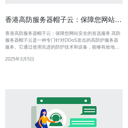
香港高防服务器帽子云：保障您网站安
全的首选服务
香港高防服务器帽子云：保障您网站安全的首选服务 高防
服务器帽子云是一种专门针对DDoS攻击的高防护服务器
服务。它通过使用先进的防护技术和设备，能够有效地抵
御各种规模的DDoS攻击，保障您的网站安全稳定运行。
2025年3月5日
香港高防服务器帽子云是保障您网站安全的首选服务，原
因如下： 强大的防护能力：帽子云采用多层次防护策略，
包括流量清洗、