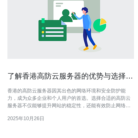
了解香港高防云服务器的优势与选择技
巧
香港的高防云服务器因其出色的网络环境和安全防护能
力，成为众多企业和个人用户的首选。选择合适的高防云
服务器不仅能够提升网站的稳定性，还能有效防止网络攻
击。本文将详细阐述香港高防云服务器的优势，并探讨选
2025年10月26日
择时需要注意的技巧，特别推荐德讯电讯提供的高防云服
务器方案。 优势一：卓越的网络性能 香港地理位置优越，
处于亚洲的网络枢纽，拥有极为先进的网络