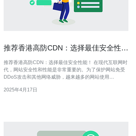
推荐香港高防CDN：选择最佳安全性
能！
推荐香港高防CDN：选择最佳安全性能！ 在现代互联网时
代，网站安全性和性能是非常重要的。为了保护网站免受
DDoS攻击和其他网络威胁，越来越多的网站使用
CDN（内容分发网络）来提供高防护和加速服务。在众多
2025年4月17日
的CDN服务提供商中，香港高防CDN是一个备受推荐的选
择。 CDN是指