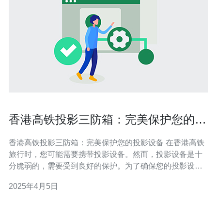
香港高铁投影三防箱：完美保护您的投
影设备
香港高铁投影三防箱：完美保护您的投影设备 在香港高铁
旅行时，您可能需要携带投影设备。然而，投影设备是十
分脆弱的，需要受到良好的保护。为了确保您的投影设备
在旅途中不受损坏，我们推出了全新的香港高铁投影三防
2025年4月5日
箱。 香港高铁投影三防箱采用了先进的防震、防水和防尘
技术，为您的投影设