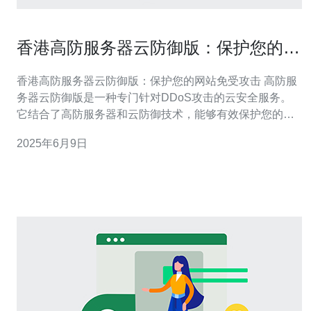
香港高防服务器云防御版：保护您的网
站免受攻击
香港高防服务器云防御版：保护您的网站免受攻击 高防服
务器云防御版是一种专门针对DDoS攻击的云安全服务。
它结合了高防服务器和云防御技术，能够有效保护您的网
站免受各种网络攻击的威胁。 随着互联网的发展，网络安
2025年6月9日
全问题日益严重。各种类型的网络攻击层出不穷，如
DDoS攻击、SQL注入等。如果您的网站没有足够的安全
防护措施，很容易成为攻击