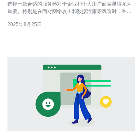
选择一款合适的服务器对于企业和个人用户而言显得尤为
重要。特别是在面对网络攻击和数据泄露等风险时，香港
CN2高防VPS因其出色的防护性能和稳定性，成为了用户
2025年8月25日
的热门选择。许多用户在选择高防VPS时，常常希望找到
性价比最高的方案，既要保证服务器的高效运行，又希望
价格合理。因此，本文将带您深入了解香港