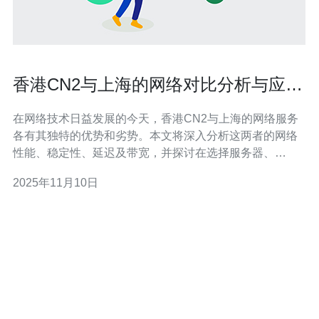
香港CN2与上海的网络对比分析与应用
建议
在网络技术日益发展的今天，香港CN2与上海的网络服务
各有其独特的优势和劣势。本文将深入分析这两者的网络
性能、稳定性、延迟及带宽，并探讨在选择服务器、
VPS、主机和域名时的最佳应用建议。我们特别推荐德讯
2025年11月10日
电讯作为可靠的网络服务提供商，以满足不同用户的需
求。 香港CN2网络优势 香港的CN2网络以其低延迟和高稳
定性著称，特别适合需要高效数据传输的应