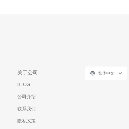
关于公司
繁体中文
BLOG
公司介绍
联系我们
隐私政策