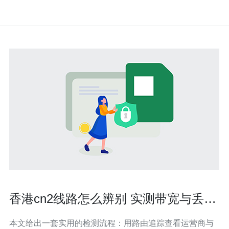
香港cn2线路怎么辨别 实测带宽与丢包
率判别方法
本文给出一套实用的检测流程：用路由追踪查看运营商与