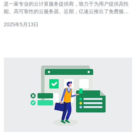
是一家专业的云计算服务提供商，致力于为用户提供高性
能、高可靠性的云服务器。近期，亿速云推出了免费服务
器cN2服务，为用户提供优质性能的服务器，而且完全免
2025年5月13日
费。 亿速云的免费服务器cN2采用最新的云计算技术，配
备高性能的硬件设备，拥有强大的计算能力和稳定的网络
连接，能够为用