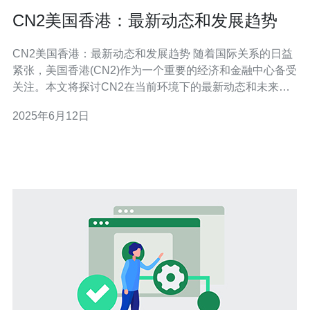
CN2美国香港：最新动态和发展趋势
CN2美国香港：最新动态和发展趋势 随着国际关系的日益
紧张，美国香港(CN2)作为一个重要的经济和金融中心备受
关注。本文将探讨CN2在当前环境下的最新动态和未来发
展趋势。 近期，美国香港(CN2)面临着诸多挑战，包括国
2025年6月12日
际关系紧张、政治动荡、经济不稳定等问题。然而，CN2
依然保持着强大的经济实力和国际地位，吸引着大量投资
和人才。