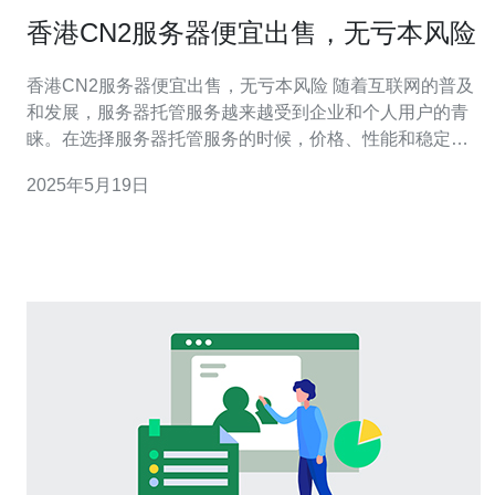
香港CN2服务器便宜出售，无亏本风险
香港CN2服务器便宜出售，无亏本风险 随着互联网的普及
和发展，服务器托管服务越来越受到企业和个人用户的青
睐。在选择服务器托管服务的时候，价格、性能和稳定性
是大家关注的重点。而香港的CN2服务器因其性能稳定、
2025年5月19日
速度快、成本低廉而备受好评。现在，香港CN2服务器更
是以优惠的价格出售，让更多人可以享受高性价比的服务
器托管服务。 香港C