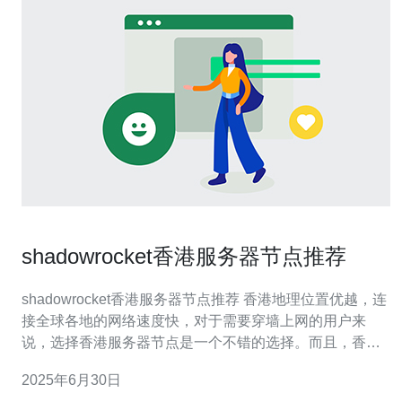
shadowrocket香港服务器节点推荐
shadowrocket香港服务器节点推荐 香港地理位置优越，连
接全球各地的网络速度快，对于需要穿墙上网的用户来
说，选择香港服务器节点是一个不错的选择。而且，香港
的网络环境相对稳定，不易受到干扰，能够保证你的网络
2025年6月30日
连接畅通无阻。 以下是几个值得推荐的shadowrocket香港