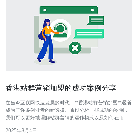
香港站群营销加盟的成功案例分享
在当今互联网快速发展的时代，**香港站群营销加盟**逐渐
成为了许多创业者的新选择。通过分析一些成功的案例，
我们可以更好地理解站群营销的运作模式以及如何在市场
中取得成功。本文将介绍几种成功的站群营销策略，帮助
2025年8月4日
有意向的加盟者找到合适的方向。 成功案例有哪些？ 在香