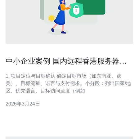
中小企业案例 国内远程香港服务器助
力海外市场拓展实战分析
1. 项目定位与目标确认 确定目标市场（如东南亚、欧
美）、目标流量、语言与支付需求。小分段：列出国家/地
区、优先语言、目标访问速度（例如
2026年3月24日