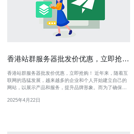
香港站群服务器批发价优惠，立即抢
购！
香港站群服务器批发价优惠，立即抢购！ 近年来，随着互
联网的迅猛发展，越来越多的企业和个人开始建立自己的
网站，以展示产品和服务，提升品牌形象。而为了确保网
站在访问速度和稳定性方面的要求，购买专用服务器成为
2025年4月22日
了不可或缺的选择。 香港作为亚洲的金融和商业中心，拥
有良好的网络环境和先进的基础设施。因此，