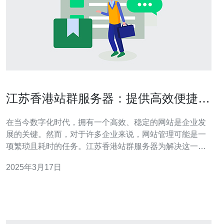
江苏香港站群服务器：提供高效便捷的
网站管理解决方案
在当今数字化时代，拥有一个高效、稳定的网站是企业发
展的关键。然而，对于许多企业来说，网站管理可能是一
项繁琐且耗时的任务。江苏香港站群服务器为解决这一问
题提供了高效便捷的网站管理解决方案。 什么是江苏香港
2025年3月17日
站群服务器？ 江苏香港站群服务器是一种专门针对网站管
理的服务器解决方案。它提供了一套完整的工具和功能，
帮助企业轻松管理和维护其网站。无论您是