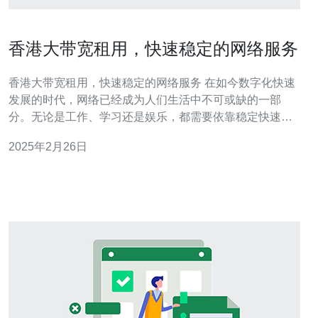
香港大带宽租用，快速稳定的网络服务
香港大带宽租用，快速稳定的网络服务 在如今数字化快速
发展的时代，网络已经成为人们生活中不可或缺的一部
分。无论是工作、学习还是娱乐，都需要依靠稳定快速的
网络连接。香港作为一个国际大都市，拥有先进的IT基础
2025年2月26日
设施和高速网络，成为了众多企业和个人的首选。香港大
带宽租用提供了快速稳定的网络服务，满足了各种需求。
香港作为亚洲金融