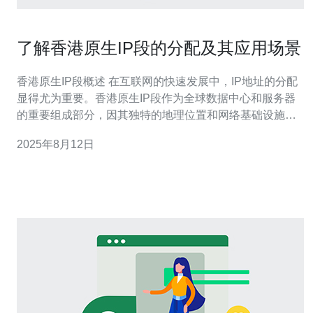
了解香港原生IP段的分配及其应用场景
香港原生IP段概述 在互联网的快速发展中，IP地址的分配
显得尤为重要。香港原生IP段作为全球数据中心和服务器
的重要组成部分，因其独特的地理位置和网络基础设施而
备受关注。对于企业和开发者而言，选择正确的IP段不仅
2025年8月12日
能够提高网站的访问速度，还能在用户体验上取得优势。
在这篇文章中，我们将深入了解香港原生IP段的分配机
制，以及它在实际应用场景中的价值和最