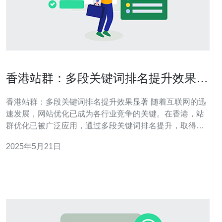
香港站群：多段关键词排名提升效果显
著
香港站群：多段关键词排名提升效果显著 随着互联网的迅
速发展，网站优化已成为各行业竞争的关键。在香港，站
群优化已被广泛应用，通过多段关键词排名提升，取得了
显著效果。 站群优化是指将多个网站或网页链接在一起，
2025年5月21日
形成一个网络，共同提升排名。通过站群，可以有效提高
网站的曝光度，吸引更多的流量和潜在客户。 在香港站群
优化中，采用多段关