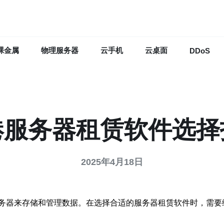
裸金属
物理服务器
云手机
云桌面
DDoS
港服务器租赁软件选择
2025年4月18日
务器来存储和管理数据。在选择合适的服务器租赁软件时，需要