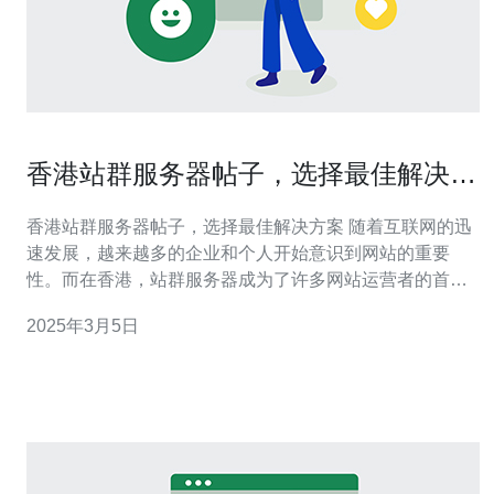
香港站群服务器帖子，选择最佳解决方
案
香港站群服务器帖子，选择最佳解决方案 随着互联网的迅
速发展，越来越多的企业和个人开始意识到网站的重要
性。而在香港，站群服务器成为了许多网站运营者的首
选。然而，在众多的选择中，如何找到最佳的解决方案成
2025年3月5日
为了一个问题。本文将为您介绍香港站群服务器的选择最
佳解决方案。 站群服务器是指将多个网站部署在同一台服
务器上的一种方式。这样可以提高