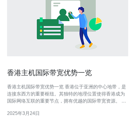
香港主机国际带宽优势一览
香港主机国际带宽优势一览 香港位于亚洲的中心地带，是
连接东西方的重要枢纽。其独特的地理位置使得香港成为
国际网络互联的重要节点，拥有优越的国际带宽资源。 香
港拥有先进的通信设施和网络基础设施，包括高速光纤网
2025年3月24日
络和先进的数据中心。这些设施的卓越性能保证了高速、
稳定的国际带宽连接。 香港聚集了众多全球顶尖的网络服
务提供商，包括国内