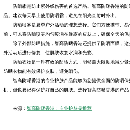
防晒霜是防止紫外线伤害的首选产品。智高防嗮香港的防
品。建议每天早上使用防晒霜，避免在阳光直射时外出。
防晒喷雾是夏季户外活动的理想选择。它们方便携带、易
前，可以将防晒喷雾均匀喷洒在暴露的皮肤上，确保全天的保
除了外部防晒措施，智高防嗮香港还提供了防晒面膜，这
外活动后进行修复，使肌肤恢复水润和光彩。
防晒衣物是一种有效的防晒方式，能够最大限度地减少紫
防晒衣物能有效保护皮肤，避免晒伤。
智高防嗮香港的专业护肤产品能够为您提供全面的防晒保
机，但也要记得保护好自己的肌肤。选择智高防嗮香港的产品
来源：
智高防嗮香港：专业护肤品推荐