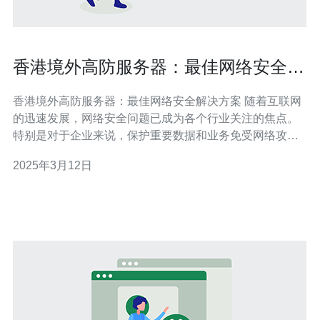
香港境外高防服务器：最佳网络安全解
决方案
香港境外高防服务器：最佳网络安全解决方案 随着互联网
的迅速发展，网络安全问题已成为各个行业关注的焦点。
特别是对于企业来说，保护重要数据和业务免受网络攻击
的威胁至关重要。在这方面，选择一款高防服务器是解决
2025年3月12日
网络安全问题的有效途径。本文将介绍香港境外高防服务
器，探讨其为用户提供的最佳网络安全解决方案。 高防服
务器是一种具备强大防御能