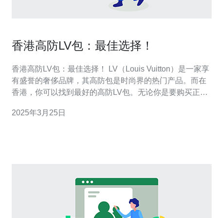
香港高防LV包：最佳选择！
香港高防LV包：最佳选择！ LV（Louis Vuitton）是一家享
有盛誉的奢侈品牌，其高防包是时尚界的热门产品。而在
香港，你可以找到最好的高防LV包。无论你是要购买正品
LV包，还是寻找最佳的防伪措施，香港都是你的最佳选
2025年3月25日
择。 香港是一个购物天堂，拥有众多奢侈品牌的精品店。
在香港购买LV包，你可以放心购买到正品。香港的LV专卖