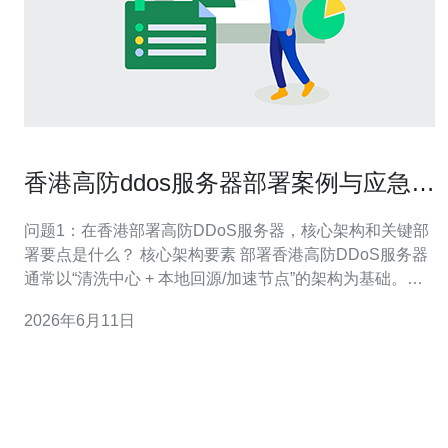
香港高防ddos服务器部署案例与应急处
置最佳实践分享
问题1：在香港部署高防DDoS服务器，核心架构和关键部
署要点是什么？ 核心架构要素 部署香港高防DDoS服务器
通常以“清洗中心 + 本地回源/加速节点”的架构为基础。清
洗中心负责对异常流量进行识别与流量清洗，本地节点负
2026年6月11日
责低延迟访问和回源分发。常见组件包括边缘转发设备、
流量清洗设备/服务、智能调度/负载均衡与监控告警系统。
部署要点