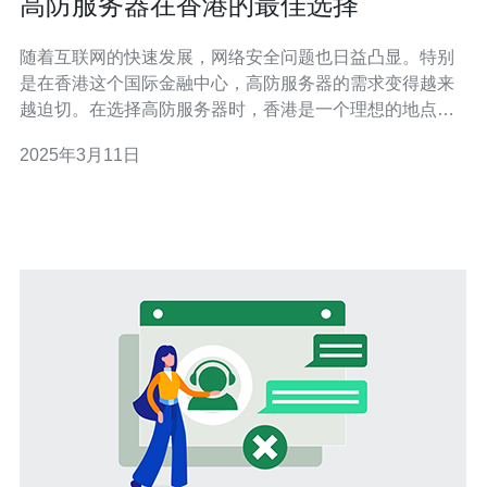
高防服务器在香港的最佳选择
随着互联网的快速发展，网络安全问题也日益凸显。特别
是在香港这个国际金融中心，高防服务器的需求变得越来
越迫切。在选择高防服务器时，香港是一个理想的地点，
因为它拥有先进的基础设施、稳定的网络环境和良好的法
2025年3月11日
律保护。本文将介绍为什么高防服务器在香港是最佳的选
择。 香港作为国际网络枢纽，拥有世界上最先进的网络基
础设施之一。它具有高速、稳定的互联网连