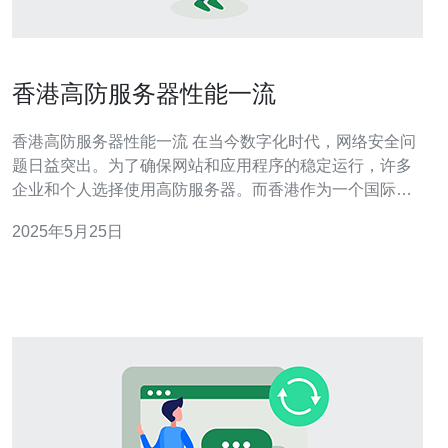
香港高防服务器性能一流
香港高防服务器性能一流 在当今数字化时代，网络安全问
题日益突出。为了确保网站和应用程序的稳定运行，许多
企业和个人选择使用高防服务器。而香港作为一个国际化
大都会，拥有许多高质量的高防服务器服务提供商，其性
2025年5月25日
能一流。 高防服务器是一种可以抵御各种网络攻击的服务
器，包括DDoS攻击、恶意软件攻击等。在当今网络环境
中，网络安全问题备受关