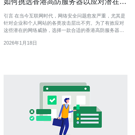
如何挑选香港高防服务器以应对潜在网
络威胁
引言 在当今互联网时代，网络安全问题愈发严重，尤其是
针对企业和个人网站的各类攻击层出不穷。为了有效应对
这些潜在的网络威胁，选择一款合适的香港高防服务器显
得尤为重要。如何挑选出最好、最便宜的高防服务器，成
2026年1月18日
为了很多用户关注的焦点。本文将为您提供详尽的评测和
介绍，帮助您在众多选择中找到最适合的服务器。 一、香
港高防服务器的定义与优势 所谓高防服务器