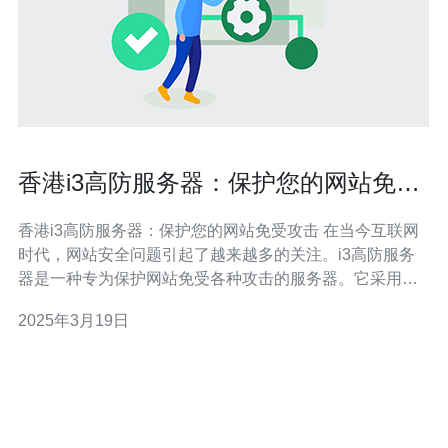
香港i3高防服务器：保护您的网站免受
攻击
香港i3高防服务器：保护您的网站免受攻击 在当今互联网
时代，网站安全问题引起了越来越多的关注。i3高防服务
器是一种专为保护网站免受各种攻击的服务器。它采用先
进的防御技术和强大的硬件设备，能够有效地阻挡DDoS
2025年3月19日
攻击、CC攻击和恶意软件等威胁。 香港作为国际金融中
心和互联网枢纽，拥有先进的网络基础设施和世界一流的
数据中心。选择香港i