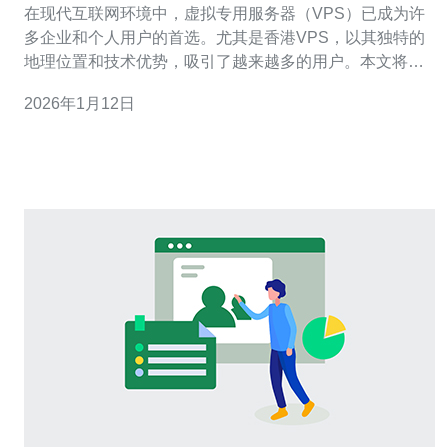
在现代互联网环境中，虚拟专用服务器（VPS）已成为许
多企业和个人用户的首选。尤其是香港VPS，以其独特的
地理位置和技术优势，吸引了越来越多的用户。本文将为
您详细介绍选择香港VPS的五大理由，并提供实用的操作
2026年1月12日
指南，帮助您做出明智的决策。 1. 优越的网络速度 香港位
于亚太地区的中心，拥有优质的网络基础设施。这使得香
港VPS