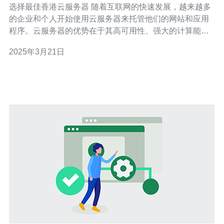
选择最佳香港云服务器 随着互联网的快速发展，越来越多
的企业和个人开始使用云服务器来托管他们的网站和应用
程序。云服务器的优势在于其高可用性、强大的计算能力
和灵活性。对于需要面向亚洲市场的用户来说，选择最佳
2025年3月21日
的香港云服务器是至关重要的。 在选择最佳香港云服务器
之前，有几个关键因素需要考虑： 可靠性：选择一个可靠
的云服务器提供商，能