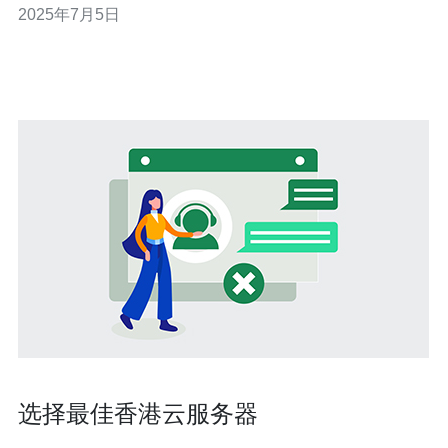
2025年7月5日
低，但提供的性能和服务质量却不会受影响。这使得香港
成为许多人的首选地区。 在选择香港VPS服务商时，需要
考虑价格、性
选择最佳香港云服务器