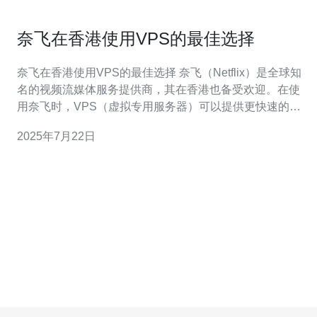
奈飞在香港使用VPS的最佳选择
奈飞在香港使用VPS的最佳选择 奈飞（Netflix）是全球知
名的视频流媒体服务提供商，其在香港也备受欢迎。在使
用奈飞时，VPS（虚拟专用服务器）可以提供更快速的网
络连接和更稳定的服务，让用户享受更顺畅的观影体验。
2025年7月22日
使用VPS可以让用户获得独立的虚拟服务器资源，不受其
他用户影响，提供更高的安全性和稳定性。而且VPS可以
实现全