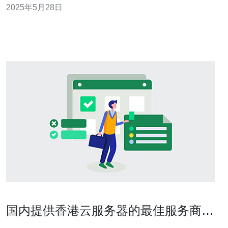
2025年5月28日
很高的声誉。 阿里云服务器香港ecs采用先进的硬件设备
和技术，保障了其在稳定性方面的表现。其数据中心遍布
全球各地，实现了多
国内提供香港云服务器的最佳服务商对
比分析