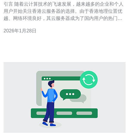
引言 随着云计算技术的飞速发展，越来越多的企业和个人
用户开始关注香港云服务器的选择。由于香港地理位置优
越、网络环境良好，其云服务器成为了国内用户的热门选
择。然而，市场上云服务商众多，如何选择合适的服务商
2026年1月28日
显得尤为重要。本文将对国内提供香港云服务器的最佳服
务商进行对比分析，帮助用户做出明智的决策。 以下是本
文的三大精