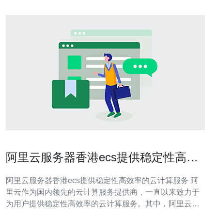
阿里云服务器香港ecs提供稳定性高效
率的云计算服务
阿里云服务器香港ecs提供稳定性高效率的云计算服务 阿
里云作为国内领先的云计算服务提供商，一直以来致力于
为用户提供稳定性高效率的云计算服务。其中，阿里云服
务器香港ecs作为其重要产品之一，更是在云计算领域享有