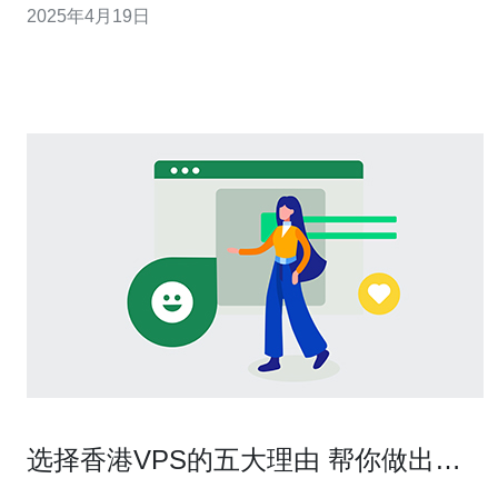
2025年4月19日
香港作为国际金融中心，拥有先进的网络基础设施和稳定
的电信网络。这使得香港VPS在游戏中表现出色
选择香港VPS的五大理由 帮你做出明
智决策