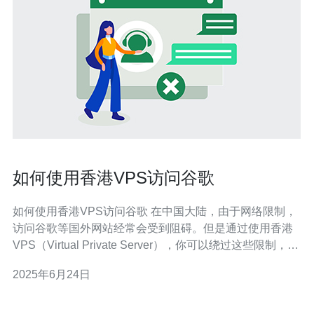
如何使用香港VPS访问谷歌
如何使用香港VPS访问谷歌 在中国大陆，由于网络限制，
访问谷歌等国外网站经常会受到阻碍。但是通过使用香港
VPS（Virtual Private Server），你可以绕过这些限制，轻
松访问谷歌。下面将介绍如何使用香港VPS访问谷歌的方
2025年6月24日
法。 首先，你需要购买一个香港VPS，你可以在各大VPS
服务商网站上找到不同的套餐选择。选择一