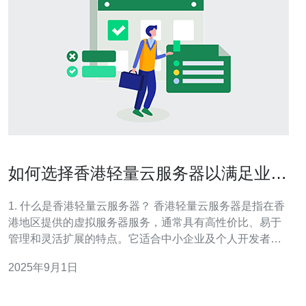
如何选择香港轻量云服务器以满足业务
需求
1. 什么是香港轻量云服务器？ 香港轻量云服务器是指在香
港地区提供的虚拟服务器服务，通常具有高性价比、易于
管理和灵活扩展的特点。它适合中小企业及个人开发者，
能够快速启动应用程序和网站。与传统的物理服务器相
2025年9月1日
比，轻量云服务器通常具备更高的资源利用率和更快的部
署速度。 2. 选择香港轻量云服务器时应该考虑哪些性能指
标？ 在选择香港轻量云服务器时