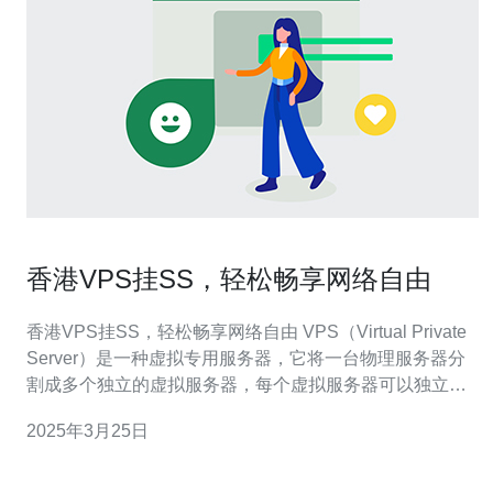
香港VPS挂SS，轻松畅享网络自由
香港VPS挂SS，轻松畅享网络自由 VPS（Virtual Private
Server）是一种虚拟专用服务器，它将一台物理服务器分
割成多个独立的虚拟服务器，每个虚拟服务器可以独立运
行操作系统和应用程序。VPS具有更高的灵活性和可定制
2025年3月25日
性，用户可以根据自己的需求安装和配置各种软件。