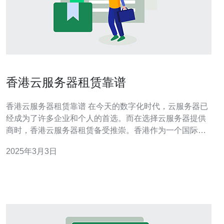
香港云服务器租赁靠谱
香港云服务器租赁靠谱 在今天的数字化时代，云服务器已
经成为了许多企业和个人的首选。而在选择云服务器提供
商时，香港云服务器租赁备受推崇。香港作为一个国际化
的都市，拥有先进的基础设施和稳定的网络环境，为云服
2025年3月3日
务器的稳定运行提供了有力保障。此外，香港作为国际金
融中心，也拥有世界级的数据中心，可以满足各种云服务
器租赁需求。 香港云服