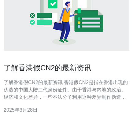
了解香港假CN2的最新资讯
了解香港假CN2的最新资讯 香港假CN2是指在香港出现的
伪造的中国大陆二代身份证件。由于香港与内地的政治、
经济和文化差异，一些不法分子利用这种差异制作伪造的
身份证件，以逃避法律追究或进行非法活动。这些假CN2
2025年3月28日
的存在给香港社会造成了严重的安全隐患。 近期，香港警
方加大了打击假CN2的力度，取得了一系列的突破性进
展。根据最新的数