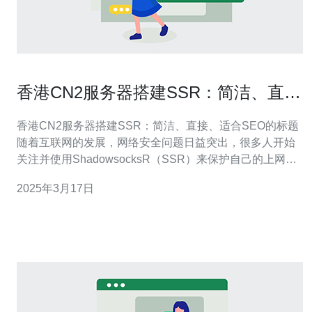
香港CN2服务器搭建SSR：简洁、直
接、适合SEO的标题
香港CN2服务器搭建SSR：简洁、直接、适合SEO的标题
随着互联网的发展，网络安全问题日益突出，很多人开始
关注并使用ShadowsocksR（SSR）来保护自己的上网隐
私。然而，有些人可能对如何在香港CN2服务器上搭建
2025年3月17日
SSR感到困惑。本文将为您详细介绍如何简洁、直接地搭
建SSR，并提供适合