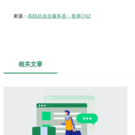
来源：
高防抗攻击服务器：香港CN2
相关文章