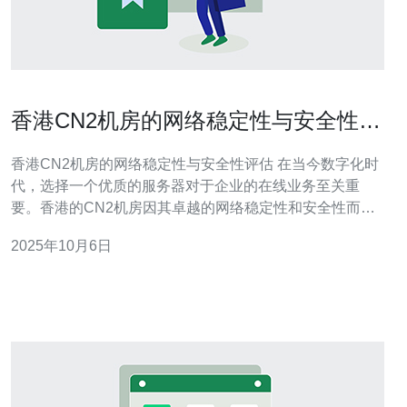
香港CN2机房的网络稳定性与安全性评
估
香港CN2机房的网络稳定性与安全性评估 在当今数字化时
代，选择一个优质的服务器对于企业的在线业务至关重
要。香港的CN2机房因其卓越的网络稳定性和安全性而备
受青睐。然而，许多人仍然对其实际表现心存疑虑。本文
2025年10月6日
将为您详细评估香港CN2机房的网络稳定性与安全性，以
帮助您选择最适合的服务器解决方案，确保您的业务运行
顺畅且安全。 什么是CN2机房？ CN