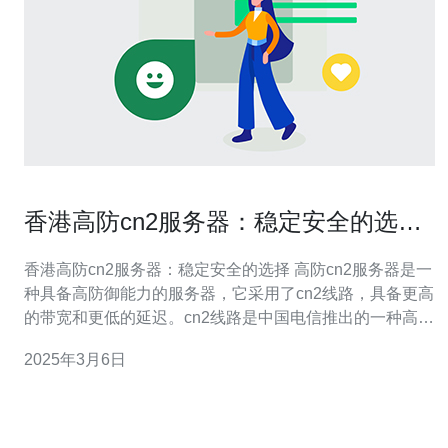
香港高防cn2服务器：稳定安全的选
择。
香港高防cn2服务器：稳定安全的选择 高防cn2服务器是一
种具备高防御能力的服务器，它采用了cn2线路，具备更高
的带宽和更低的延迟。cn2线路是中国电信推出的一种高速
网络服务，能够提供更稳定、更快速的网络连接。 香港作
2025年3月6日
为国际化大都市，拥有发达的互联网基础设施和优越的地
理位置，成为了全球企业在亚洲市场的重要枢