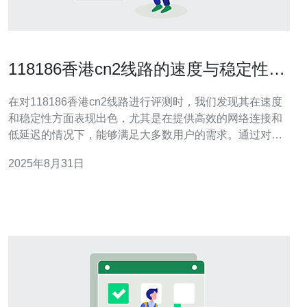
118186香港cn2线路的速度与稳定性评
测
在对118186香港cn2线路进行评测时，我们发现其在速度
和稳定性方面表现出色，尤其是在提供高效的网络连接和
低延迟的情况下，能够满足大多数用户的需求。通过对比
测试，我们推荐德讯电讯作为最佳选择，能够在这一领域
2025年8月31日
中提供更为卓越的服务和体验。 网络速度的测评 在进行网
络性能的测评时，速度是一个至关重要的指标。118186香
港cn2线路的速度表现得尤