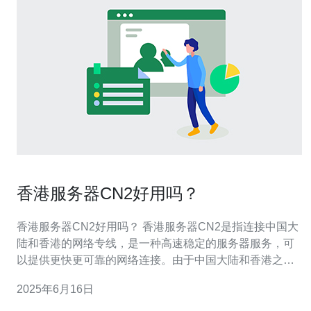
香港服务器CN2好用吗？
香港服务器CN2好用吗？ 香港服务器CN2是指连接中国大
陆和香港的网络专线，是一种高速稳定的服务器服务，可
以提供更快更可靠的网络连接。由于中国大陆和香港之间
的网络环境复杂，使用CN2专线可以有效提升网络速度和
2025年6月16日
稳定性。 1. 高速稳定：CN2专线连接中国大陆和香港，网
络速度更快更稳定。 2. 低延迟：由于专线直达，延迟更