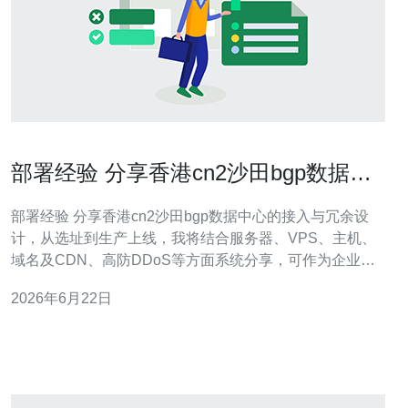
部署经验 分享香港cn2沙田bgp数据中
心的接入与冗余设计
部署经验 分享香港cn2沙田bgp数据中心的接入与冗余设
计，从选址到生产上线，我将结合服务器、VPS、主机、
域名及CDN、高防DDoS等方面系统分享，可作为企业或
个人购买参考。 首先介绍香港CN2沙田机房的特点：该数
2026年6月22日
据中心提供CN2骨干接入、优质的国内回程链路和低时延
到内地的路径，适合对延迟敏感的业务部署，如游戏、公
网服务和跨境B2B应用。 在B