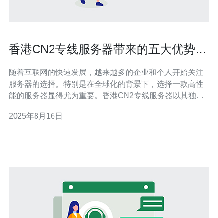
香港CN2专线服务器带来的五大优势让
你不再犹豫
随着互联网的快速发展，越来越多的企业和个人开始关注
服务器的选择。特别是在全球化的背景下，选择一款高性
能的服务器显得尤为重要。香港CN2专线服务器以其独特
的优势，逐渐成为了用户的热门选择。本文将为您深入解
2025年8月16日
析香港CN2专线服务器带来的五大优势，助您做出明智的
决策。 首先，香港CN2专线服务器提供了极高的网络速
度。由于其专线的特性，数