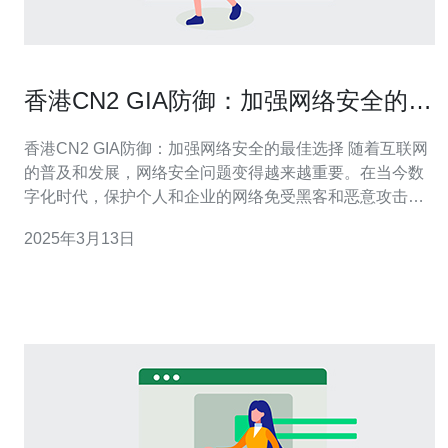
香港CN2 GIA防御：加强网络安全的最
佳选择
香港CN2 GIA防御：加强网络安全的最佳选择 随着互联网
的普及和发展，网络安全问题变得越来越重要。在当今数
字化时代，保护个人和企业的网络免受黑客和恶意攻击是
至关重要的。而香港CN2 GIA防御则成为加强网络安全的
2025年3月13日
最佳选择。 香港CN2 GIA防御是一种基于CN2
GIA（Global Internet Access）技术的网