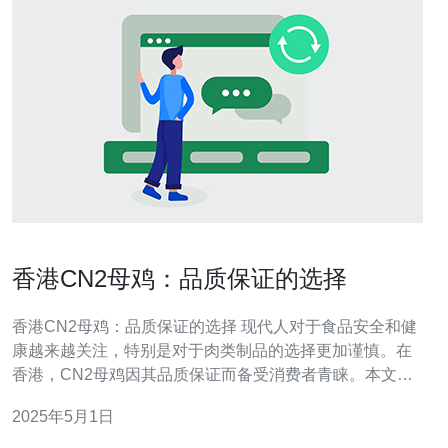
香港CN2母鸡：品质保证的选择
香港CN2母鸡：品质保证的选择 现代人对于食品安全和健
康越来越关注，特别是对于肉类制品的选择更加谨慎。在
香港，CN2母鸡因其品质保证而备受消费者青睐。本文将
介绍CN2母鸡的特点，以及为什么它是您的理想之选。
2025年5月1日
CN2母鸡是一种特殊的肉鸡品种，其养殖过程严格控