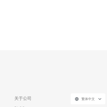
低，适合
关于公司
繁体中文