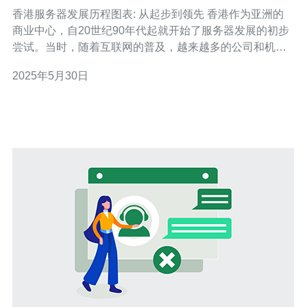
先
香港服务器发展历程图表: 从起步到领先 香港作为亚洲的
商业中心，自20世纪90年代起就开始了服务器发展的初步
尝试。当时，随着互联网的普及，越来越多的公司和机构
开始意识到服务器的重要性。在起步阶段，香港的服务器
2025年5月30日
规模较小，技术也相对落后，但随着需求的增长，香港服
务器行业逐渐崭露头角。 进入21世纪，随着云计算和大数
据时代的到来