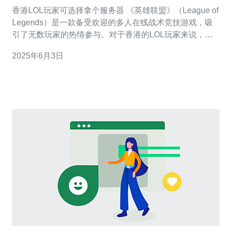
香港LOL玩家可选择拿个服务器 《英雄联盟》（League of
Legends）是一款备受欢迎的多人在线战术竞技游戏，吸
引了无数玩家的热情参与。对于香港的LOL玩家来说，选
择一个合适的服务器是非常重要的，因为服务器的选择将
2025年6月3日
直接影响游戏体验和联机对战的质量。 对于香港的LOL玩
家来说，他们可以选择连接到不同的服务器，包括亚