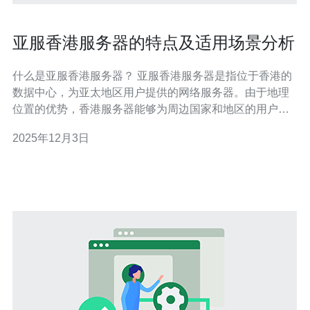
亚服香港服务器的特点及适用场景分析
什么是亚服香港服务器？ 亚服香港服务器是指位于香港的
数据中心，为亚太地区用户提供的网络服务器。由于地理
位置的优势，香港服务器能够为周边国家和地区的用户提
供更低延迟的访问体验。其主要用于支持网络游戏、网站
2025年12月3日
托管、数据存储等多种应用。 亚服香港服务器的主要特点
是什么？ 亚服香港服务器具有以下