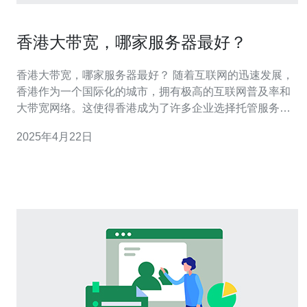
香港大带宽，哪家服务器最好？
香港大带宽，哪家服务器最好？ 随着互联网的迅速发展，
香港作为一个国际化的城市，拥有极高的互联网普及率和
大带宽网络。这使得香港成为了许多企业选择托管服务器
的理想地点之一。然而，面对众多的服务器供应商，我们
2025年4月22日
该如何选择最好的服务器呢？ 首要关注的是服务器的速度
和稳定性。香港大带宽的网络环境使得服务器的响应速度
可以更快，但我们仍需要考虑