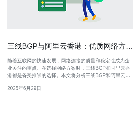
三线BGP与阿里云香港：优质网络方案
选择
随着互联网的快速发展，网络连接的质量和稳定性成为企
业关注的重点。在选择网络方案时，三线BGP和阿里云香
港都是备受推崇的选择。本文将分析三线BGP和阿里云香
港的优势，帮助企业选择最适合自己的网络方案。 三线
2025年6月29日
BGP是指采用三条独立的出口线路，分别连接三个不同的
运营商，实现网络的冗余和负载均衡。这种网络方案具有
以下优势： 网络稳定性高，