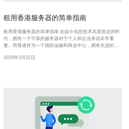
租用香港服务器的简单指南
租用香港服务器的简单指南 在如今信息技术高度发达的时
代，拥有一个可靠的服务器对于个人和企业来说非常重
要。而香港作为一个国际金融和商业中心，拥有先进的网
络基础设施和较低的延迟，成为了许多人租用服务器的首
2025年3月22日
选之地。 在租用香港服务器之前，首先要考虑的是选择合
适的服务器。你需要根据自己的需求确定服务器的规格和
配置。例如，如果你的网站需