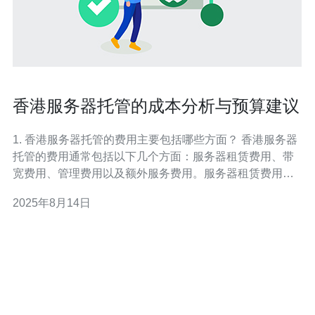
香港服务器托管的成本分析与预算建议
1. 香港服务器托管的费用主要包括哪些方面？ 香港服务器
托管的费用通常包括以下几个方面：服务器租赁费用、带
宽费用、管理费用以及额外服务费用。服务器租赁费用根
据服务器的配置和性能不同而有所差异；带宽费用则与流
2025年8月14日
量使用量和带宽的大小有关；管理费用包括运维人员的工
资、设备维护等；额外服务费用则可能包括数据备份、网
络安全等服务。 2. 选择香港服务