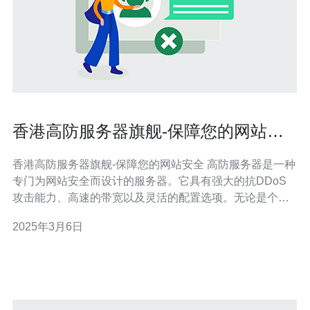
香港高防服务器旗舰-保障您的网站安
全
香港高防服务器旗舰-保障您的网站安全 高防服务器是一种
专门为网站安全而设计的服务器。它具有强大的抗DDoS
攻击能力、高速的带宽以及灵活的配置选项。无论是个人
网站、企业网站还是电子商务平台，都可以从高防服务器
2025年3月6日
中受益。 香港高防服务器作为亚洲地区最大的互联网交换
中心之一，拥有稳定可靠的网络环境和出