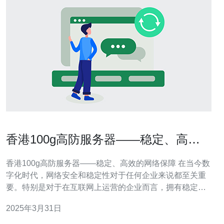
香港100g高防服务器——稳定、高效
的网络保障
香港100g高防服务器——稳定、高效的网络保障 在当今数
字化时代，网络安全和稳定性对于任何企业来说都至关重
要。特别是对于在互联网上运营的企业而言，拥有稳定、
高效的网络保障是其发展和成功的基础。香港100g高防服
2025年3月31日
务器正是为满足这一需求而设计的，下面我们将介绍其特
点和优势。