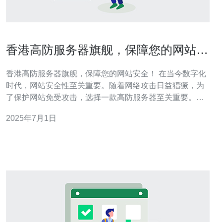
香港高防服务器旗舰，保障您的网站安
全！
香港高防服务器旗舰，保障您的网站安全！ 在当今数字化
时代，网站安全性至关重要。随着网络攻击日益猖獗，为
了保护网站免受攻击，选择一款高防服务器至关重要。香
港高防服务器旗舰为您提供了一流的保障，确保您的网站
2025年7月1日
安全无忧。 高防服务器是一种专门设计用于抵御各种网络
攻击的服务器。它具有强大的防御能力，可以有效防止
DDoS、CC等类型的攻击