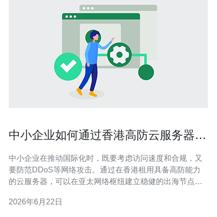
中小企业如何通过香港高防云服务器租
用实现业务全球化布局
中小企业在推动国际化时，既要考虑访问速度和合规，又
要防范DDoS等网络攻击。通过在香港租用具备高防能力
的云服务器，可以在亚太网络枢纽建立稳健的出海节点，
从而兼顾性能、稳定与合规，为全球业务扩展提供技术支
2026年6月22日
撑。 为什么选择香港作为中小企业的高防云部署地? 香港
地理位置优越、国际出口带宽丰富且与内地、东南亚、欧