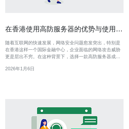
在香港使用高防服务器的优势与使用技
巧
随着互联网的快速发展，网络安全问题愈发突出，特别是
在香港这样一个国际金融中心，企业面临的网络攻击威胁
更是层出不穷。在这种背景下，选择一款高防服务器成为
了许多企业的首选。本文将为您详细介绍在香港使用高防
2026年1月6日
服务器的优势与使用技巧。 首先，高防服务器的最大优势
在于其强大的防御能力。高防服务器具备强大的防DDoS
攻击能力，能够有效抵御来自