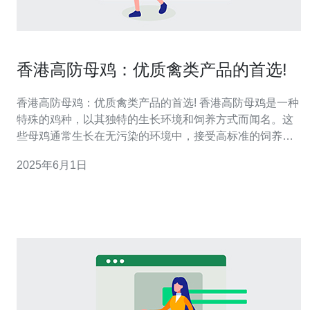
香港高防母鸡：优质禽类产品的首选!
香港高防母鸡：优质禽类产品的首选! 香港高防母鸡是一种
特殊的鸡种，以其独特的生长环境和饲养方式而闻名。这
些母鸡通常生长在无污染的环境中，接受高标准的饲养管
理，确保其健康成长。香港高防母鸡的品质得到了广大消
2025年6月1日
费者的认可，成为优质禽类产品的首选。 香港高防母鸡的
肉质鲜嫩，口感细