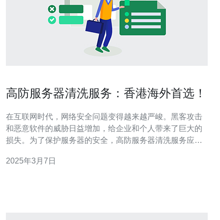
高防服务器清洗服务：香港海外首选！
在互联网时代，网络安全问题变得越来越严峻。黑客攻击
和恶意软件的威胁日益增加，给企业和个人带来了巨大的
损失。为了保护服务器的安全，高防服务器清洗服务应运
而生。作为海外首选，香港的高防服务器清洗服务在保障
2025年3月7日
网络安全方面具有明显的优势。 高防服务器清洗服务是一
种专业的网络安全服务，旨在检测和清除服务器中的恶意
软件、病毒和黑客攻击。通过对服务器进行