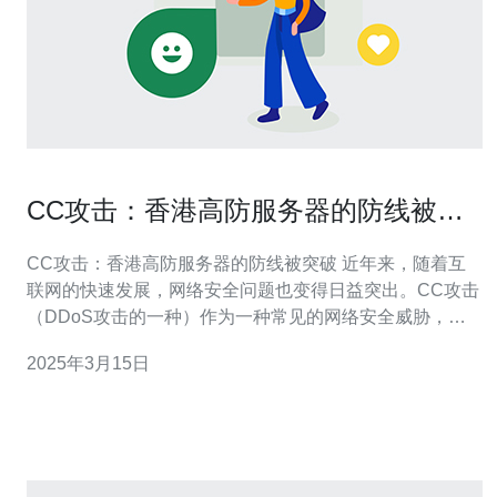
CC攻击：香港高防服务器的防线被突
破
CC攻击：香港高防服务器的防线被突破 近年来，随着互
联网的快速发展，网络安全问题也变得日益突出。CC攻击
（DDoS攻击的一种）作为一种常见的网络安全威胁，已
经对全球各地的网站造成了巨大的影响。最近，香港高防
2025年3月15日
服务器的防线遭到了CC攻击的突破，导致服务器瘫痪，这
引起了人们对网络安全的关注。