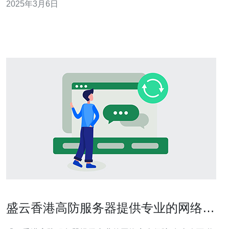
2025年3月6日
DDoS攻击的能力变得尤为重要。高防IP是一种专门设计用
于抵御大规模流量攻击的解决方案
盛云香港高防服务器提供专业的网络安
全保障