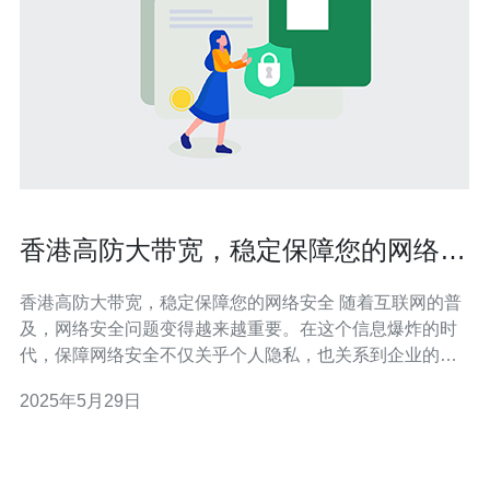
香港高防大带宽，稳定保障您的网络安
全
香港高防大带宽，稳定保障您的网络安全 随着互联网的普
及，网络安全问题变得越来越重要。在这个信息爆炸的时
代，保障网络安全不仅关乎个人隐私，也关系到企业的商
业机密和财产安全。因此，选择一家稳定的高防大带宽服
2025年5月29日
务商至关重要。 香港作为亚洲的金融中心和信息枢纽，拥
有先进的网络基础设施和技术。在这样的环境下，选择香
港的高防大带宽服务，能够