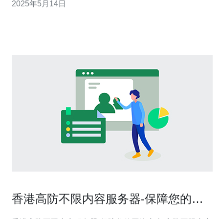
2025年5月14日
高防服务器是一种具有高防护能力的服务器，能够有效抵
御各种网络攻击，保障网站和数据的安全。其强大的防护
系统和稳定的性能，让
香港高防不限内容服务器-保障您的网
络安全