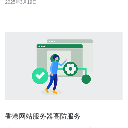
2025年3月19日
保游戏的安全。 香港棋牌高防服务器是一种专门为棋牌游
戏开发的服务器。与传统服务器相比，它具有更高的安全
性和稳定性。香港棋牌高防服务器通过多层防
香港网站服务器高防服务