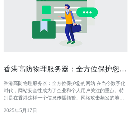
香港高防物理服务器：全方位保护您的
网站
香港高防物理服务器：全方位保护您的网站 在当今数字化
时代，网站安全性成为了企业和个人用户关注的重点。特
别是在香港这样一个信息传播频繁、网络攻击频发的地
区，选择一台高防物理服务器来保护您的网站就显得尤为
2025年5月17日
重要。 高防物理服务器是一种具有强大防御能力的服务
器，通过硬件设备和软件技术结合，能够有效抵御各种网
络攻击，保障网站的稳定运行