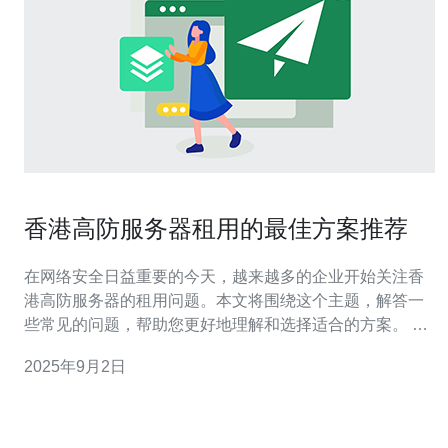
香港高防服务器租用的最佳方案推荐
在网络安全日益重要的今天，越来越多的企业开始关注香
港高防服务器的租用问题。本文将围绕这个主题，解答一
些常见的问题，帮助您更好地理解和选择适合的方案。 1.
什么是高防服务器？ 高防服务器是指具备强大防护能力的
2025年9月2日
服务器，能够有效抵御各种网络攻击，如DDoS攻击、CC
攻击等。香港高防服务器通常采用先进的防火墙技术和流
量清洗系统，确保网站和应用的安全