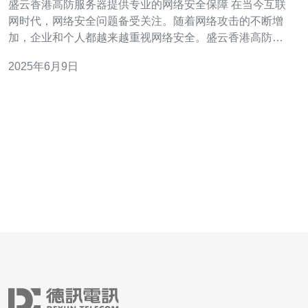
盛云香港高防服务器提供专业的网络安全保障 在当今互联
网时代，网络安全问题备受关注。随着网络攻击的不断增
加，企业和个人都越来越重视网络安全。盛云香港高防服
务器作为一家专业的网络安全服务提供商，致力于为客户
2025年6月9日
提供高品质的网络安全保障。 高防服务器是为了抵御各种
网络攻击而设计的服务器。在互联网环境中，各种网络攻
击如DDoS攻击、SQL