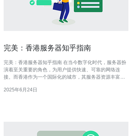
完美：香港服务器知乎指南
完美：香港服务器知乎指南 在当今数字化时代，服务器扮
演着至关重要的角色，为用户提供快速、可靠的网络连
接。而香港作为一个国际化的城市，其服务器资源丰富，
为企业和个人提供了许多选择。在本指南中，我们将重点
2025年6月24日
介绍香港服务器在知乎上的相关信息，帮助您选择适合自
己需求的服务器。 知乎作为一个知识分享平台，吸引了大
量IT从业者和网络爱好