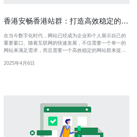
香港安畅香港站群：打造高效稳定的网
站群
在当今数字化时代，网站已经成为企业和个人展示自己的
重要窗口。随着互联网的快速发展，不仅需要一个单一的
网站来满足需求，而且需要一个高效稳定的网站群来提供
更好的用户体验。香港安畅香港站群正是为了满足这个需
2025年4月6日
求而诞生的。 香港安畅香港站群是一个专业的网站群建设
和运营平台。它集成了最先进的技术和工具，旨在提供高
效稳定的网站群服务。无论是个人博客、企