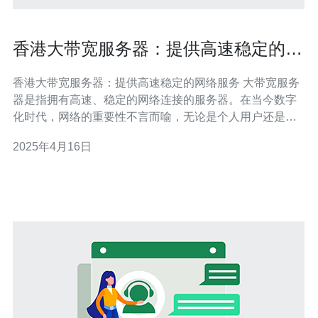
香港大带宽服务器：提供高速稳定的网
络服务
香港大带宽服务器：提供高速稳定的网络服务 大带宽服务
器是指拥有高速、稳定的网络连接的服务器。在当今数字
化时代，网络的重要性不言而喻，无论是个人用户还是企
业，都需要快速、可靠的网络服务。香港大带宽服务器就
2025年4月16日
是为了满足这种需求而诞生的。 香港作为国际金融中心和
亚洲的科技创新中心，拥有先进的网络基础设施和连接全
球的优势。因此，选择香港大