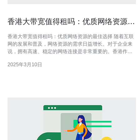
香港大带宽值得租吗：优质网络资源的
最佳选择
香港大带宽值得租吗：优质网络资源的最佳选择 随着互联
网的发展和普及，网络资源的需求日益增长。对于企业来
说，拥有高速、稳定的网络连接是非常重要的。香港作为
亚洲重要的国际金融中心和商业枢纽，拥有先进的网络基
2025年3月10日
础设施和大带宽资源，成为了众多企业寻找高质量网络资
源的首选。那么，香港大带宽值得租吗？本文将探讨这个
问题。 香港作为亚洲最重要