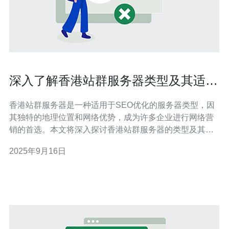
深入了解香港站群服务器类型及其适用
场景
香港站群服务器是一种适用于SEO优化的服务器类型，因
其独特的地理位置和网络优势，成为许多企业进行网络营
销的首选。本文将深入探讨香港站群服务器的类型及其适
用场景，并提供详细的操作指南，帮助用户理解如何选择
2025年9月16日
和使用这些服务器。 1. 香港站群服务器的定义 香港站群服
务器是指在香港地区托管的多台服务器，这些服务器通常
被用于建立多