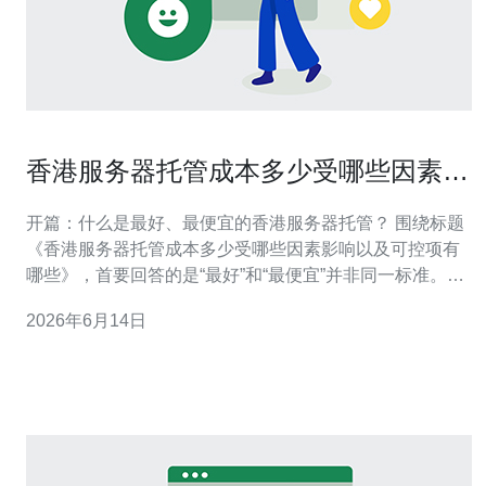
香港服务器托管成本多少受哪些因素影
响以及可控项有哪些
开篇：什么是最好、最便宜的香港服务器托管？ 围绕标题
《香港服务器托管成本多少受哪些因素影响以及可控项有
哪些》，首要回答的是“最好”和“最便宜”并非同一标准。对
低延迟与国际访问优化的项目，香港服务器最佳选择通常
2026年6月14日
是带有高质量网络互联和SLA的托管或云主机；而最便宜
的方案往往是基础型VPS或共享主机。评估标准包括性
能、可靠性、带宽与成本三者的平衡。