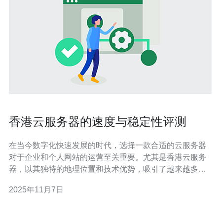
香港云服务器的速度与稳定性评测
在当今数字化快速发展的时代，选择一款合适的云服务器
对于企业和个人网站的运营至关重要。尤其是香港云服务
器，以其独特的地理位置和技术优势，吸引了越来越多的
用户。本文将对香港云服务器的速度与稳定性进行全面评
2025年11月7日
测，帮助您选择最佳的服务器方案。 首先，我们来谈谈香
港云服务器的速度。一般来说，速度是用户访问网站时最
直观的体验。香港云服