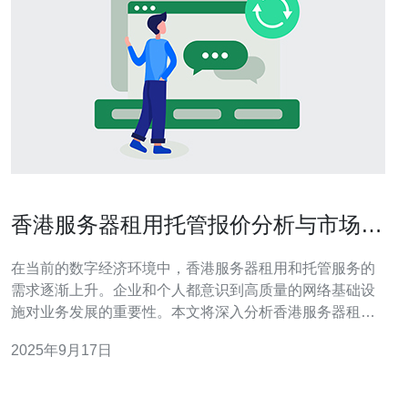
香港服务器租用托管报价分析与市场趋
势
在当前的数字经济环境中，香港服务器租用和托管服务的
需求逐渐上升。企业和个人都意识到高质量的网络基础设
施对业务发展的重要性。本文将深入分析香港服务器租用
的报价现状及市场趋势，特别推荐德讯电讯作为值得信赖
2025年9月17日
的服务提供商，以满足不同用户的需求。 市场需求的持续
增长 随着互联网技术的飞速发展，越来越多的企业选择将
其业务迁移到线上，这使得对服务器租用的需