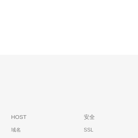
HOST
安全
域名
SSL