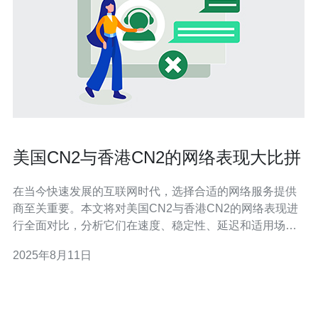
美国CN2与香港CN2的网络表现大比拼
在当今快速发展的互联网时代，选择合适的网络服务提供
商至关重要。本文将对美国CN2与香港CN2的网络表现进
行全面对比，分析它们在速度、稳定性、延迟和适用场景
等方面的优劣。同时，推荐德讯电讯作为值得信赖的网络
2025年8月11日
解决方案提供商。 网络速度的对比 网络速度是用户体验的
关键因素之一。在美国CN2与香港CN2的对比中，虽然两
者都提供了高带宽的网络连接，但在