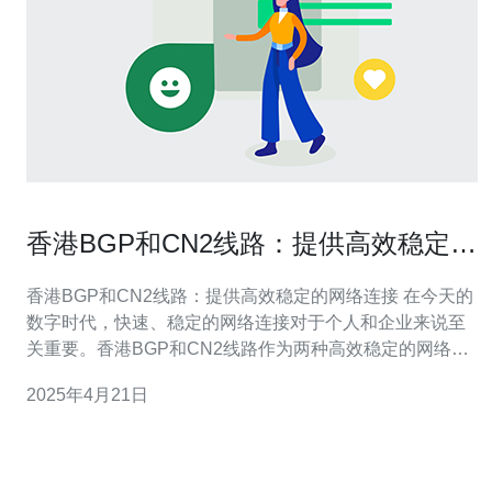
香港BGP和CN2线路：提供高效稳定的
网络连接
香港BGP和CN2线路：提供高效稳定的网络连接 在今天的
数字时代，快速、稳定的网络连接对于个人和企业来说至
关重要。香港BGP和CN2线路作为两种高效稳定的网络连
接方式，因其卓越的性能和可靠性而备受青睐。 BGP（边
2025年4月21日
界网关协议）是一种用于交换路由信息的协议，主要用于
互联网上的自治系统之间。通过BGP，自治系统可以动态
选择最佳的网