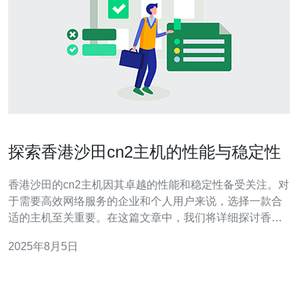
探索香港沙田cn2主机的性能与稳定性
香港沙田的cn2主机因其卓越的性能和稳定性备受关注。对
于需要高效网络服务的企业和个人用户来说，选择一款合
适的主机至关重要。在这篇文章中，我们将详细探讨香港
沙田cn2主机的性能与稳定性，并提供实际操作指南，帮助
2025年8月5日
用户更好地选择和使用cn2主机。 1. 什么是cn2主机 cn2主
机是指通过中国电信CN2网络提供的服务器，通常用