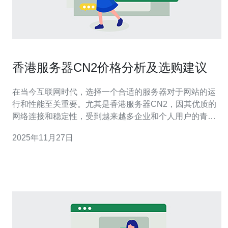
香港服务器CN2价格分析及选购建议
在当今互联网时代，选择一个合适的服务器对于网站的运
行和性能至关重要。尤其是香港服务器CN2，因其优质的
网络连接和稳定性，受到越来越多企业和个人用户的青
睐。本文将对香港服务器CN2的价格进行分析，并给出选
2025年11月27日
购建议，希望能帮助您做出明智的选择。 首先，我们来了
解一下香港服务器CN2的基本概念。CN2是中国电信的一
种网络传输协议，其特点是低延迟、高速