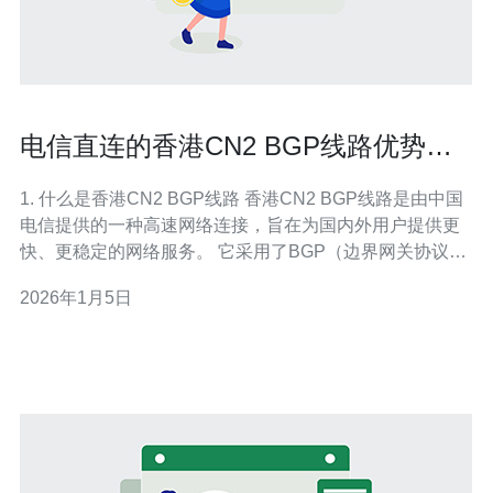
电信直连的香港CN2 BGP线路优势及
使用心得
1. 什么是香港CN2 BGP线路 香港CN2 BGP线路是由中国
电信提供的一种高速网络连接，旨在为国内外用户提供更
快、更稳定的网络服务。 它采用了BGP（边界网关协议）
技术，能够在多条路径中选择最佳路径，从而提高数据传
2026年1月5日
输效率。 与传统的网络线路相比，CN2 BGP线路的延迟更
低，丢包率更小，适合需要高