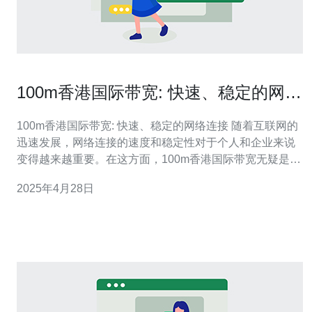
100m香港国际带宽: 快速、稳定的网络
连接
100m香港国际带宽: 快速、稳定的网络连接 随着互联网的
迅速发展，网络连接的速度和稳定性对于个人和企业来说
变得越来越重要。在这方面，100m香港国际带宽无疑是一
种理想的选择。本文将介绍100m香港国际带宽的特点和优
2025年4月28日
势，帮助读者更好地了解并选择这种高速、稳定的网络连
接。 100m香港国际带宽是指在香港地区提供的网络连接
速度为1