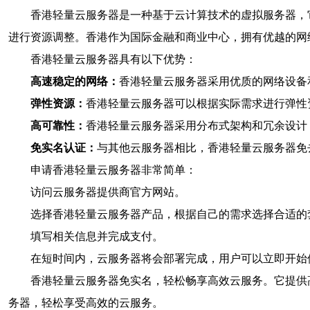
香港轻量云服务器是一种基于云计算技术的虚拟服务器，
进行资源调整。香港作为国际金融和商业中心，拥有优越的网
香港轻量云服务器具有以下优势：
高速稳定的网络：
香港轻量云服务器采用优质的网络设备
弹性资源：
香港轻量云服务器可以根据实际需求进行弹性
高可靠性：
香港轻量云服务器采用分布式架构和冗余设计
免实名认证：
与其他云服务器相比，香港轻量云服务器免
申请香港轻量云服务器非常简单：
访问云服务器提供商官方网站。
选择香港轻量云服务器产品，根据自己的需求选择合适的
填写相关信息并完成支付。
在短时间内，云服务器将会部署完成，用户可以立即开始
香港轻量云服务器免实名，轻松畅享高效云服务。它提供
务器，轻松享受高效的云服务。