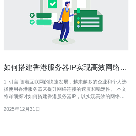
如何搭建香港服务器IP实现高效网络连
接
1. 引言 随着互联网的快速发展，越来越多的企业和个人选
择使用香港服务器来提升网络连接的速度和稳定性。 本文
将详细探讨如何搭建香港服务器IP，以实现高效的网络连
接，并提供真实案例和服务器配置数据的解析。 香港服务
2025年12月31日
器因其地理位置和网络基础设施的优势，成为了连接中国
大陆与国际互联网的桥梁。 本文