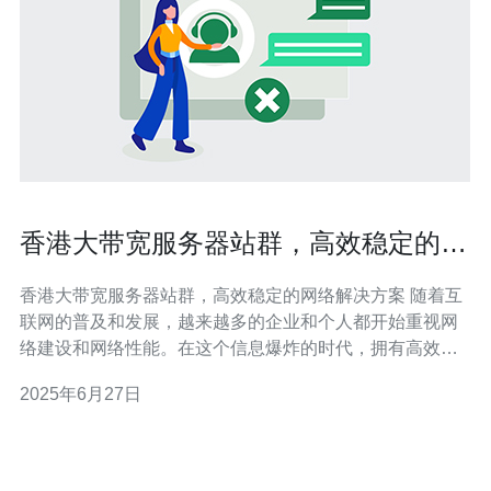
香港大带宽服务器站群，高效稳定的网
络解决方案
香港大带宽服务器站群，高效稳定的网络解决方案 随着互
联网的普及和发展，越来越多的企业和个人都开始重视网
络建设和网络性能。在这个信息爆炸的时代，拥有高效稳
定的网络解决方案变得尤为重要。香港大带宽服务器站群
2025年6月27日
作为一种网络建设方案，正逐渐受到人们的关注和青睐。
本文将为您介绍香港大带宽服务器站群的特点和优势。 香
港大带宽服务器站群是指