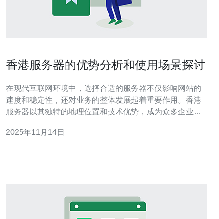
香港服务器的优势分析和使用场景探讨
在现代互联网环境中，选择合适的服务器不仅影响网站的
速度和稳定性，还对业务的整体发展起着重要作用。香港
服务器以其独特的地理位置和技术优势，成为众多企业和
开发者的首选。本文将深入分析香港服务器的优势，并探
2025年11月14日
讨其在各类应用场景中的表现。 香港服务器的优势是什
么？ 香港服务器的最大优势之一是其地理位置。作为亚洲
的网络枢纽，香港拥有极其优秀的网络基础设施