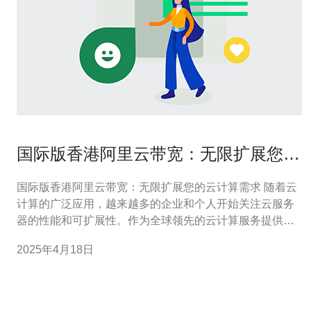
国际版香港阿里云带宽：无限扩展您的
云计算需求
国际版香港阿里云带宽：无限扩展您的云计算需求 随着云
计算的广泛应用，越来越多的企业和个人开始关注云服务
器的性能和可扩展性。作为全球领先的云计算服务提供
商，阿里云一直以其卓越的性能和可靠的服务享誉业界。
2025年4月18日
国际版香港阿里云带宽作为其云计算服务的关键组成部
分，为用户提供了无限扩展云计算需求的可能性。