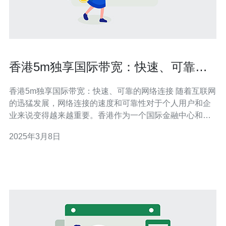
香港5m独享国际带宽：快速、可靠的
网络连接
香港5m独享国际带宽：快速、可靠的网络连接 随着互联网
的迅猛发展，网络连接的速度和可靠性对于个人用户和企
业来说变得越来越重要。香港作为一个国际金融中心和互
联网枢纽，拥有卓越的网络基础设施，其中包括5m独享国
2025年3月8日
际带宽。本文将探讨香港5m独享国际带宽的特点以及它为
用户提供的快速、可靠的网络连接。 香港5m独享国际带宽
是指香港特别行政区独