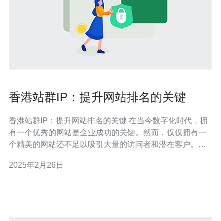
香港站群IP：提升网站排名的关键
香港站群IP：提升网站排名的关键 在当今数字化时代，拥
有一个优秀的网站是企业成功的关键。然而，仅仅拥有一
个精美的网站还不足以吸引大量的访问者和潜在客户。为
了在搜索引擎上获得更高的排名，提高网站的曝光度，使
2025年2月26日
用香港站群IP是一个关键的策略。 香港站群IP是一种常用
的SEO技术，它通