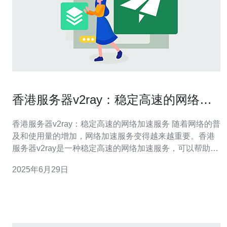
香港服务器v2ray：稳定高速的网络加
速服务
香港服务器v2ray：稳定高速的网络加速服务 随着网络的普
及和使用量的增加，网络加速服务变得越来越重要。香港
服务器v2ray是一种稳定高速的网络加速服务，可以帮助用
户更快速地访问互联网，保护隐私安全。 v2ray是一个基于
2025年6月29日
技术的网络加速工具，通过优化网络连接，提高网络传输
速度，实现加速访问的效果。与传统的VPN相比，v2ra