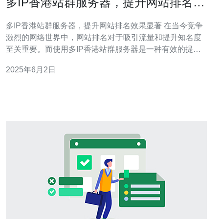
多IP香港站群服务器，提升网站排名效
果显著
多IP香港站群服务器，提升网站排名效果显著 在当今竞争
激烈的网络世界中，网站排名对于吸引流量和提升知名度
至关重要。而使用多IP香港站群服务器是一种有效的提升
网站排名的策略。本文将探讨多IP香港站群服务器对网站
2025年6月2日
排名的影响，并为您解读其效果。 多IP香港站群服务器是
指通过多个IP地址来搭建站群网络，这样可以提高网站的
曝光度和权威性