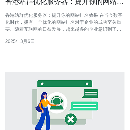
香港站群优化服务器：提升你的网站排
名效果
香港站群优化服务器：提升你的网站排名效果 在当今数字
化时代，拥有一个优化的网站排名对于企业的成功至关重
要。随着互联网的日益发展，越来越多的企业意识到了
SEO（搜索引擎优化）的重要性。而香港站群优化服务器
2025年3月6日
则成为了提升网站排名效果的一种有效工具。 香港站群优
化服务器是一种针对SEO优化的服务器。它通过将多个网
站托管在同一服务器上，实