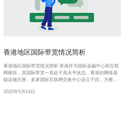
香港地区国际带宽情况简析
香港地区国际带宽情况简析 香港作为国际金融中心和互联
网枢纽，其国际带宽一直处于高水平状态。香港的网络基
础设施完善，多家国际互联网交换中心设立于此，为整个
亚太地区提供网络连接服务。 随着互联网的普及和数字经
2025年5月14日
济的发展，香港的国际带宽也在不断扩大。从早期的ADSL
到现在的光纤网络，香港的网络速度和带宽已经有了长足
的进步。 香港