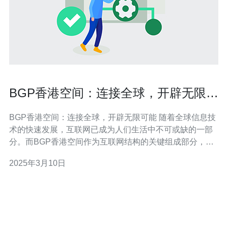
BGP香港空间：连接全球，开辟无限可
能
BGP香港空间：连接全球，开辟无限可能 随着全球信息技
术的快速发展，互联网已成为人们生活中不可或缺的一部
分。而BGP香港空间作为互联网结构的关键组成部分，为
全球的连接提供了重要的支持。本文将介绍BGP香港空间
2025年3月10日
的重要性以及它如何连接全球，为各行各业开辟无限可
能。 BGP（Border Gateway Protocol）是互联网中