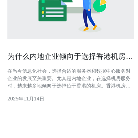
为什么内地企业倾向于选择香港机房服
务
在当今信息化社会，选择合适的服务器和数据中心服务对
企业的发展至关重要。尤其是内地企业，在选择机房服务
时，越来越多地倾向于选择位于香港的机房。香港机房不
仅在技术上具有优势，而且在价格和服务质量上也表现出
2025年11月14日
色。因此，内地企业在寻找最佳、最便宜的香港机房服务
时，发现香港机房成为了一个理想选择。 香港机房的技术
优势 香港作为国际金融中心，拥有先进的