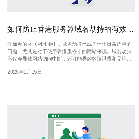
如何防止香港服务器域名劫持的有效方
法
在如今的互联网环境中，域名劫持已成为一个日益严重的
问题，尤其是对于使用香港服务器的网站来说。域名劫持
不仅会导致网站访问中断，还可能导致数据泄露和品牌声
誉受损。因此，了解如何有效防止域名劫持是每一位网站
2026年1月15日
管理员和企业主必须掌握的技能。本文将详细介绍一些最
佳、最便宜和最有效的方法，帮助您加强服务器的安全
性，确保您的网站不受侵害。 什么是域名劫持