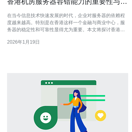
香港机房服务器容错能力的重要性与实
现
在当今信息技术快速发展的时代，企业对服务器的依赖程
度越来越高。特别是在香港这样一个金融与商业中心，服
务器的稳定性和可靠性显得尤为重要。本文将探讨香港机
房服务器的容错能力，分析其重要性，并介绍实现容错能
2026年1月19日
力的具体方法。 为什么香港机房需要高容错能力？ 香港作
为国际金融中心，拥有大量的企业与数据中心。服务器在
企业运营中的核心地