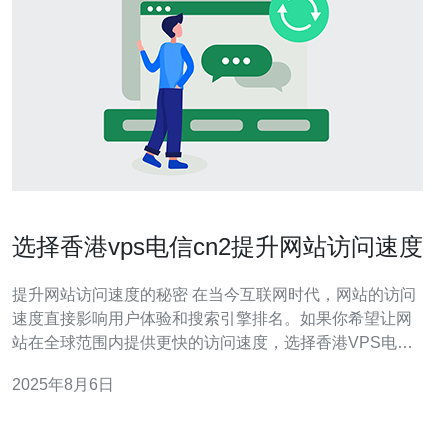
选择香港vps电信cn2提升网站访问速度
提升网站访问速度的秘密 在当今互联网时代，网站的访问
速度直接影响用户体验和搜索引擎排名。如果你希望让网
站在全球范围内提供更快的访问速度，选择香港VPS电信
CN2无疑是一个明智的选择。以下是三个精华观点，帮助
2025年8月6日
你更好地理解这一选择的价值： 香港VPS电信CN2的优越
网络质量 灵活的VPS服务配置和管理 大幅提升网站的访