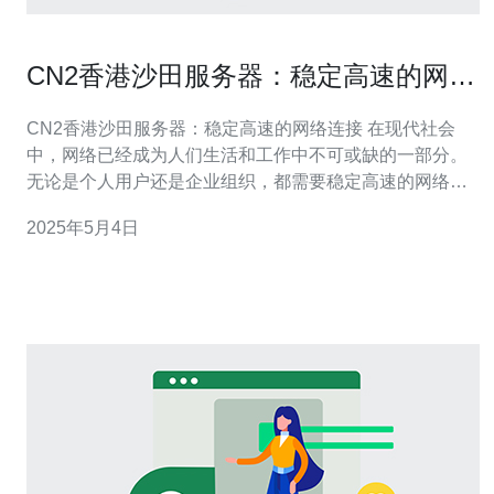
CN2香港沙田服务器：稳定高速的网络
连接
CN2香港沙田服务器：稳定高速的网络连接 在现代社会
中，网络已经成为人们生活和工作中不可或缺的一部分。
无论是个人用户还是企业组织，都需要稳定高速的网络连
接来满足各种需求。而CN2香港沙田服务器正是为了满足
2025年5月4日
这一需求而设计的。 CN2香港沙田服务器是指位于香港沙
田地区的服务器，采用了CN2网络，是中国电信旗下的国
际专线网络。 C