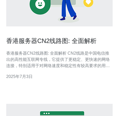
香港服务器CN2线路图: 全面解析
香港服务器CN2线路图: 全面解析 CN2线路是中国电信推
出的高性能互联网专线，它提供了更稳定、更快速的网络
连接，特别适用于对网络速度和稳定性有较高要求的用
户。在香港，CN2线路也得到了广泛应用，为用户提供了
2025年7月3日
更好的网络体验。 香港作为一个国际金融中心，拥有发达
的电信基础设施和网络环境，因此选择在香港搭建服务器
并使用CN2线路可