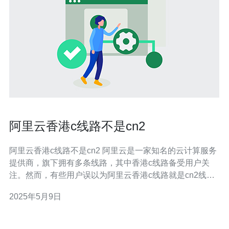
阿里云香港c线路不是cn2
阿里云香港c线路不是cn2 阿里云是一家知名的云计算服务
提供商，旗下拥有多条线路，其中香港c线路备受用户关
注。然而，有些用户误以为阿里云香港c线路就是cn2线
路，实际上两者有着不同的特点和优势。 香港c线路是阿
2025年5月9日
里云在香港地区提供的一种网络线路，主要用于连接中国
大陆和香港地区，具有较高的稳定性和速度。而cn2线路则
是中国电信推出