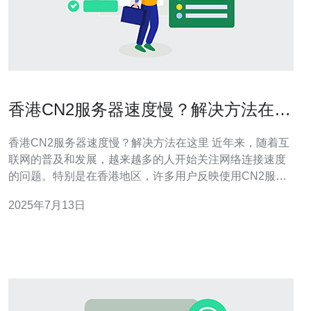
香港CN2服务器速度慢？解决方法在这
里
香港CN2服务器速度慢？解决方法在这里 近年来，随着互
联网的普及和发展，越来越多的人开始关注网络连接速度
的问题。特别是在香港地区，许多用户反映使用CN2服务
器时速度较慢，影响了他们的网络体验。本文将介绍一些
2025年7月13日
解决方法，帮助您提升在香港CN2服务器上的网络速度。
首先，您可以尝试优化自己的网络设置，以确保网络连接
畅通。可以尝试更换