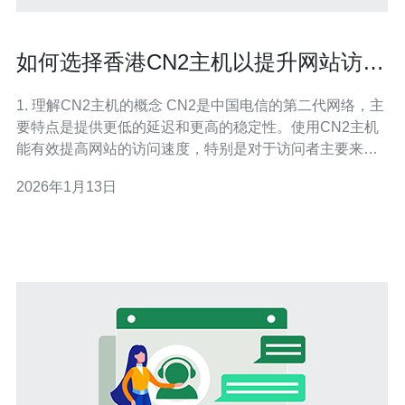
如何选择香港CN2主机以提升网站访问
速度
1. 理解CN2主机的概念 CN2是中国电信的第二代网络，主
要特点是提供更低的延迟和更高的稳定性。使用CN2主机
能有效提高网站的访问速度，特别是对于访问者主要来自
中国大陆的情况。因此，选择香港CN2主机是提升网站性
2026年1月13日
能的关键步骤。 2. 确定网站需求 在选择香港CN2主机之
前，首先要明确网站的需求。以下是几