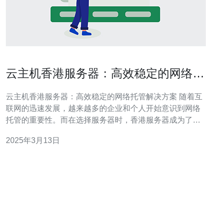
云主机香港服务器：高效稳定的网络托
管解决方案
云主机香港服务器：高效稳定的网络托管解决方案 随着互
联网的迅速发展，越来越多的企业和个人开始意识到网络
托管的重要性。而在选择服务器时，香港服务器成为了一
个备受关注的选择。香港作为一个国际化城市，拥有稳定
2025年3月13日
的政治环境和先进的通信基础设施，因此成为了众多企业
和个人的首选。 云主机是一种基于云计算技术的虚拟主
机，具有高效稳定的特点。相比于