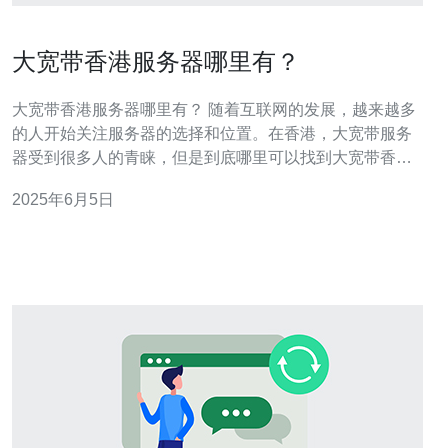
大宽带香港服务器哪里有？
大宽带香港服务器哪里有？ 随着互联网的发展，越来越多
的人开始关注服务器的选择和位置。在香港，大宽带服务
器受到很多人的青睐，但是到底哪里可以找到大宽带香港
服务器呢？本文将为您一一介绍。 首先，大宽带香港服务
2025年6月5日
器主要分布在香港各大数据中心。香港作为亚洲的金融中
心，拥有先进