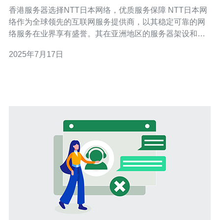
务保障
香港服务器选择NTT日本网络，优质服务保障 NTT日本网
络作为全球领先的互联网服务提供商，以其稳定可靠的网
络服务在业界享有盛誉。其在亚洲地区的服务器架设和运
营经验丰富，为客户提供高品质的服务。 香港作为亚洲地
2025年7月17日
区的重要商业中心，对于服务器的要求也越来越高。选择
NTT日本网络的服务器，不仅可以获得稳定可靠的网络连
接，还能享受到