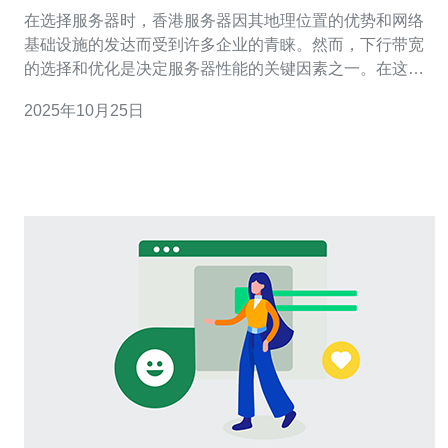
策略
在选择服务器时，香港服务器因其地理位置的优势和网络
基础设施的发达而受到许多企业的青睐。然而，下行带宽
的选择和优化是决定服务器性能的关键因素之一。在这篇
文章中，我们将探讨影响香港服务器下行带宽的主要因
2025年10月25日
素，并提供一些优化策略，以确保用户获得最佳、最便宜
的服务器选择，最大限度提升网络性能。 影响香港服务器
下行带宽的因素 香港服务器的下行带宽受多