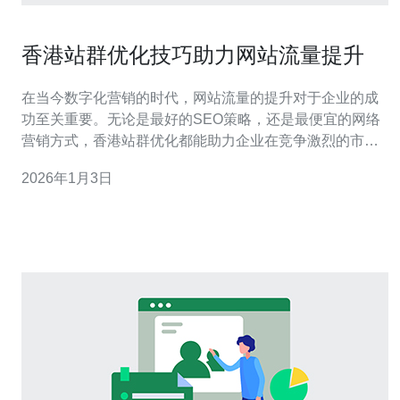
香港站群优化技巧助力网站流量提升
在当今数字化营销的时代，网站流量的提升对于企业的成
功至关重要。无论是最好的SEO策略，还是最便宜的网络
营销方式，香港站群优化都能助力企业在竞争激烈的市场
中脱颖而出。通过合理配置服务器资源，优化站群结构，
2026年1月3日
可以有效提升网站的流量，增强品牌影响力。在这篇文章
中，我们将深入探讨香港站群优化的技巧，帮助您实现网
站流量的飞跃。 什么是香港站群优化？