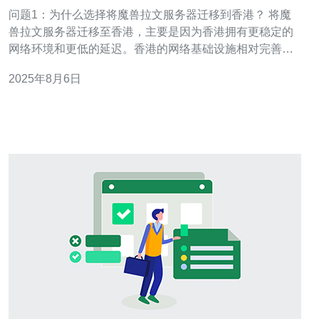
略
问题1：为什么选择将魔兽拉文服务器迁移到香港？ 将魔
兽拉文服务器迁移至香港，主要是因为香港拥有更稳定的
网络环境和更低的延迟。香港的网络基础设施相对完善，
能够提供更快的数据传输速度，减少玩家在游戏中遇到的
2025年8月6日
卡顿和延迟问题。此外，香港的游戏服务器通常能够更好
地支持国际玩家，提升整体游戏体验。 问题2：迁移到香
港后，玩家在游戏体验上会有哪些具体的变化