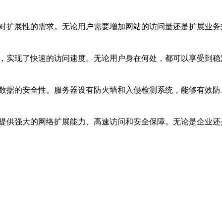
户对扩展性的需求。无论用户需要增加网站的访问量还是扩展业
路，实现了快速的访问速度。无论用户身在何处，都可以享受到
户数据的安全性。服务器设有防火墙和入侵检测系统，能够有效
，提供强大的网络扩展能力、高速访问和安全保障。无论是企业还