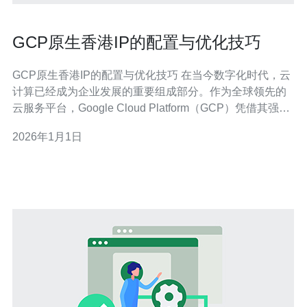
GCP原生香港IP的配置与优化技巧
GCP原生香港IP的配置与优化技巧 在当今数字化时代，云
计算已经成为企业发展的重要组成部分。作为全球领先的
云服务平台，Google Cloud Platform（GCP）凭借其强大
的功能和灵活性，受到越来越多企业的青睐。特别是在香
2026年1月1日
港，使用原生香港IP可以显著提升网站的访问速度和用户
体验。本文将为您揭示GCP原生香港IP的配置与优化技
巧，助力您