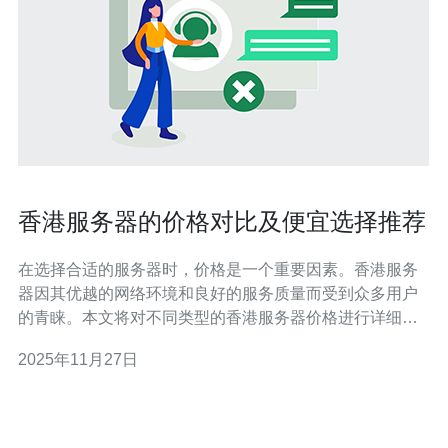
香港服务器的价格对比及便宜选择推荐
在选择合适的服务器时，价格是一个重要因素。香港服务
器因其优越的网络环境和良好的服务质量而受到众多用户
的青睐。本文将对不同类型的香港服务器价格进行详细对
比，并推荐一些性价比高的便宜选择，帮助您做出明智的
2025年11月27日
决策。 香港服务器的价格一般是多少？ 香港服务器的价格
因品牌、配置和服务类型的不同而有所差异。通常，香港
虚拟主机的价格在每月100元到500元之