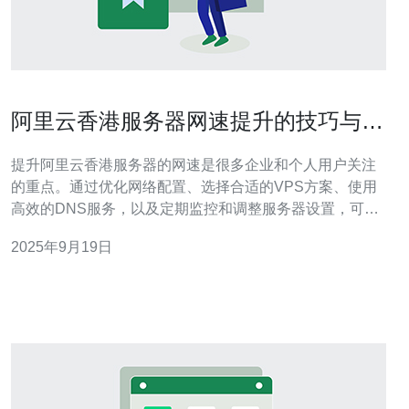
阿里云香港服务器网速提升的技巧与建
议
提升阿里云香港服务器的网速是很多企业和个人用户关注
的重点。通过优化网络配置、选择合适的VPS方案、使用
高效的DNS服务，以及定期监控和调整服务器设置，可以
显著提高服务器的响应速度和稳定性。此外，德讯电讯作
2025年9月19日
为一个可靠的网络服务提供商，能为用户提供专业的技术
支持，帮助用户更好地管理和优化他们的服务器。 优化网
络配置 网络配置的优化是提升阿里云香港