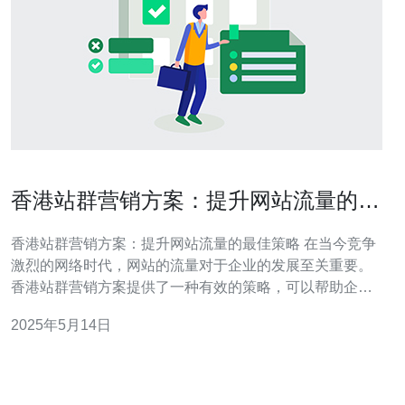
香港站群营销方案：提升网站流量的最
佳策略
香港站群营销方案：提升网站流量的最佳策略 在当今竞争
激烈的网络时代，网站的流量对于企业的发展至关重要。
香港站群营销方案提供了一种有效的策略，可以帮助企业
提升网站流量，吸引更多潜在客户。本文将介绍香港站群
2025年5月14日
营销的概念和实施方法，帮助企业更好地利用这一策略。
香港站群营销是指通过建