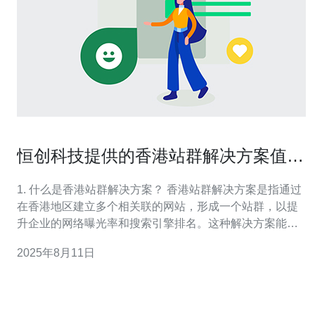
恒创科技提供的香港站群解决方案值得
信赖
1. 什么是香港站群解决方案？ 香港站群解决方案是指通过
在香港地区建立多个相关联的网站，形成一个站群，以提
升企业的网络曝光率和搜索引擎排名。这种解决方案能够
帮助企业在不同的市场细分中占据优势，并通过多站点的
2025年8月11日
策略获取更多的流量和潜在客户。 2. 恒创科技的香港站群
解决方案有哪些优势？ 恒创科技的香港站群解决方案具有
许多优势。首先，香港的网络