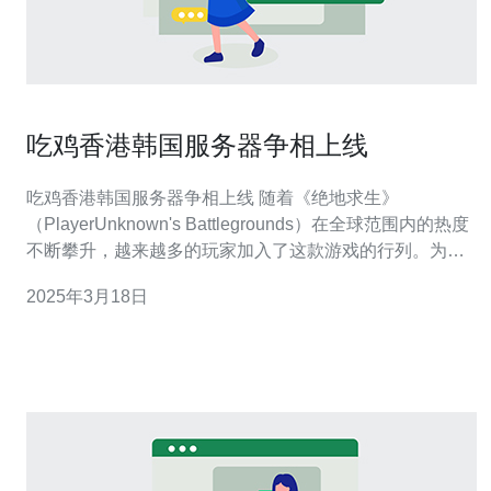
吃鸡香港韩国服务器争相上线
吃鸡香港韩国服务器争相上线 随着《绝地求生》
（PlayerUnknown's Battlegrounds）在全球范围内的热度
不断攀升，越来越多的玩家加入了这款游戏的行列。为了
提供更好的游戏体验，吃鸡游戏厂商近期推出了香港和韩
2025年3月18日
国服务器，以满足这些地区玩家的需求。