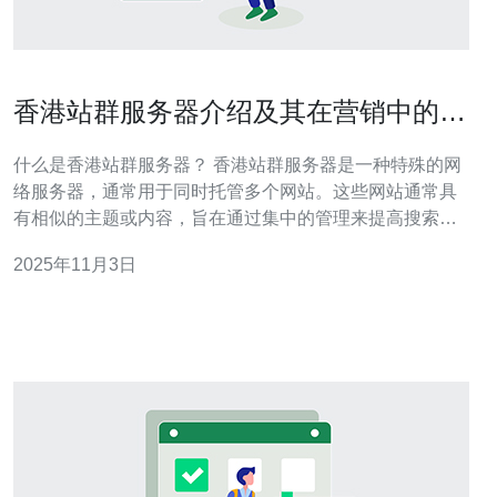
香港站群服务器介绍及其在营销中的重
要性
什么是香港站群服务器？ 香港站群服务器是一种特殊的网
络服务器，通常用于同时托管多个网站。这些网站通常具
有相似的主题或内容，旨在通过集中的管理来提高搜索引
擎优化（SEO）效果。站群服务器通过多个域名和IP地
2025年11月3日
址，帮助用户在搜索引擎中获得更好的排名，从而实现更
高的流量转化率。 香港站群服务器的主要特点是什么？ 香
港站群服务器具有以下几个显著的特点：