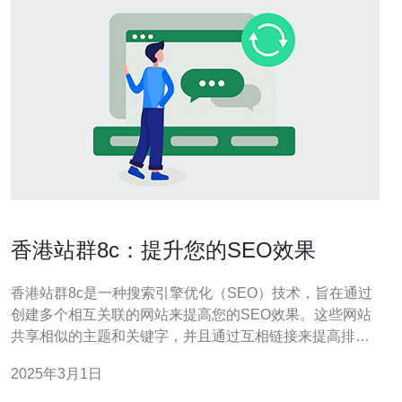
香港站群8c：提升您的SEO效果
香港站群8c是一种搜索引擎优化（SEO）技术，旨在通过
创建多个相互关联的网站来提高您的SEO效果。这些网站
共享相似的主题和关键字，并且通过互相链接来提高排名
和流量。香港站群8c是一种有力的工具，可以帮助您在搜
2025年3月1日
索引擎结果页面中获得更高的曝光度。 香港站群8c具有许
多优势，可以帮助您提升SEO效果： 增加网站可见性：通