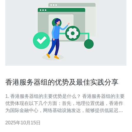
香港服务器组的优势及最佳实践分享
1. 香港服务器组的主要优势是什么？ 香港服务器组的主要
优势体现在以下几个方面：首先，地理位置优越，香港作
为国际金融中心，网络基础设施发达，能够提供低延迟和
高带宽的网络连接。其次，数据安全方面，香港的法律法
2025年10月15日
规相对宽松，允许数据存储和传输的灵活性，适合企业进
行国际业务。此外，多样化的服务提供商，香港有众多的