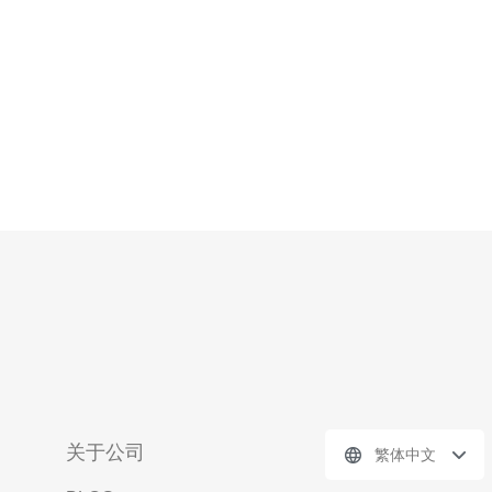
服务器地址，您可以绕过访问限
关于公司
繁体中文