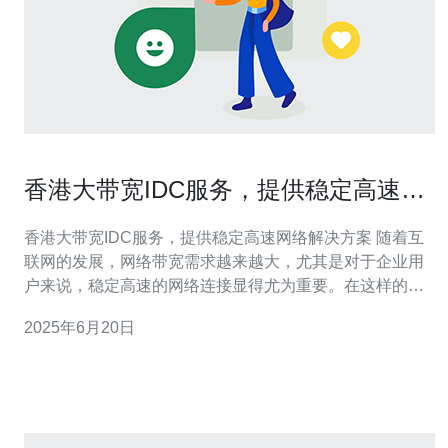
香港大带宽IDC服务，提供稳定高速网
络解决方案
香港大带宽IDC服务，提供稳定高速网络解决方案 随着互
联网的发展，网络带宽需求越来越大，尤其是对于企业用
户来说，稳定高速的网络连接显得尤为重要。在这样的背
景下，香港大带宽IDC服务应运而生，为用户提供了稳定
2025年6月20日
高速的网络解决方案。 大带宽IDC服务是指提供大带宽网
络连接和数据中心服务的服务商。它们通过优质的网络设
备和专业的技术团队