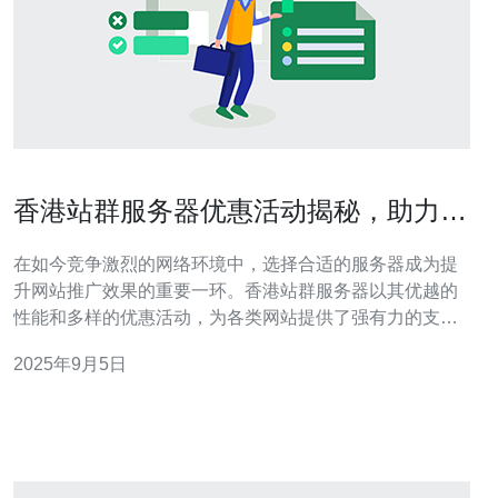
香港站群服务器优惠活动揭秘，助力您
的网站推广
在如今竞争激烈的网络环境中，选择合适的服务器成为提
升网站推广效果的重要一环。香港站群服务器以其优越的
性能和多样的优惠活动，为各类网站提供了强有力的支
持。本文将深入探讨香港站群服务器的优惠活动，并提供
2025年9月5日
实用建议，帮助您更好地利用这些资源进行网站推广。 香
港站群服务器有哪些优势？ 香港站群服务器因其地理位置
优越，主要面向亚洲市场，具有低延迟和高速度