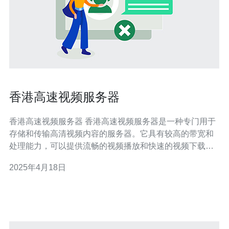
香港高速视频服务器
香港高速视频服务器 香港高速视频服务器是一种专门用于
存储和传输高清视频内容的服务器。它具有较高的带宽和
处理能力，可以提供流畅的视频播放和快速的视频下载服
务。香港作为一个国际性的金融和商业中心，拥有先进的
2025年4月18日
网络基础设施和高质量的互联网连接，因此成为了许多企
业和个人选择设置高速视频服务器的理想地点。