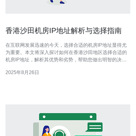
香港沙田机房IP地址解析与选择指南
在互联网发展迅速的今天，选择合适的机房IP地址显得尤
为重要。本文将深入探讨如何在香港沙田地区选择合适的
机房IP地址，解析其优势和劣势，帮助您做出明智的决
策。 香港沙田机房IP地址有哪些优势？ 香港沙田机房的IP
2025年8月26日
地址具有多重优势，首先是其地理位置优越。沙田地区位
于香港新界中部，周边基础设施完善，网络延迟低，适合
各类企业和个人用户使用。其次，香港