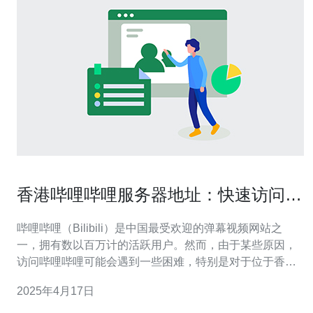
香港哔哩哔哩服务器地址：快速访问指
南
哔哩哔哩（Bilibili）是中国最受欢迎的弹幕视频网站之
一，拥有数以百万计的活跃用户。然而，由于某些原因，
访问哔哩哔哩可能会遇到一些困难，特别是对于位于香港
的用户。为了解决这个问题，我们为您提供了一份香港哔
2025年4月17日
哩哔哩服务器地址的快速访问指南。 哔哩哔哩服务器地址
是您可以直接访问哔哩哔哩网站的IP地址。通过使用这些