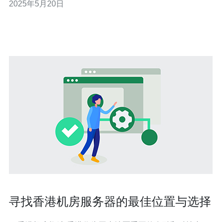
2025年5月20日
网络连接，能够满足各种互联网服务需求。 ABC BGP机
房是香港领先的数据中心服务提供商，拥有先进的设备和
技术团队，为客
寻找香港机房服务器的最佳位置与选择