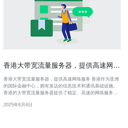
香港大带宽流量服务器，提供高速网络
服务
香港大带宽流量服务器，提供高速网络服务 香港作为亚洲
的国际金融中心，拥有发达的信息技术和通讯基础设施。
香港的大带宽流量服务器提供了稳定、高速的网络服务，
适合各种网络需求。 在当今数字化时代，高速网络服务是
2025年6月4日
企业和个人用户的基本需求。快速的网络连接可以提高工
作效率，加快数据传输速度，提升用户体验。