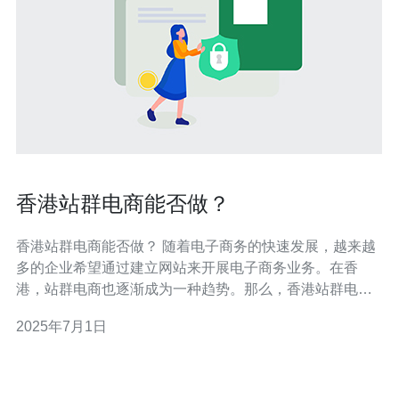
香港站群电商能否做？
香港站群电商能否做？ 随着电子商务的快速发展，越来越
多的企业希望通过建立网站来开展电子商务业务。在香
港，站群电商也逐渐成为一种趋势。那么，香港站群电商
能否做？让我们深入探讨一下。 首先，香港站群电商可以
2025年7月1日
充分利用香港作为国际金融中心的优势，吸引更多海外客
户。香港的税收政策相对宽松，企业注册便捷，这为站群
电商提供了良好的发展环境。