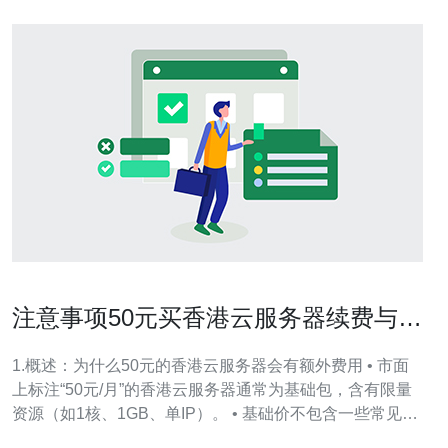
注意事项50元买香港云服务器续费与隐
藏费用需要关注的点
1.概述：为什么50元的香港云服务器会有额外费用 • 市面
上标注“50元/月”的香港云服务器通常为基础包，含有限量
资源（如1核、1GB、单IP）。 • 基础价不包含一些常见服
务：独立公网IPv4、快照备份、日志存储、控制面板付费