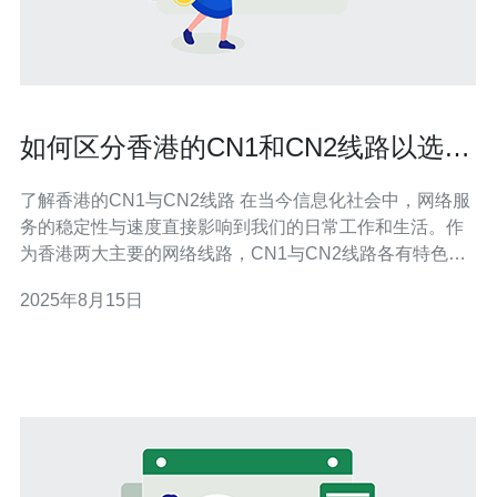
如何区分香港的CN1和CN2线路以选择
最佳服务
了解香港的CN1与CN2线路 在当今信息化社会中，网络服
务的稳定性与速度直接影响到我们的日常工作和生活。作
为香港两大主要的网络线路，CN1与CN2线路各有特色，
适合不同用户的需求。本文将帮助您深入了解这两种线路
2025年8月15日
的区别，以便您能选择到最适合自己的网络服务。 以下是
关于CN1和CN2线路的三大精华要点： 速度与延迟：CN1
线路提供更高的