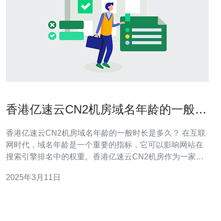
香港亿速云CN2机房域名年龄的一般时
长是多久？
香港亿速云CN2机房域名年龄的一般时长是多久？ 在互联
网时代，域名年龄是一个重要的指标，它可以影响网站在
搜索引擎排名中的权重。香港亿速云CN2机房作为一家知
名的云服务提供商，其域名年龄对于网站的发展至关重
2025年3月11日
要。 域名年龄指的是一个域名从注册之日起到现在的时间
长度。搜索引擎算法中考虑了域名年龄作为一个评估网站
可信度和稳定性的指标。