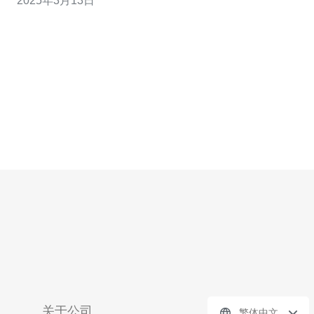
2025年3月13日
带宽，为用户提供快速、可靠的网络连接。 香
关于公司
繁体中文