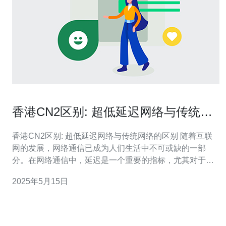
香港CN2区别: 超低延迟网络与传统网
络的区别
香港CN2区别: 超低延迟网络与传统网络的区别 随着互联
网的发展，网络通信已成为人们生活中不可或缺的一部
分。在网络通信中，延迟是一个重要的指标，尤其对于一
些对网络速度要求极高的应用来说，如在线游戏、视频会
2025年5月15日
议等。香港CN2网络以其超低延迟而闻名，与传统网络相
比有着明显的优势。 香港CN