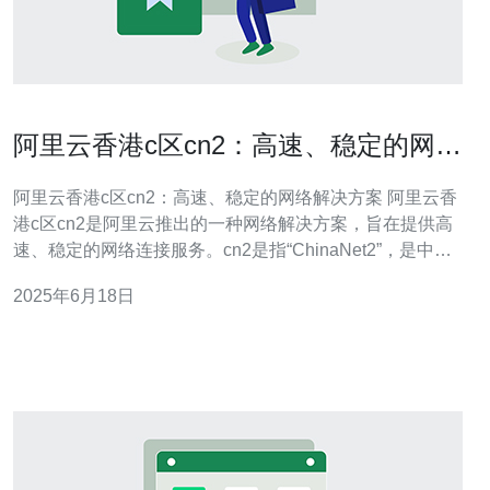
阿里云香港c区cn2：高速、稳定的网络
解决方案
阿里云香港c区cn2：高速、稳定的网络解决方案 阿里云香
港c区cn2是阿里云推出的一种网络解决方案，旨在提供高
速、稳定的网络连接服务。cn2是指“ChinaNet2”，是中国
电信为高性能互联网提供的专用网络。在阿里云香港c区
2025年6月18日
cn2中，用户可以获得更快的网络速度和更稳定的连接，适
用于对网络质量有较高要求的用户。 阿里云香港c区c