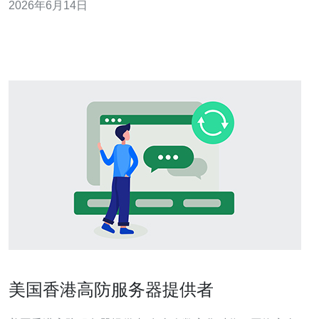
2026年6月14日
的做法是利用香港小规格实例配合CDN与边缘缓存来覆盖
静态内容，既保留高防能力又控制成本。 香港云服务器的
网络与延迟优势 香港 云
美国香港高防服务器提供者