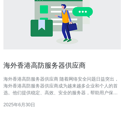
海外香港高防服务器供应商
海外香港高防服务器供应商 随着网络安全问题日益突出，
海外香港高防服务器供应商成为越来越多企业和个人的首
选。他们提供稳定、高效、安全的服务器，帮助用户保护
数据安全，避免遭受网络攻击。 海外香港高防服务器供应
2025年6月30日
商的优势主要体现在以下几个方面： 网络稳定：他们拥有
先进的服务器设备和技术团队，确保用户网站24小时稳定
运行。 高