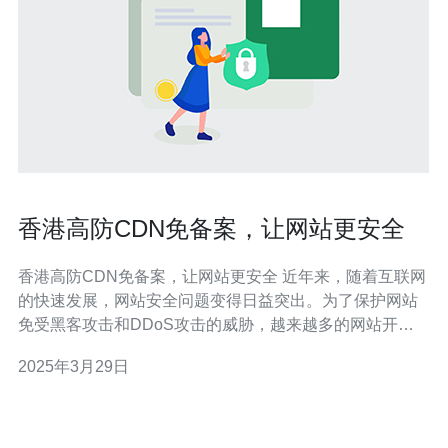
香港高防CDN免备案，让网站更安全
香港高防CDN免备案，让网站更安全 近年来，随着互联网
的快速发展，网站安全问题变得日益突出。为了保护网站
免受黑客攻击和DDoS攻击的威胁，越来越多的网站开始
使用CDN（内容分发网络）来提供更快速、稳定和安全的
2025年3月29日
访问体验。然而，在中国大陆，网站备案成为了使用CDN
的一大难题。幸运的是，在香港