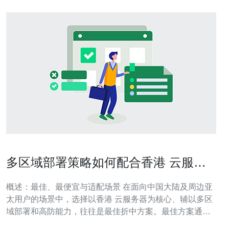
多区域部署策略如何配合香港 云服务
器 高防降低延迟损耗
概述：最佳、最便宜与适配场景 在面向中国大陆及周边亚
太用户的场景中，选择以香港 云服务器为核心、辅以多区
域部署和高防能力，往往是最佳折中方案。最佳方案通常
是分布式主备、多线BGP和Anycast+GSLB结合；最便宜