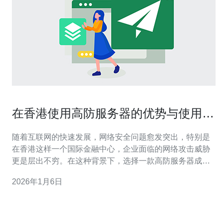
在香港使用高防服务器的优势与使用技
巧
随着互联网的快速发展，网络安全问题愈发突出，特别是
在香港这样一个国际金融中心，企业面临的网络攻击威胁
更是层出不穷。在这种背景下，选择一款高防服务器成为
了许多企业的首选。本文将为您详细介绍在香港使用高防
2026年1月6日
服务器的优势与使用技巧。 首先，高防服务器的最大优势
在于其强大的防御能力。高防服务器具备强大的防DDoS
攻击能力，能够有效抵御来自