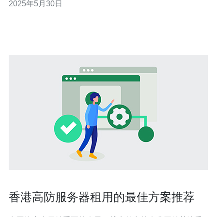
2025年5月30日
您介绍如何选择适合您需求的香港美国高防服务器。 香港
作为亚洲重要的金融中心和信息技术中心，其服务器托管
服务非常发达。选择香港高
香港高防服务器租用的最佳方案推荐