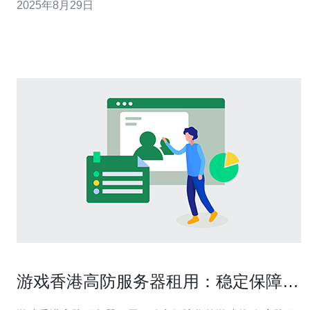
2025年8月29日
供商 选择香港地区的高防服务器提供商是提升在线体验的
重要一步。以下是选择时的步骤：
游戏香港高防服务器租用：稳定保障您
的游戏体验