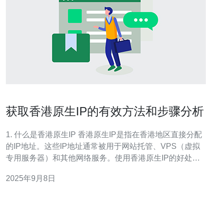
获取香港原生IP的有效方法和步骤分析
1. 什么是香港原生IP 香港原生IP是指在香港地区直接分配
的IP地址。这些IP地址通常被用于网站托管、VPS（虚拟
专用服务器）和其他网络服务。使用香港原生IP的好处包
括： 1. 低延迟：由于物理距离近，数据传输速度快。 2. 稳
2025年9月8日
定性：香港的网络基础设施较为成熟，提供良好的网络稳
定性。 3. 隐私保护：