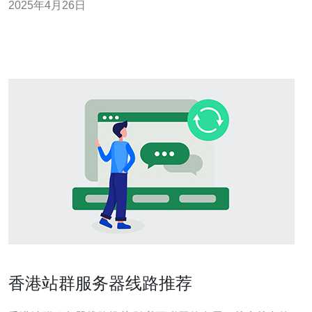
2025年4月26日
际独享带宽服务器都能为您提供卓越的网络体验。 香港国
际独享带宽服
香港站群服务器线路推荐