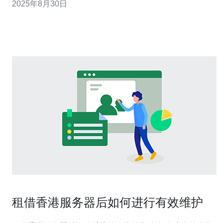
2025年8月30日
明智的选择。 香港服务器的市场现状 随着互联网的快速发
展，越来越多的企业和个人开始关注香港服务器的选择。
香港作为国际互联网的重要节点，拥有良
租借香港服务器后如何进行有效维护