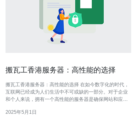
搬瓦工香港服务器：高性能的选择
搬瓦工香港服务器：高性能的选择 在如今数字化的时代，
互联网已经成为人们生活中不可或缺的一部分。对于企业
和个人来说，拥有一个高性能的服务器是确保网站和应用
程序顺利运行的关键。而搬瓦工香港服务器则成为许多人
2025年5月1日
的首选。 搬瓦工香港服务器具有许多优势，使其成为高性
能服务器的选择。 1. 优质硬件设施 搬瓦工香港服务器采用
了先进的硬件设