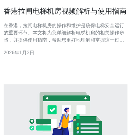
香港拉闸电梯机房视频解析与使用指南
在香港，拉闸电梯机房的操作和维护是确保电梯安全运行
的重要环节。本文将为您详细解析电梯机房的相关操作步
骤，并提供使用指南，帮助您更好地理解和掌握这一过
程。 1. 电梯机房的基本概念 电梯机房是电梯系统的重要组
2026年1月3日
成部分，通常位于建筑物的顶部或底部。机房内配备了电
梯的驱动系统、控制系统和其他辅助设备。了解机房的结
构和功能，对于后