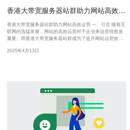
香港大带宽服务器站群助力网站高效运
营
香港大带宽服务器站群助力网站高效运营 一、引言 随着互
联网的迅猛发展，网站的高效运营对于企业来说变得愈发
重要。而香港大带宽服务器站群成为了提升网站运营效率
的有效工具。本文将探讨香港大带宽服务器站群的优势和
2025年4月13日
应用，以及如何利用其助力网站高效运营。 二、香港大带
宽服务器站群的优势 1. 稳定性 香港作为国际金融和商业中
心，拥有先进的网络基础设施