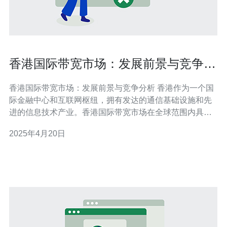
香港国际带宽市场：发展前景与竞争分
析
香港国际带宽市场：发展前景与竞争分析 香港作为一个国
际金融中心和互联网枢纽，拥有发达的通信基础设施和先
进的信息技术产业。香港国际带宽市场在全球范围内具有
重要地位，本文将对其发展前景和竞争状况进行分析。 香
2025年4月20日
港国际带宽市场是指香港与其他国家和地区之间的网络连
接和数据传输市场。随着全球互联网的快速发展，越来越
多的企业和个人需要稳定