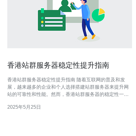
香港站群服务器稳定性提升指南
香港站群服务器稳定性提升指南 随着互联网的普及和发
展，越来越多的企业和个人选择搭建站群服务器来提升网
站的可靠性和性能。然而，香港站群服务器的稳定性一直
是大家关注的焦点。本文将为您介绍提升香港站群服务器
2025年5月25日
稳定性的方法和技巧。 首先，要提升香港站群服务器的稳
定性，必须对服务器配置进行优化。包括选择高性能的硬
件设备、合理分配带宽资源