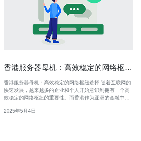
香港服务器母机：高效稳定的网络枢纽
选择
香港服务器母机：高效稳定的网络枢纽选择 随着互联网的
快速发展，越来越多的企业和个人开始意识到拥有一个高
效稳定的网络枢纽的重要性。而香港作为亚洲的金融中心
和国际交流枢纽，其服务器母机成为了许多人的首选。 香
2025年5月4日
港作为一个国际化的城市，具备了许多优势，使其成为服
务器母机的理想选择。 地理位置优越：香港位于中国大陆
和东南亚之间