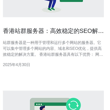
香港站群服务器：高效稳定的SEO解决
方案
站群服务器是一种用于管理和运行多个网站的服务器。它
可以集中管理多个网站的内容、域名和SEO优化，提供高
效稳定的解决方案。 香港站群服务器具有以下优势： 网络
速度快：香港作为亚洲的网络枢纽，拥有先进的网络基础
2025年4月30日
设施和高速互联网连接，可以提供快速稳定的访问速度。
稳定性高：香港站群服务器采用高品质硬件设备和可靠的
数据中心，确保服务器的