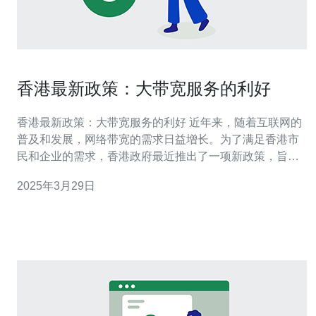
香港最新政策：大带宽服务的利好
香港最新政策：大带宽服务的利好 近年来，随着互联网的
普及和发展，网络带宽的需求日益增长。为了满足香港市
民和企业的需求，香港政府最近推出了一项新政策，旨在
提供更快速、更稳定的大带宽服务。本文将介绍这项政策
2025年3月29日
的背景和优势。 作为一个国际金融中心和全球贸易枢纽，
香港一直以来都非常重视信息和通信技术的发展。然而，
香港的网络带宽一直存在着