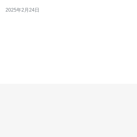
港VPS服务器的特点，以及其是否属于国内的问题。 香港
2025年2月24日
VPS服务器的特点 香港作为一个国际化的城市，拥有先进
的信息技术和完善的网络基础设施。香港VPS服务器具有
以下特点： 稳定可