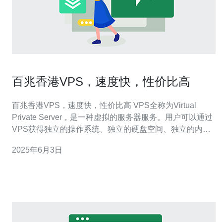
百兆香港VPS，速度快，性价比高
百兆香港VPS，速度快，性价比高 VPS全称为Virtual
Private Server，是一种虚拟的服务器服务。用户可以通过
VPS获得独立的操作系统、独立的硬盘空间、独立的内存
和CPU资源，具有更高的安全性和稳定性。 百兆香港VPS
2025年6月3日
具有以下优势： 高速网络：百兆带宽保证了网络速度的快
速，适合需要高速网络的用户。