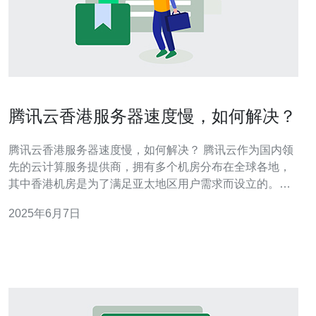
腾讯云香港服务器速度慢，如何解决？
腾讯云香港服务器速度慢，如何解决？ 腾讯云作为国内领
先的云计算服务提供商，拥有多个机房分布在全球各地，
其中香港机房是为了满足亚太地区用户需求而设立的。然
而，有时候用户可能会遇到香港服务器速度慢的问题，这
2025年6月7日
给用户的网站访问和数据传输带来了困扰。 首先，需要排
查导致香港服务器速度慢的原因。可能的原因包括网络拥
堵、服务器负载过高、网络