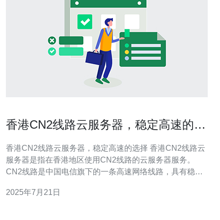
香港CN2线路云服务器，稳定高速的选
择
香港CN2线路云服务器，稳定高速的选择 香港CN2线路云
服务器是指在香港地区使用CN2线路的云服务器服务。
CN2线路是中国电信旗下的一条高速网络线路，具有稳定
性和高速传输的特点。 1. 稳定性：CN2线路具有较高的稳
2025年7月21日
定性，能够保证云服务器的稳定运行。 2. 高速传输：CN2
线路拥有较高的带宽和传输速度，能够快速传输数据，提
升用