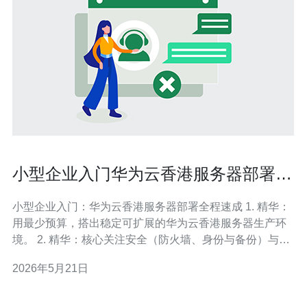
小型企业入门华为云香港服务器部署步
骤与注意细节
小型企业入门：华为云香港服务器部署全程速成 1. 精华：
用最少预算，搭出稳定可扩展的华为云香港服务器生产环
境。 2. 精华：核心关注安全（防火墙、身份与备份）与网
络优化（带宽与CDN）。 3. 精华：部署后必须立刻做的三
2026年5月21日
件事：设置备份、启用监控、做恢复演练。 作为一名在云
计算与运维领域有多年实战经验的作者，我将用直白且劲
爆的方式，把小型企业