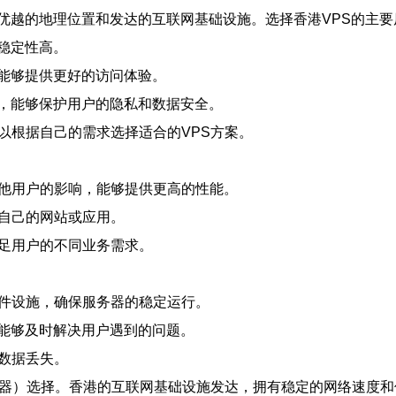
优越的地理位置和发达的互联网基础设施。选择香港VPS的主要
稳定性高。
能够提供更好的访问体验。
，能够保护用户的隐私和数据安全。
以根据自己的需求选择适合的VPS方案。
其他用户的影响，能够提供更高的性能。
建自己的网站或应用。
满足用户的不同业务需求。
硬件设施，确保服务器的稳定运行。
，能够及时解决用户遇到的问题。
数据丢失。
务器）选择。香港的互联网基础设施发达，拥有稳定的网络速度和