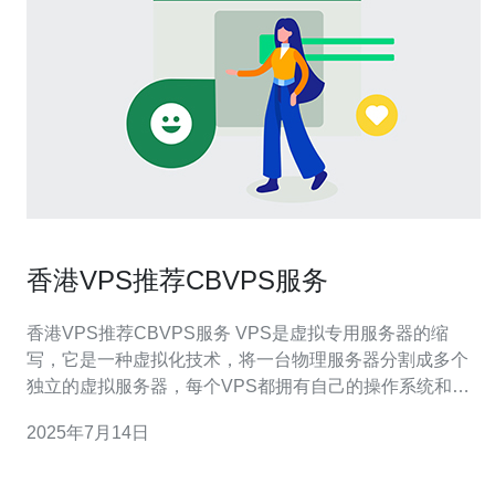
香港VPS推荐CBVPS服务
香港VPS推荐CBVPS服务 VPS是虚拟专用服务器的缩
写，它是一种虚拟化技术，将一台物理服务器分割成多个
独立的虚拟服务器，每个VPS都拥有自己的操作系统和资
源，可以独立运行应用程序。 CBVPS是一家提供VPS主
2025年7月14日
机服务的公司，总部位于香港，提供优质的VPS主机服
务。以下是选择CBVPS的原因： 1. 优质的性能 CBVP