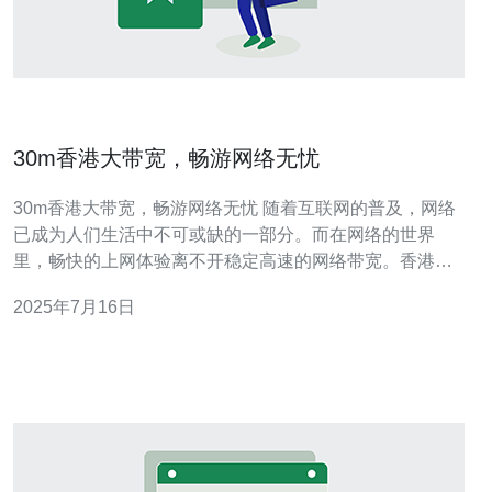
30m香港大带宽，畅游网络无忧
30m香港大带宽，畅游网络无忧 随着互联网的普及，网络
已成为人们生活中不可或缺的一部分。而在网络的世界
里，畅快的上网体验离不开稳定高速的网络带宽。香港作
为国际金融中心之一，拥有先进的网络基础设施，提供了
2025年7月16日
高速稳定的网络服务，其中30m的大带宽更是让用户畅享
网络世界的重要保障。 拥有30m的大带宽，意味着用户可
以畅游网络，尽情享受