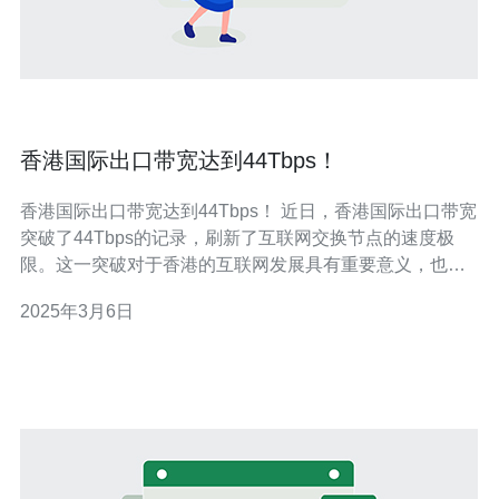
香港国际出口带宽达到44Tbps！
香港国际出口带宽达到44Tbps！ 近日，香港国际出口带宽
突破了44Tbps的记录，刷新了互联网交换节点的速度极
限。这一突破对于香港的互联网发展具有重要意义，也为
香港作为国际交流和商业中心的地位增添了新的光彩。 作
2025年3月6日
为全球最重要的互联网出口中心之一，香港的国际出口带
宽一直是业界关注的焦点。随着互联网的不断发展和普
及，人们对于网络