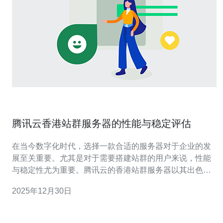
腾讯云香港站群服务器的性能与稳定评估
在当今数字化时代，选择一款合适的服务器对于企业的发
展至关重要。尤其是对于需要搭建站群的用户来说，性能
与稳定性尤为重要。腾讯云的香港站群服务器以其出色的
性能、稳定的网络环境、以及相对优惠的价格，成为了众
2025年12月30日
多企业的优选。本文将深入评测腾讯云香港站群服务器的
性能与稳定性，帮助您在众多选择中找到最佳、最便宜的
解决方案。 腾讯云香港站群服务器概述 腾