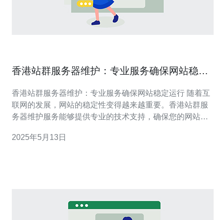
香港站群服务器维护：专业服务确保网站稳定
运行
香港站群服务器维护：专业服务确保网站稳定运行 随着互
联网的发展，网站的稳定性变得越来越重要。香港站群服
务器维护服务能够提供专业的技术支持，确保您的网站能
够稳定运行。通过定期的维护和监控，可以及时发现并解
2025年5月13日
决潜在问题，避免网站出现故障和停机现象。 除了维护服
务，香港站群服务器还可以帮助优化网站性能。通过调整
服务器配置、优化网站代码