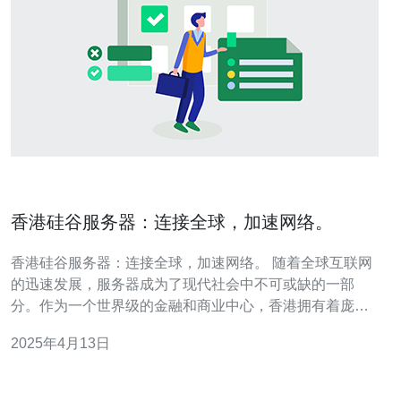
香港硅谷服务器：连接全球，加速网络。
香港硅谷服务器：连接全球，加速网络。 随着全球互联网
的迅速发展，服务器成为了现代社会中不可或缺的一部
分。作为一个世界级的金融和商业中心，香港拥有着庞大
的网络需求。为了满足这一需求，香港硅谷服务器应运而
2025年4月13日
生。本文将介绍香港硅谷服务器的特点和优势。 1. 位置优
越：香港位于