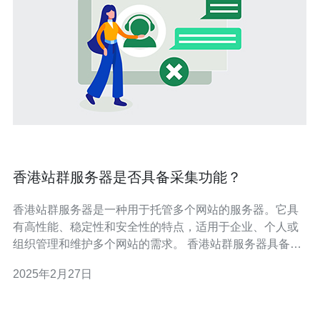
香港站群服务器是否具备采集功能？
香港站群服务器是一种用于托管多个网站的服务器。它具
有高性能、稳定性和安全性的特点，适用于企业、个人或
组织管理和维护多个网站的需求。 香港站群服务器具备许
多功能，如高速网络连接、强大的硬件配置、灵活的操作
2025年2月27日
系统选择等。此外，它还提供了一些高级功能，如采集功
能。 采集功能是指服务器能够自动收集网站上的数据，并
将其存储到数据库中。这样，用户可