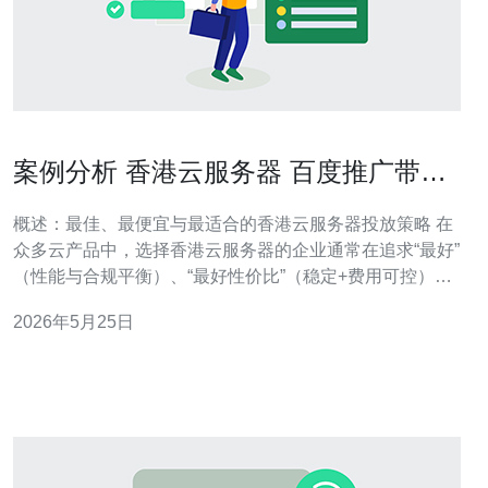
案例分析 香港云服务器 百度推广带来
的流量转化与成本比对
概述：最佳、最便宜与最适合的香港云服务器投放策略 在
众多云产品中，选择香港云服务器的企业通常在追求“最好”
（性能与合规平衡）、“最好性价比”（稳定+费用可控）或
“最便宜”（低成本测试）的目标之间权衡。通过百度推广投
2026年5月25日
放时，企业需要对比流量转化与广告成本比对，找出既能
带来精准询盘又能维持可接受CPA的组合方案。 案例背景
与目标 本案例为一家面向中