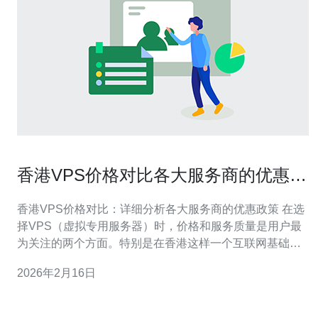
香港VPS价格对比各大服务商的优惠政
策
香港VPS价格对比：详细分析各大服务商的优惠政策 在选
择VPS（虚拟专用服务器）时，价格和服务质量是用户最
为关注的两个方面。特别是在香港这样一个互联网基础设
施发达的地区，各大服务商纷纷推出了不同的优惠政策，
2026年2月16日
吸引用户的目光。本文将为您详细对比香港VPS的价格以
及各大服务商的优惠政策，帮助您做出明智的选择。 以下
是我们精华总结的三大要点：