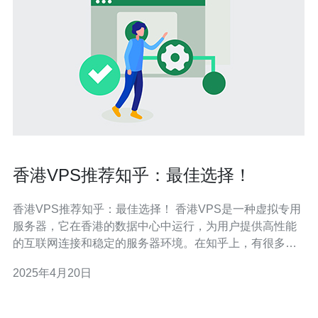
香港VPS推荐知乎：最佳选择！
香港VPS推荐知乎：最佳选择！ 香港VPS是一种虚拟专用
服务器，它在香港的数据中心中运行，为用户提供高性能
的互联网连接和稳定的服务器环境。在知乎上，有很多讨
论关于香港VPS的话题，许多用户分享了他们的使用经验
2025年4月20日
和推荐。本文将介绍一些在知乎上被广泛推荐的香港VPS
供应商，帮助你找到最佳选择。 供应商A 供应商A是知乎
上被多次提及