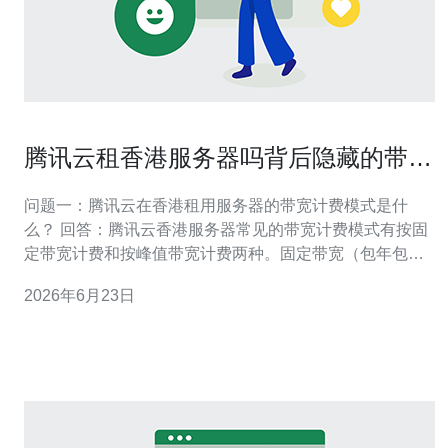
腾讯云租香港服务器吗背后隐藏的带宽
和流量费用解析
问题一：腾讯云在香港租用服务器的带宽计费模式是什
么？ 回答：腾讯云香港服务器常见的带宽计费模式有按固
定带宽计费和按峰值带宽计费两种。固定带宽（包年包
月）按带宽峰值大小付费，适合流量稳定的站点；按峰值
2026年6月23日
（按95/最大值）或按使用流量计费，适合波动性大的应
用。 详情说明 按固定带宽可保证线路带宽上限，价格相对
透明；按峰值计费通常依据监控周期（如95峰