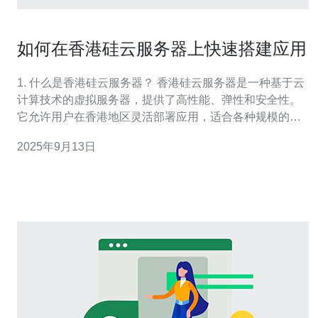
如何在香港硅云服务器上快速搭建应用
1. 什么是香港硅云服务器？ 香港硅云服务器是一种基于云
计算技术的虚拟服务器，提供了高性能、弹性和安全性。
它允许用户在香港地区灵活部署应用，适合各种规模的企
业和开发者。相较于传统的物理服务器，硅云服务器具有
2025年9月13日
更高的可扩展性，用户可以根据需求动态调整资源配置。
2. 如何选择适合的香港硅云服务器配置？ 在选择香港硅云
服务器配置时，需要考虑以下几个