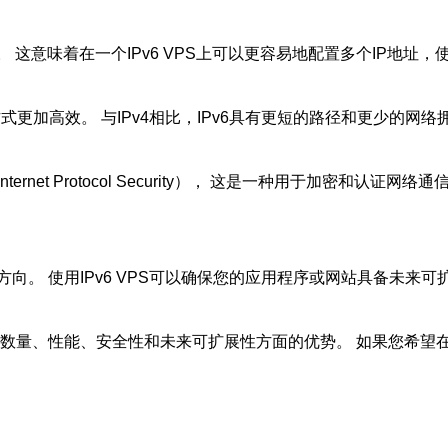
址。 这意味着在一个IPv6 VPS上可以更容易地配置多个IP地
寻址方式更加高效。 与IPv4相比，IPv6具有更短的路径和更少
nternet Protocol Security）， 这是一种用于加密和
展方向。 使用IPv6 VPS可以确保您的应用程序或网站具备未来
地址数量、性能、安全性和未来可扩展性方面的优势。 如果您希望在