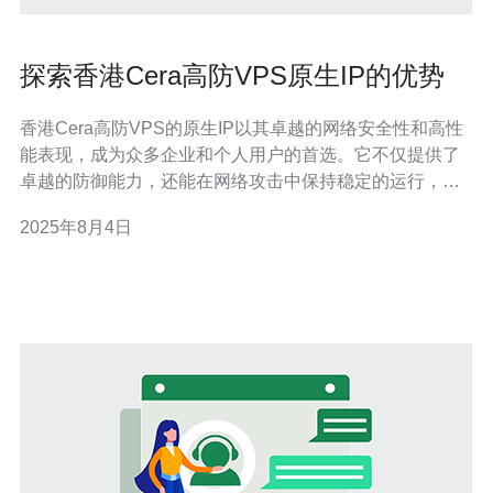
探索香港Cera高防VPS原生IP的优势
香港Cera高防VPS的原生IP以其卓越的网络安全性和高性
能表现，成为众多企业和个人用户的首选。它不仅提供了
卓越的防御能力，还能在网络攻击中保持稳定的运行，确
保用户的业务不受影响。同时，德讯电讯作为该服务的优
2025年8月4日
质提供商，凭借其强大的技术支持和完善的客户服务，为
用户提供了更为可靠的体验。 高防VPS的定义及优势 高防
VPS（高防虚拟专用服务器）是