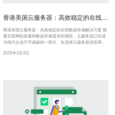
香港美国云服务器：高效稳定的在线数
据存储解决方案
香港美国云服务器：高效稳定的在线数据存储解决方案 随
着互联网的发展和数据存储需求的增加，云服务器已经成
为现代企业不可或缺的一部分。在选择云服务器供应商
时，稳定性和高效性是最重要的考虑因素之一。本文将介
2025年3月3日
绍香港美国云服务器，这是一种提供高效稳定在线数据存
储解决方案的优质选择。 1. 稳定性：香港美国云服务器提
供99.99％的服务