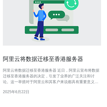
阿里云将数据迁移至香港服务器
阿里云将数据迁移至香港服务器 近日，阿里云宣布将数据
迁移至香港服务器的决定，引发了业界的广泛关注和讨
论。这一举措对于阿里云和其客户来说都具有重要意义，
将会对云计算领域产生深远影响。 阿里云是中国领先的云
2025年6月22日
计算服务提供商，拥有庞大的用户群体和丰富的云计算经
验。随着云计算市场的不断发展和变化，阿里云为了提升
服务质量和用户体验，决定将