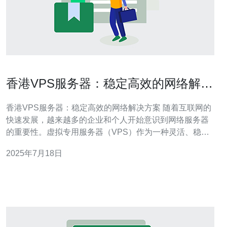
香港VPS服务器：稳定高效的网络解决
方案
香港VPS服务器：稳定高效的网络解决方案 随着互联网的
快速发展，越来越多的企业和个人开始意识到网络服务器
的重要性。虚拟专用服务器（VPS）作为一种灵活、稳
定、高效的网络解决方案，备受青睐。而香港作为一个亚
2025年7月18日
洲金融中心，拥有优越的网络基础设施和稳定的政治环
境，成为了许多人选择VPS服务器的首选地点。 VPS服务
器是一种虚拟化技术，