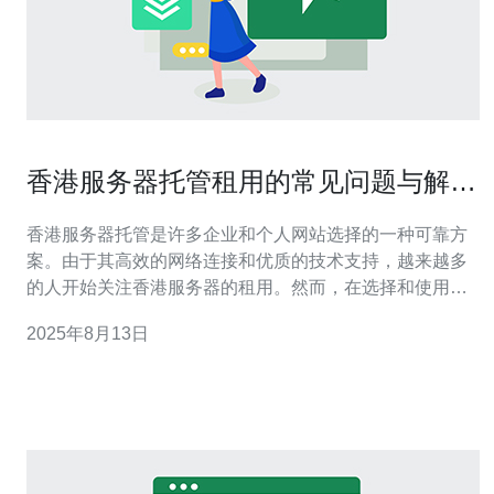
香港服务器托管租用的常见问题与解决
方案
香港服务器托管是许多企业和个人网站选择的一种可靠方
案。由于其高效的网络连接和优质的技术支持，越来越多
的人开始关注香港服务器的租用。然而，在选择和使用香
港服务器时，用户常常会遇到一些问题。本文将探讨这些
2025年8月13日
常见问题，并给出解决方案。 1. 选择香港服务器时应该考
虑哪些因素？