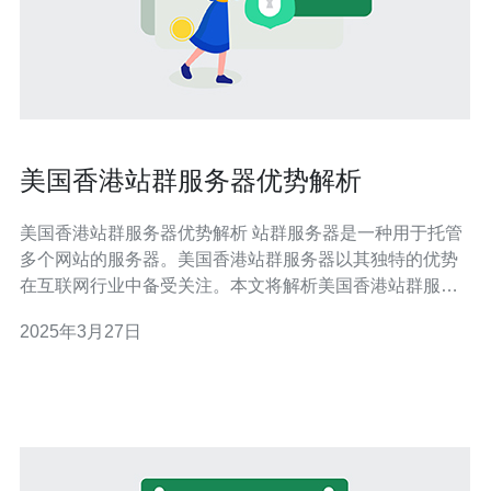
美国香港站群服务器优势解析
美国香港站群服务器优势解析 站群服务器是一种用于托管
多个网站的服务器。美国香港站群服务器以其独特的优势
在互联网行业中备受关注。本文将解析美国香港站群服务
器的优势，并分析其适用的场景和用途。 美国香港站群服
2025年3月27日
务器拥有高速稳定的网络连接，这是其最大的优势之一。
香港作为亚太地区的重要网络枢纽，拥有发达的通信基础
设施和优质的网络服务商。在香