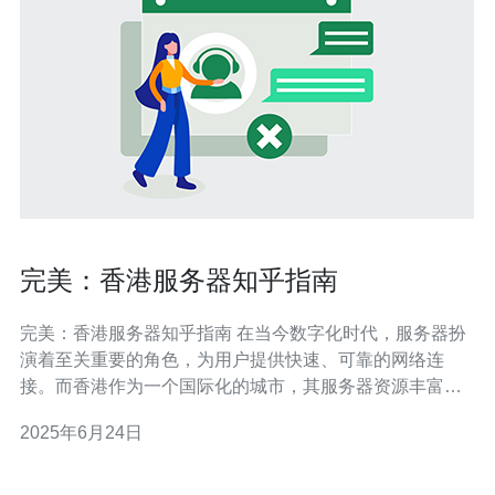
完美：香港服务器知乎指南
完美：香港服务器知乎指南 在当今数字化时代，服务器扮
演着至关重要的角色，为用户提供快速、可靠的网络连
接。而香港作为一个国际化的城市，其服务器资源丰富，
为企业和个人提供了许多选择。在本指南中，我们将重点
2025年6月24日
介绍香港服务器在知乎上的相关信息，帮助您选择适合自
己需求的服务器。 知乎作为一个知识分享平台，吸引了大
量IT从业者和网络爱好