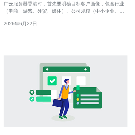
广云服务器香港时，首先要明确目标客户画像，包含行业
（电商、游戏、外贸、媒体）、公司规模（中小企业、初
创、跨境企业）以及技术角色（运维、CTO、开发者）。
2026年6月22日
精准的受众画像是后续投放定位和内容创作的基础。 关键
词策略应围绕业务意图展开，覆盖购买型关键词（如香港
云服务器、香港VPS、香港高防