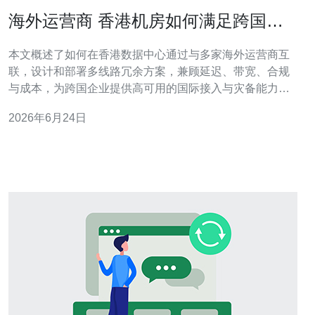
海外运营商 香港机房如何满足跨国企
业的多线路冗余需求
本文概述了如何在香港数据中心通过与多家海外运营商互
联，设计和部署多线路冗余方案，兼顾延迟、带宽、合规
与成本，为跨国企业提供高可用的国际接入与灾备能力。
哪里可以部署多线路冗余以覆盖国际业务？ 通常选择位于
2026年6月24日
香港的核心IDC/机房作为汇聚点，因为香港拥有成熟的海
缆落地和丰富的海外运营商生态。通过在多个机房节点建
立出口链路，可以实现地理与运营商冗余