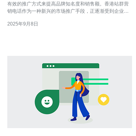
有效的推广方式来提高品牌知名度和销售额。香港站群营
销电话作为一种新兴的市场推广手段，正逐渐受到企业的
青睐。 香港作为国际金融中心，拥有优越的网络基础设施
2025年9月8日
和稳定的服务器环境，这使得利用香港的站群进行市场推
广