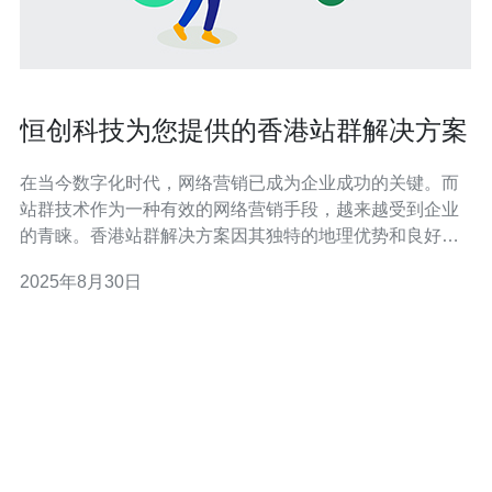
恒创科技为您提供的香港站群解决方案
在当今数字化时代，网络营销已成为企业成功的关键。而
站群技术作为一种有效的网络营销手段，越来越受到企业
的青睐。香港站群解决方案因其独特的地理优势和良好的
网络环境，成为了诸多企业的首选。恒创科技致力于为客
2025年8月30日
户提供专业的香港站群解决方案，帮助企业在激烈的市场
竞争中脱颖而出。 首先，让我们来了解什么是站群。站群
是指通过建立多个网站来实现信