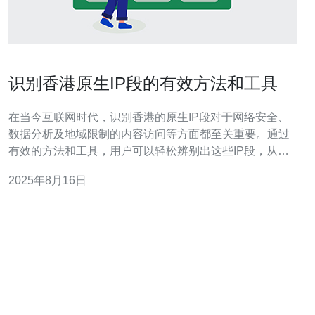
识别香港原生IP段的有效方法和工具
在当今互联网时代，识别香港的原生IP段对于网络安全、
数据分析及地域限制的内容访问等方面都至关重要。通过
有效的方法和工具，用户可以轻松辨别出这些IP段，从而
实现更高效的网络管理和数据处理。本文将详细探讨如何
2025年8月16日
识别香港原生IP段，包括使用的工具、方法以及不同场景
下的应用。 香港原生IP段是什么？ 香港原生IP段是指在香
港地区分