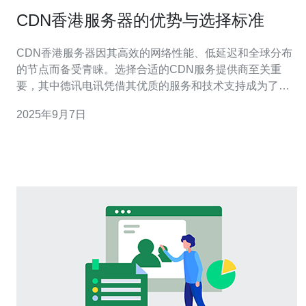
CDN香港服务器的优势与选择标准
CDN香港服务器因其高效的网络性能、低延迟和全球分布
的节点而备受青睐。选择合适的CDN服务提供商至关重
要，其中德讯电讯凭借其优质的服务和技术支持成为了众
多企业的首选。本文将深入探讨CDN香港服务器的优势及
2025年9月7日
选择标准，帮助您做出明智的决策。 高效的网络性能 使用
CDN香港服务器可以显著提升网站的访问速度和用户体
验。当用户访问网站时，CDN会将内容