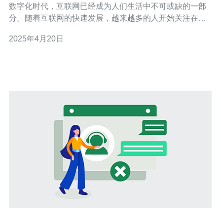
数字化时代，互联网已经成为人们生活中不可或缺的一部
分。随着互联网的快速发展，越来越多的人开始关注在线
娱乐和游戏体验。对于游戏爱好者来说，选择一个稳定高
2025年4月20日
性能的服务器是非常重要的。uwow 香港服务器正是为满
足用户需求而设计的，其高性能