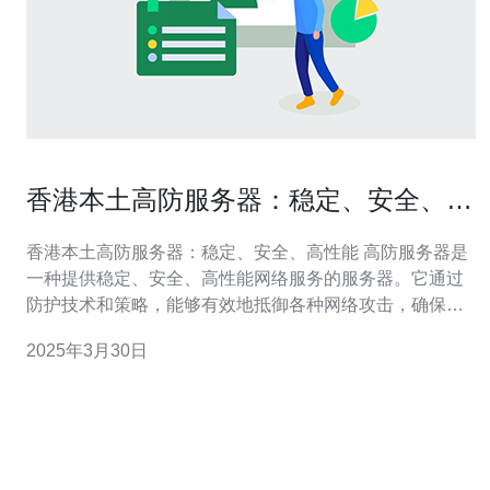
香港本土高防服务器：稳定、安全、高
性能
香港本土高防服务器：稳定、安全、高性能 高防服务器是
一种提供稳定、安全、高性能网络服务的服务器。它通过
防护技术和策略，能够有效地抵御各种网络攻击，确保网
站和应用程序的正常运行。 香港作为国际金融和商业中
2025年3月30日
心，拥有先进的网络基础设施和世界级的数据中心。选择
香港本土高防服务器具有以下优势： 稳定性：香港的网络
基础设施发达，提供稳