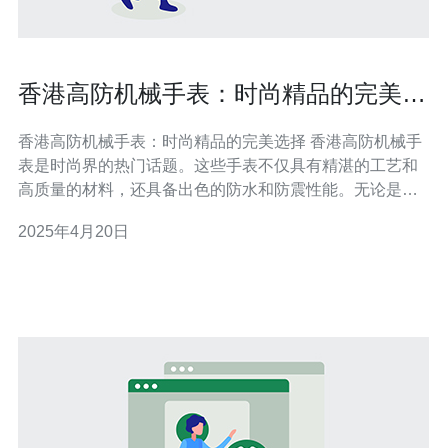
香港高防机械手表：时尚精品的完美选
择
香港高防机械手表：时尚精品的完美选择 香港高防机械手
表是时尚界的热门话题。这些手表不仅具有精湛的工艺和
高质量的材料，还具备出色的防水和防震性能。无论是品
牌声誉，还是产品质量，香港高防机械手表都是时尚精品
2025年4月20日
的完美选择。 香港高防机械手表作为一个知名品牌，在市
场上享有很高的声誉。多年来，该品牌一直以其卓越