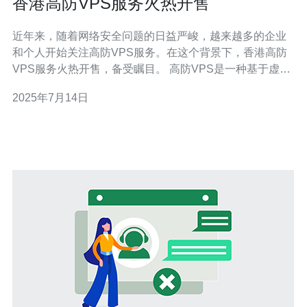
香港高防VPS服务火热开售
近年来，随着网络安全问题的日益严峻，越来越多的企业
和个人开始关注高防VPS服务。在这个背景下，香港高防
VPS服务火热开售，备受瞩目。 高防VPS是一种基于虚拟
化技术的虚拟专用服务器，具有强大的防御能力，可以有
2025年7月14日
效抵御各种网络攻击，确保网站和应用的正常运行。 香港
作为一个国际金融中心，拥有良好的网络基础设施和法律
环境，成为了众多企业和个