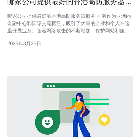
哪家公司提供最好的香港高防服务器服
务
哪家公司提供最好的香港高防服务器服务 香港作为亚洲的
金融中心和国际交流枢纽，吸引了大量的企业和个人在这
里开展业务。随着网络攻击的不断增加，保护网站和服务
器的安全变得尤为重要。因此，选择一家提供高防服务器
2025年3月25日
服务的可靠公司至关重要。那么，哪家公司提供最好的香
港高防服务器服务呢？下面我们来进行评估。 公司A是一
家在香港拥有多年经验的网络