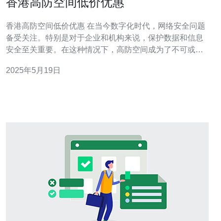
香港高防空间低价优惠
香港高防空间低价优惠 在当今数字化时代，网络安全问题
备受关注。特别是对于企业和机构来说，保护数据和信息
安全至关重要。在这种情况下，高防空间成为了不可或缺
的一部分。香港作为一个国际化大都市，吸引了众多企业
2025年5月19日
和机构在此设立业务。而在这个繁忙的商业中心，高防空
间的需求更为迫切。