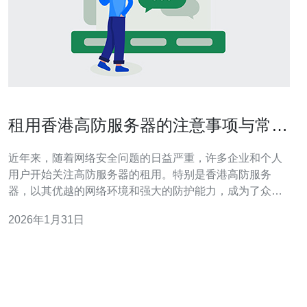
租用香港高防服务器的注意事项与常见
问题解答
近年来，随着网络安全问题的日益严重，许多企业和个人
用户开始关注高防服务器的租用。特别是香港高防服务
器，以其优越的网络环境和强大的防护能力，成为了众多
用户的首选。但是，在租用香港高防服务器时，您需要注
2026年1月31日
意一些事项，以下是一些重要的提示和常见问题解答。
一、选择合适的服务商 在租用香港高防服务器前，首先要
选择一个信誉良好的服务