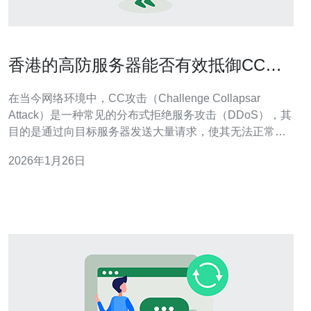
香港的高防服务器能否有效抵御CC攻
击
在当今网络环境中，CC攻击（Challenge Collapsar
Attack）是一种常见的分布式拒绝服务攻击（DDoS），其
目的是通过向目标服务器发送大量请求，使其无法正常提
供服务。为了抵御这种攻击，很多企业选择使用高防服务
2026年1月26日
器。那么，香港的高防服务器究竟能否有效抵御CC攻击
呢？以下是围绕这一问题的五个相关问题及其解答。 1. 什
么是高防服