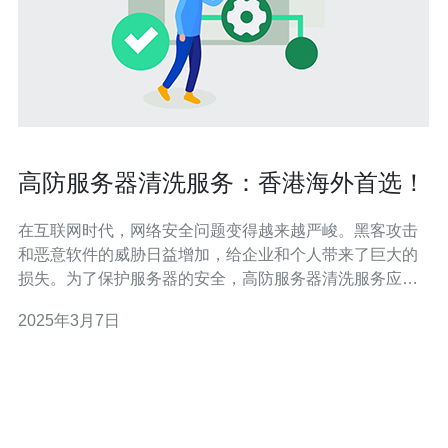
高防服务器清洗服务：香港海外首选！
在互联网时代，网络安全问题变得越来越严峻。黑客攻击
和恶意软件的威胁日益增加，给企业和个人带来了巨大的
损失。为了保护服务器的安全，高防服务器清洗服务应运
而生。作为海外首选，香港的高防服务器清洗服务在保障
2025年3月7日
网络安全方面具有明显的优势。 高防服务器清洗服务是一
种专业的网络安全服务，旨在检测和清除服务器中的恶意
软件、病毒和黑客攻击。通过对服务器进行