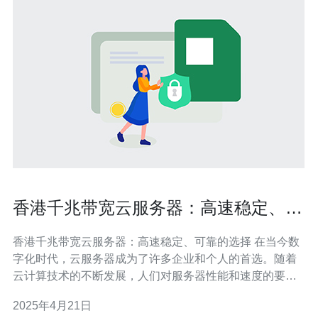
香港千兆带宽云服务器：高速稳定、可
靠的选择
香港千兆带宽云服务器：高速稳定、可靠的选择 在当今数
字化时代，云服务器成为了许多企业和个人的首选。随着
云计算技术的不断发展，人们对服务器性能和速度的要求
也越来越高。本文将介绍香港千兆带宽云服务器，它的高
2025年4月21日
速稳定性和可靠性使其成为一个优秀的选择。 香港千兆带