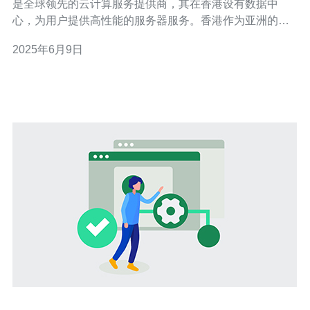
是全球领先的云计算服务提供商，其在香港设有数据中
心，为用户提供高性能的服务器服务。香港作为亚洲的金
融中心和科技创新中心，拥有优越的地理位置和完善的基
2025年6月9日
础设施，使得亚马逊云在这里能够为用户提供卓越的性能
和稳定性。 亚马逊云提供弹性计算、存储、数据库、网络
和安全等全方位的云计算服