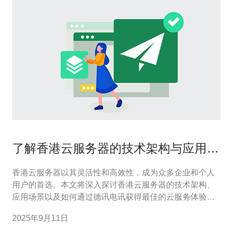
了解香港云服务器的技术架构与应用场
景
香港云服务器以其灵活性和高效性，成为众多企业和个人
用户的首选。本文将深入探讨香港云服务器的技术架构、
应用场景以及如何通过德讯电讯获得最佳的云服务体验，
从而帮助用户在数字化转型中更具竞争力。 香港云服务器
2025年9月11日
的技术架构 香港云服务器的技术架构主要由虚拟化技术、