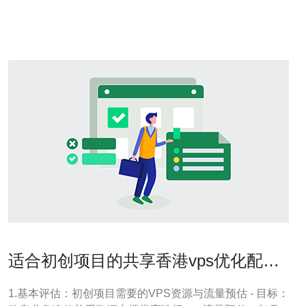
适用于需要稳定、高速网络连接的业务。 在选择最佳的
VPS香港节点时，有几个关键因素需要
适合初创项目的共享香港vps优化配置
与带宽升级建议
1.基本评估：初创项目需要的VPS资源与流量预估 - 目标：