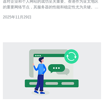
器对企业和个人网站的成功至关重要。香港作为亚太地区
的重要网络节点，其服务器的性能和稳定性尤为关键。本
文将对最后纪元香港服务器的性能和性价比进行详细分
2025年11月29日
析，帮助您做出明智的选择。 首先，最后纪元香港服务器
在硬件配置上十分出色。它采用高性能的Intel处理器，配
备充足的内存和高速SSD