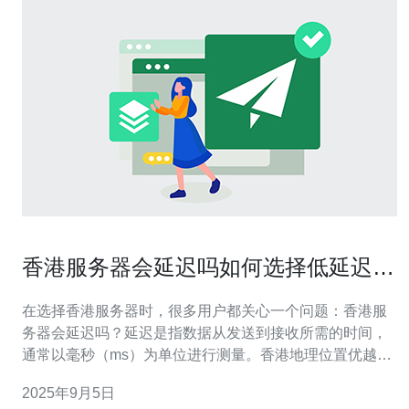
香港服务器会延迟吗如何选择低延迟的
服务
在选择香港服务器时，很多用户都关心一个问题：香港服
务器会延迟吗？延迟是指数据从发送到接收所需的时间，
通常以毫秒（ms）为单位进行测量。香港地理位置优越，
距离许多亚洲主要城市较近，因此相对而言，延迟较低。
2025年9月5日
但是，延迟的具体数值还受到多种因素的影响，例如服务