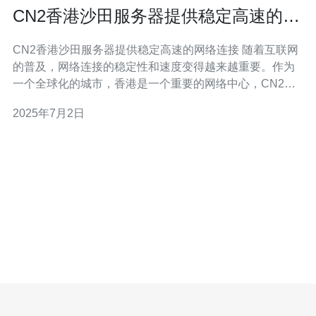
CN2香港沙田服务器提供稳定高速的网
络连接
CN2香港沙田服务器提供稳定高速的网络连接 随着互联网
的普及，网络连接的稳定性和速度变得越来越重要。作为
一个全球化的城市，香港是一个重要的网络中心，CN2香
港沙田服务器为用户提供了稳定高速的网络连接，满足了
2025年7月2日
用户对网络服务的需求。 CN2香港沙田服务器是一个专业
的网络服务提供商，拥有先进的网络设备和技术团队，保
证用户获得稳定高速