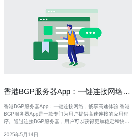
香港BGP服务器App：一键连接网络，
畅享高速体验
香港BGP服务器App：一键连接网络，畅享高速体验 香港
BGP服务器App是一款专门为用户提供高速连接的应用程
序。通过连接BGP服务器，用户可以获得更加稳定和快速
的网络体验。该应用程序采用先进的技术，为用户提供优
2025年5月14日
质的网络连接服务。 使用香港BGP服务器App连接网络非