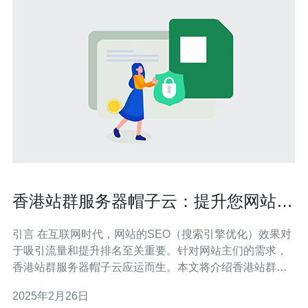
香港站群服务器帽子云：提升您网站的
SEO效果
引言 在互联网时代，网站的SEO（搜索引擎优化）效果对
于吸引流量和提升排名至关重要。针对网站主们的需求，
香港站群服务器帽子云应运而生。本文将介绍香港站群服
务器帽子云的优势和如何利用它来提升您的网站的SEO效
2025年2月26日
果。 一、什么是香港站群服务器帽子云 香港站群服务器帽