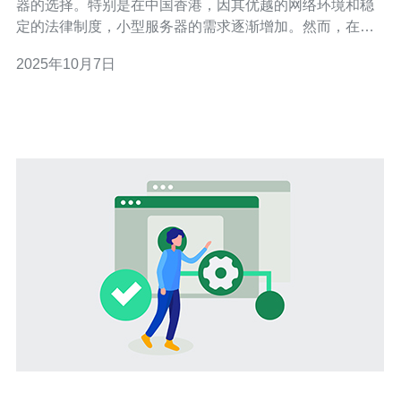
器的选择。特别是在中国香港，因其优越的网络环境和稳
定的法律制度，小型服务器的需求逐渐增加。然而，在选
择合适的小型服务器时，预算往往是一个重要的考量因
2025年10月7日
素。本文将为您分析香港小型服务器的预算，并提供一些
选择建议。 首先，我们需要明确什么是小型服务器。小型
服务器通常是指用于承载小型网站、应用程序或数