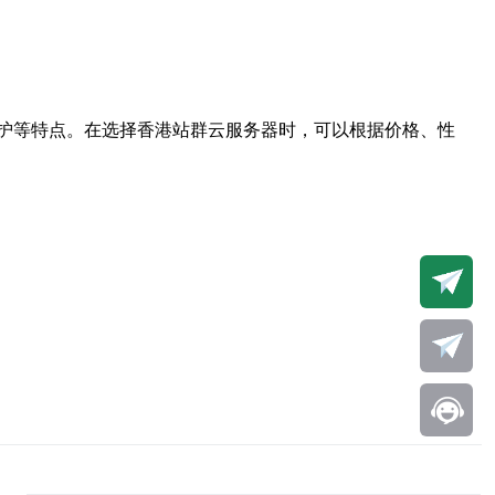
护等特点。在选择香港站群云服务器时，可以根据价格、性