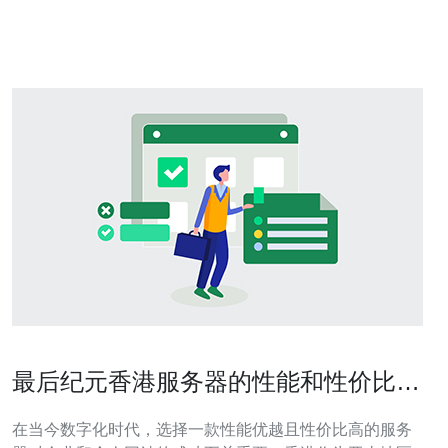
常简单，用户只需一键点击即可完成连接。无需繁琐的设
置，无需复
最后纪元香港服务器的性能和性价比分
析
在当今数字化时代，选择一款性能优越且性价比高的服务