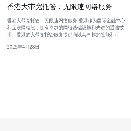
香港大带宽托管：无限速网络服务
香港大带宽托管：无限速网络服务 香港作为国际金融中心
和互联网枢纽，拥有卓越的网络基础设施和先进的通信技
术。香港的大带宽托管服务提供商以其卓越的性能和可靠
性而闻名。无限速网络服务是其一大亮点。 无限速网络服
2025年4月28日
务是指托管服务提供商提供的网络连接速度无限制的服
务。这意味着用