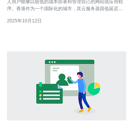
人用户能够以较低的成本部署和管理自己的网站或应用程
序。香港作为一个国际化的城市，其云服务器因低延迟和
高带宽而受到青睐。本文将针对一款免费香港云服务器进
2025年10月12日
行深入评测，分析其性能、稳定性及适用场景。 2. 免费香
港云服务器的选择依据 在选择免费香港云服务器