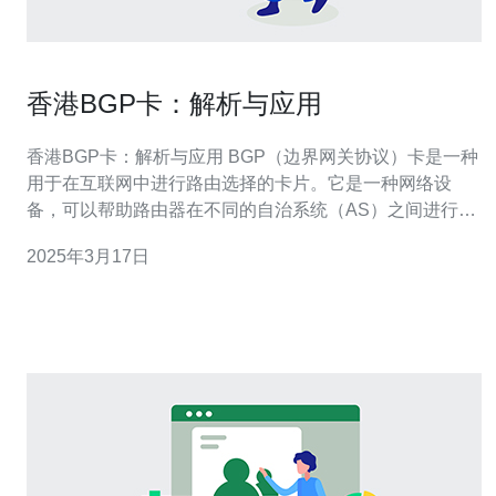
香港BGP卡：解析与应用
香港BGP卡：解析与应用 BGP（边界网关协议）卡是一种
用于在互联网中进行路由选择的卡片。它是一种网络设
备，可以帮助路由器在不同的自治系统（AS）之间进行通
信。BGP卡能够根据网络的拓扑结构和路由策略，选择最
2025年3月17日
佳的路径来传输数据包。 香港作为全球重要的互联网交换
点之一，拥有大量的BGP卡。这些BGP卡具有以