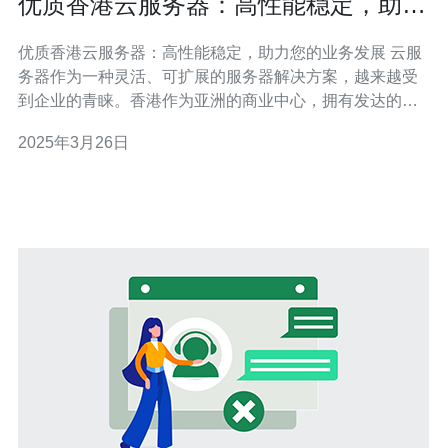
优质香港云服务器：高性能稳定，助力
您的业务发展
优质香港云服务器：高性能稳定，助力您的业务发展 云服
务器作为一种灵活、可扩展的服务器解决方案，越来越受
到企业的青睐。香港作为亚洲的商业中心，拥有发达的网
络基础设施和稳定的电力供应，成为许多企业选择部署云
2025年3月26日
服务器的理想地点。本文将介绍优质香港云服务器的特
点，并探讨如何利用其高性能和稳定性来助力企业的业务
发展。 优质香港云服务器采用先