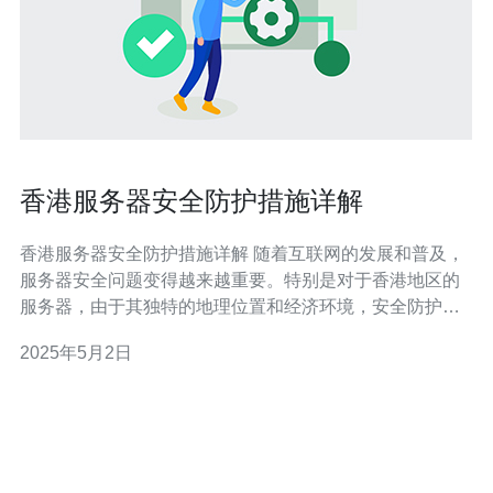
香港服务器安全防护措施详解
香港服务器安全防护措施详解 随着互联网的发展和普及，
服务器安全问题变得越来越重要。特别是对于香港地区的
服务器，由于其独特的地理位置和经济环境，安全防护措
施显得尤为重要。本文将详细介绍香港服务器安全防护措
2025年5月2日
施，以帮助用户更好地保护其服务器和数据。 物理安全是
服务器安全的第一道防线。香港的数据中心通常采用严格
的物理安全措施，包括24