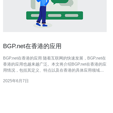
BGP.net在香港的应用
BGP.net在香港的应用 随着互联网的快速发展，BGP.net在
香港的应用也越来越广泛。本文将介绍BGP.net在香港的应
用情况，包括其定义、特点以及在香港的具体应用领域。
BGP.net是边界网关协议（Border Gateway Protocol）的
2025年6月7日
简称，是一种用于在互联网中交换路由信息的协议。它是
互联网中最重要的路由协议