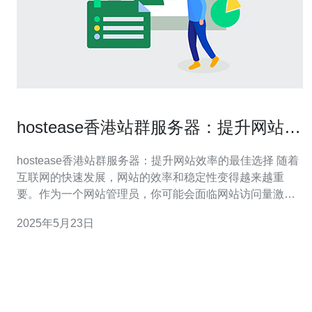
hostease香港站群服务器：提升网站效
率的最佳选择
hostease香港站群服务器：提升网站效率的最佳选择 随着
互联网的快速发展，网站的效率和稳定性变得越来越重
要。作为一个网站管理员，你可能会面临网站访问量激
增、数据处理量大等问题。为了解决这些问题，选择一款
2025年5月23日
高效稳定的服务器就显得尤为重要。hostease香港站群服
务器就是一个提升网站效率的最佳选择。 首先，hostease
香港站