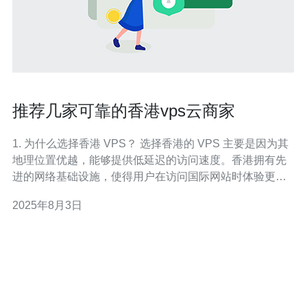
推荐几家可靠的香港vps云商家
1. 为什么选择香港 VPS？ 选择香港的 VPS 主要是因为其
地理位置优越，能够提供低延迟的访问速度。香港拥有先
进的网络基础设施，使得用户在访问国际网站时体验更加
流畅。此外，香港的法律环境相对宽松，适合一些特定行
2025年8月3日
业的需求，例如网络游戏、直播等。 2. 哪些因素决定了香
港 VPS 的可靠性？ 香港