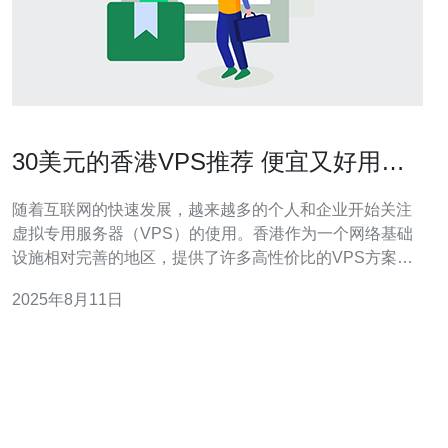
30美元的香港VPS推荐 便宜又好用的
方案
随着互联网的快速发展，越来越多的个人和企业开始关注
虚拟专用服务器（VPS）的使用。香港作为一个网络基础
设施相对完善的地区，提供了许多高性价比的VPS方案。
本文将为您推荐几款价格在30美元左右的香港VPS，帮助
2025年8月11日
您找到既便宜又好用的方案。 在选择VPS时，我们需要考
虑多个因素，包括性能、稳定性、支持的操作系统、网络
带宽等。接