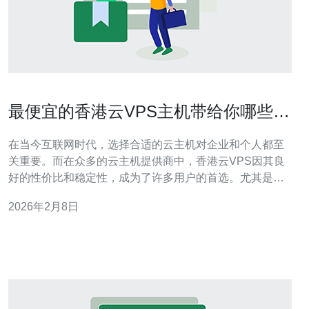
最便宜的香港云VPS主机带给你哪些优
势
在当今互联网时代，选择合适的云主机对企业和个人都至
关重要。而在众多的云主机提供商中，香港云VPS因其良
好的性价比和稳定性，成为了许多用户的首选。尤其是那
些寻求最便宜的解决方案的用户，香港云VPS主机以其超
2026年2月8日
值的价格和卓越的性能，满足了市场的需求。那么，选择
最便宜的香港云VPS主机到底能为你带来哪些优势呢？本
文将为你详细评测和介绍。 一、性价