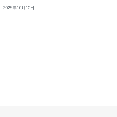
迟：由于地理位置接近，香港VPS可以提供较低的延迟，
2025年10月10日
适合面向亚太地区的用户。 高带宽：香港的网络基础设施
完善，通常能够提供更高的带宽，适合需