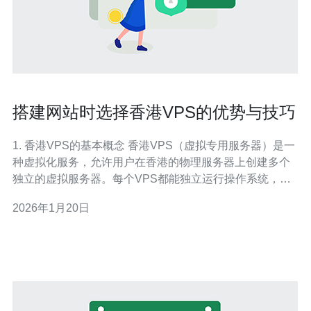
搭建网站时选择香港VPS的优势与技巧
1. 香港VPS的基本概念 香港VPS（虚拟专用服务器）是一
种虚拟化服务，允许用户在香港的物理服务器上创建多个
独立的虚拟服务器。每个VPS都能独立运行操作系统，并
且可以根据用户的需求进行配置和管理。 VPS的主要优势
2026年1月20日
在于其资源的独立性与灵活性。用户可以按照自己的需求
自由选择CPU、内存、存储和带宽等资源配置。