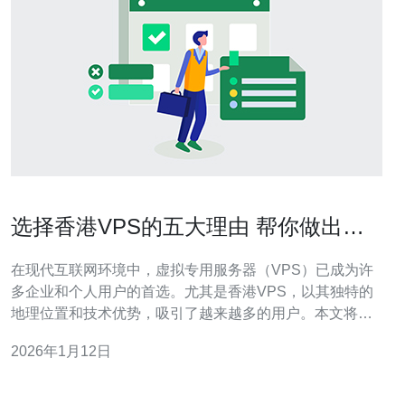
选择香港VPS的五大理由 帮你做出明
智决策
在现代互联网环境中，虚拟专用服务器（VPS）已成为许
多企业和个人用户的首选。尤其是香港VPS，以其独特的
地理位置和技术优势，吸引了越来越多的用户。本文将为
您详细介绍选择香港VPS的五大理由，并提供实用的操作
2026年1月12日
指南，帮助您做出明智的决策。 1. 优越的网络速度 香港位
于亚太地区的中心，拥有优质的网络基础设施。这使得香
港VPS