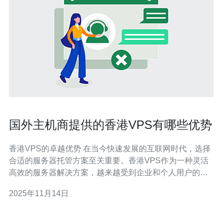
国外主机商提供的香港VPS有哪些优势
香港VPS的卓越优势 在当今快速发展的互联网时代，选择
合适的服务器托管方案至关重要。香港VPS作为一种灵活
高效的服务器解决方案，越来越受到企业和个人用户的青
睐。尤其是国外主机商所提供的香港VPS，凭借其独特的
2025年11月14日
优势，成为了众多用户的首选。接下来，我们将探讨国外
主机商提供的香港VPS的三大核心优势。 低延迟高速度 多
样化的资源