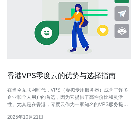
香港VPS零度云的优势与选择指南
在当今互联网时代，VPS（虚拟专用服务器）成为了许多
企业和个人用户的首选，因为它提供了高性价比和灵活
性。尤其是在香港，零度云作为一家知名的VPS服务提供
商，以其优越的性能、稳定性和优惠的价格脱颖而出。本
2025年10月21日
文将详细评测香港VPS零度云的优势，并为您提供选择指
南，帮助您找到最佳、最便宜的VPS解决方案。 零度云的
基本介绍 零度云成立于香港，是一