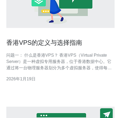
香港VPS的定义与选择指南
问题一： 什么是香港VPS？ 香港VPS（Virtual Private
Server）是一种虚拟专用服务器，位于香港数据中心。它
通过将一台物理服务器划分为多个虚拟服务器，使得每个
用户都能拥有独立的操作系统、资源和配置。与传统的共
2026年1月19日
享主机相比，香港VPS提供了更高的性能和更大的灵活
性，适合需要高流量、资源密集型应用程序的用户。 问题
二： 使