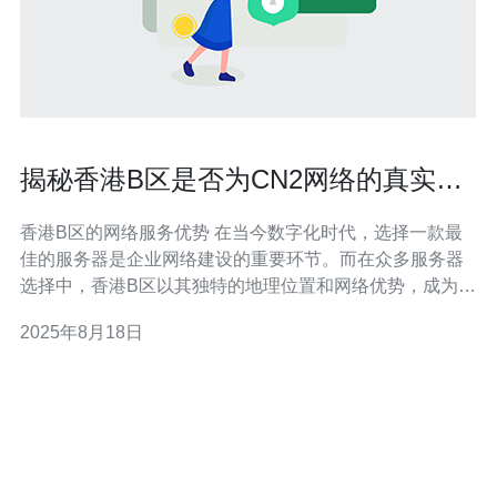
揭秘香港B区是否为CN2网络的真实情
况
香港B区的网络服务优势 在当今数字化时代，选择一款最
佳的服务器是企业网络建设的重要环节。而在众多服务器
选择中，香港B区以其独特的地理位置和网络优势，成为了
许多企业的首选。许多用户都在询问：香港B区是否为
2025年8月18日
CN2网络？这个问题的答案直接关乎用户的网络体验和服
务质量。本文将为您深度揭秘香港B区的真实网络情况，帮
助您找到适合自己的最佳、最便宜的选项。