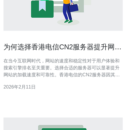
为何选择香港电信CN2服务器提升网站
速度
在当今互联网时代，网站的速度和稳定性对于用户体验和
搜索引擎排名至关重要。选择合适的服务器可以显著提升
网站的加载速度和可靠性。香港电信的CN2服务器因其卓
越的性能和稳定的网络环境，逐渐成为众多网站主的首
2026年2月11日
选。本文将详细分析选择香港电信CN2服务器的原因和优
势。 香港电信CN2服务器有什么优势？ 香港电信的CN2服
务器以其独特的网络架构和优质的服务