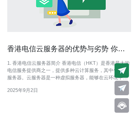
香港电信云服务器的优势与劣势 你需
要知道的关键点
1. 香港电信云服务器简介 香港电信（HKT）是香港最大的
电信服务提供商之一，提供多种云计算服务，其中包括云
服务器。云服务器是一种虚拟服务器，能够在云环境中提
供计算、存储和网络资源。通过使用云服务器，用户可以
2025年9月2日
享受高可用性、灵活性和可扩展性。 2. 优势分析 香港电信
云服务器具备多项显著优势，以下是详细的分