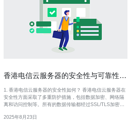
香港电信云服务器的安全性与可靠性研
究
1. 香港电信云服务器的安全性如何？ 香港电信云服务器在
安全性方面采取了多重防护措施，包括数据加密、网络隔
离和访问控制等。所有的数据传输都经过SSL/TLS加密，
确保在传输过程中的数据安全。此外，香港电信还使用高
2025年8月23日
级防火墙和入侵检测系统，实时监控网络流量，防止恶意
攻击和数据泄露。 2. 香港电信云服务器的可靠性如何保
障？ 香港电信云服务器的可靠