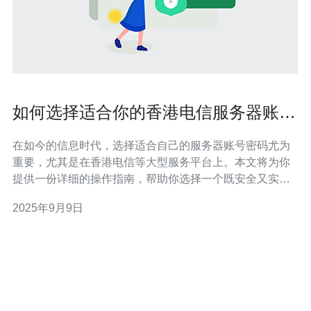
如何选择适合你的香港电信服务器账号
密码
在如今的信息时代，选择适合自己的服务器账号密码尤为
重要，尤其是在香港电信等大型服务平台上。本文将为你
提供一份详细的操作指南，帮助你选择一个既安全又实用
的账号密码。 1. 确定你的需求 在选择服务器账号密码之
2025年9月9日
前，首先需要明确你的需求。你是想要搭建网站、进行数
据存储还是其他用途？不同的需求会影响你对账号密码的
选择。