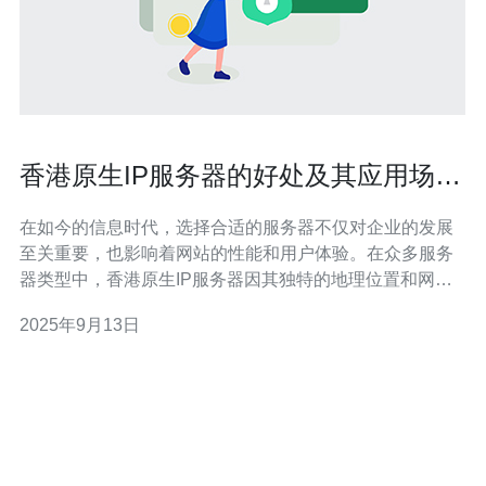
香港原生IP服务器的好处及其应用场景
详解
在如今的信息时代，选择合适的服务器不仅对企业的发展
至关重要，也影响着网站的性能和用户体验。在众多服务
器类型中，香港原生IP服务器因其独特的地理位置和网络
环境，成为了许多企业的优选方案。无论是对于追求最佳
2025年9月13日
性能的用户，还是希望寻找最便宜方案的初创公司，香港
原生IP服务器都能满足不同需求。本文将详细探讨香港原
生IP服务器的好处及其应用场景，帮助您