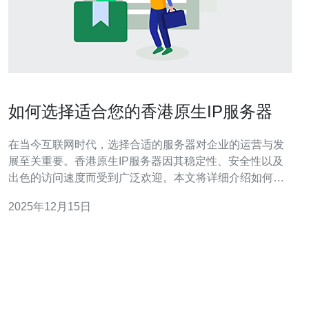
如何选择适合您的香港原生IP服务器
在当今互联网时代，选择合适的服务器对企业的运营与发
展至关重要。香港原生IP服务器因其稳定性、安全性以及
出色的访问速度而受到广泛欢迎。本文将详细介绍如何选
择适合您的香港原生IP服务器，帮助您做出明智的决策。
2025年12月15日
1. 确定需求 在选择服务器之前，首先要明确您的具体需
求。这一步是整个选择过程的基础，以下是一些关键因
素：