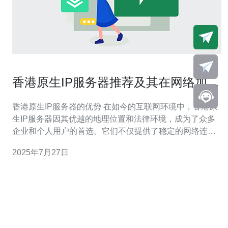
香港原生IP服务器推荐及其在网络加速
中的重要性
香港原生IP服务器的优势 在如今的互联网环境中，香港原
生IP服务器因其优越的地理位置和法律环境，成为了众多
企业和个人用户的首选。它们不仅提供了稳定的网络连
接，还能有效提升网站的访问速度和用户体验。选择合适
2025年7月27日
的服务器服务商，能够确保您在网络加速方面获得最佳效
果。 网络加速的重要性 随着全球互联网用户的快速增长，
网络