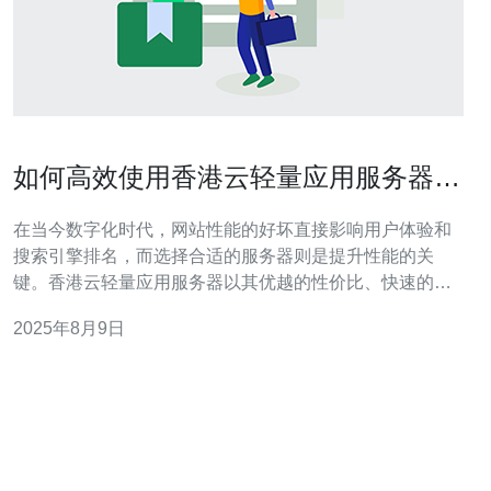
如何高效使用香港云轻量应用服务器提
升网站性能
在当今数字化时代，网站性能的好坏直接影响用户体验和
搜索引擎排名，而选择合适的服务器则是提升性能的关
键。香港云轻量应用服务器以其优越的性价比、快速的部
署速度和稳定的性能，成为许多网站管理员的热门选择。
2025年8月9日
无论是追求最佳性能还是最便宜的解决方案，香港云轻量
应用服务器都能提供高效的支持，让您的网站运行更加流
畅。 什么是香港云轻量应用服务器？ 香港云