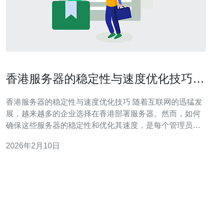
香港服务器的稳定性与速度优化技巧分
享
香港服务器的稳定性与速度优化技巧 随着互联网的迅猛发
展，越来越多的企业选择在香港部署服务器。然而，如何
确保这些服务器的稳定性和优化其速度，是每个管理员必
须面对的挑战。本文将为你分享三大精华技巧，帮助你提
2026年2月10日
升香港服务器的性能。 1. 选择优质的服务提供商 选择一个
可靠的香港服务器服务提供商至关重要。他们的硬件设
施、网络带宽、技术支持等都会直接影