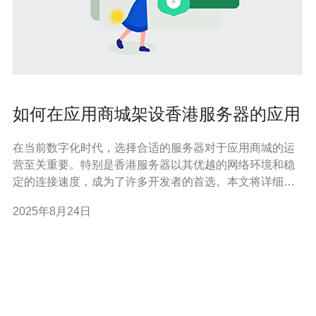
如何在应用商城架设香港服务器的应用
在当前数字化时代，选择合适的服务器对于应用商城的运
营至关重要。特别是香港服务器以其优越的网络环境和稳
定的连接速度，成为了许多开发者的首选。本文将详细介
绍在应用商城架设香港服务器的步骤和注意事项，帮助你
2025年8月24日
更好地选择和优化服务器。 什么是香港服务器？ 香港服务
器是指位于香港的数据中心所提供的服务器资源。由于香
港独特的