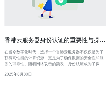
香港云服务器身份认证的重要性与操作
指南
在当今数字化时代，选择一个香港云服务器不仅仅是为了
获得高性能的计算资源，更是为了确保数据的安全性和服
务的可靠性。随着网络攻击的频发，身份认证成为了保护
云服务器的首要任务。本文将详尽介绍身份认证的重要
2025年8月30日
性，以及如何有效地进行操作，以确保您选择的云服务器
是最佳、最便宜且最安全的选择。 身份认证的重要性 身份
认证是确保访问云服务器的用户是经过授权