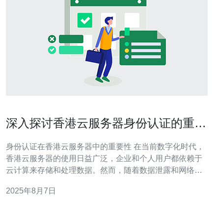
深入探讨香港云服务器身份认证的重要
性
身份认证在香港云服务器中的重要性 在当前数字化时代，
香港云服务器的使用日益广泛，企业和个人用户都依赖于
云计算来存储和处理数据。然而，随着数据泄露和网络攻
击事件的频繁发生，身份认证作为数据安全的重要环节，
2025年8月7日
其重要性愈加凸显。以下是关于身份认证重要性的三大精
华： 1. 数据安全的第一道防线 2. 符合合规性要求 3. 提升
用