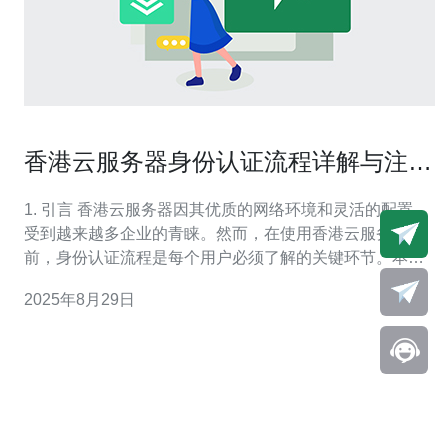
香港云服务器身份认证流程详解与注意
事项
1. 引言 香港云服务器因其优质的网络环境和灵活的配置，
受到越来越多企业的青睐。然而，在使用香港云服务器之
前，身份认证流程是每个用户必须了解的关键环节。本文
将详细解析香港云服务器身份认证的流程及注意事项。 2.
2025年8月29日
身份认证流程概述 香港云服务器的身份认证主要包括以下
几个步骤： 注册