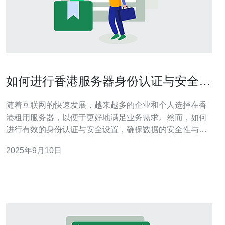
如何进行香港服务器身份认证与安全设
置
随着互联网的快速发展，越来越多的企业和个人选择在香
港租用服务器，以便于更好地满足业务需求。然而，如何
进行有效的身份认证与安全设置，确保数据的安全性与完
整性，成为了每个用户必须面对的问题。本文将详细介绍
2025年9月10日
香港服务器的身份认证与安全设置的步骤和注意事项。 首
先，进行身份认证是确保服务器安全的第一步。对于香港
服务器，推荐使用SSH密钥对进行身份验证。