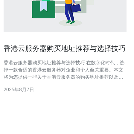
香港云服务器购买地址推荐与选择技巧
香港云服务器购买地址推荐与选择技巧 在数字化时代，选
择一款合适的香港云服务器对企业和个人至关重要。本文
将为您提供一些关于香港云服务器的购买地址推荐以及选
择技巧，帮助您在众多选项中找到最适合您的那一款。 以
2025年8月7日
下是我们为您精心总结的三大精华： 1. 了解需求，选择合
适的配置 2. 比较服务商，关注售后支持 3. 探索优